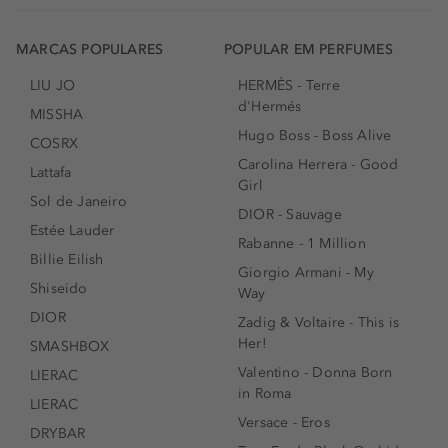
MARCAS POPULARES
POPULAR EM PERFUMES
LIU JO
HERMÈS - Terre
d'Hermés
MISSHA
Hugo Boss - Boss Alive
COSRX
Carolina Herrera - Good
Lattafa
Girl
Sol de Janeiro
DIOR - Sauvage
Estée Lauder
Rabanne - 1 Million
Billie Eilish
Giorgio Armani - My
Shiseido
Way
DIOR
Zadig & Voltaire - This is
Her!
SMASHBOX
Valentino - Donna Born
LIERAC
in Roma
LIERAC
Versace - Eros
DRYBAR