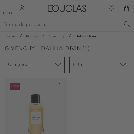
MENU
Home
Marcas
Givenchy
Dahlia Divin
GIVENCHY - DAHLIA DIVIN
(
1
)
Categoria
Filtro
-36%