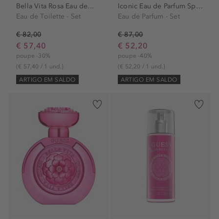
Bella Vita Rosa Eau de...
Iconic Eau de Parfum Spray...
Eau de Toilette - Set
Eau de Parfum - Set
€ 82,00
€ 87,00
€ 57,40
€ 52,20
poupe -30%
poupe -40%
(€ 57,40 / 1 und.)
(€ 52,20 / 1 und.)
ARTIGO EM SALDO
ARTIGO EM SALDO