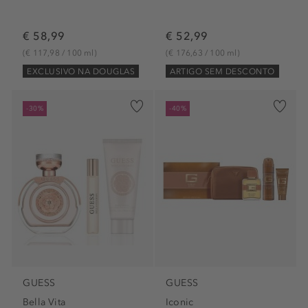
€ 58,99
€ 52,99
(€ 117,98 / 100 ml)
(€ 176,63 / 100 ml)
EXCLUSIVO NA DOUGLAS
ARTIGO SEM DESCONTO
-30%
-40%
GUESS
GUESS
Bella Vita
Iconic