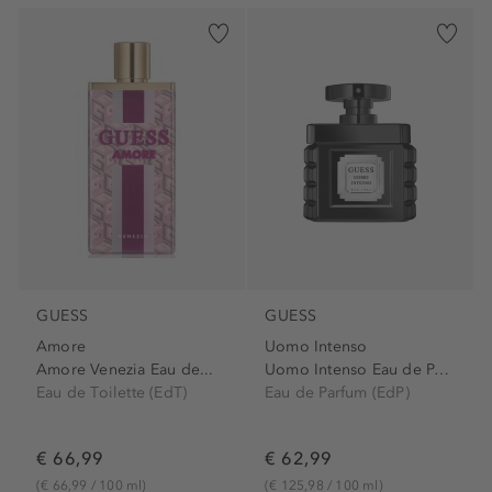
GUESS
GUESS
Amore
Uomo Intenso
Amore Venezia Eau de...
Uomo Intenso Eau de Parfum...
Eau de Toilette (EdT)
Eau de Parfum (EdP)
€ 66,99
€ 62,99
(€ 66,99 / 100 ml)
(€ 125,98 / 100 ml)