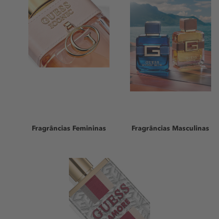
Fragrâncias Femininas
F
ragrâncias Masculinas