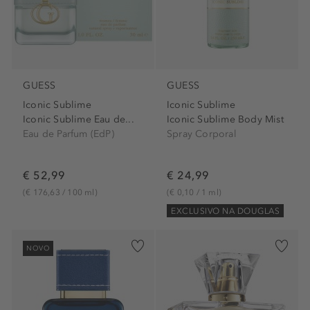
GUESS
GUESS
Iconic Sublime
Iconic Sublime
Iconic Sublime Eau de...
Iconic Sublime Body Mist
Eau de Parfum (EdP)
Spray Corporal
€ 52,99
€ 24,99
(€ 176,63 / 100 ml)
(€ 0,10 / 1 ml)
EXCLUSIVO NA DOUGLAS
NOVO