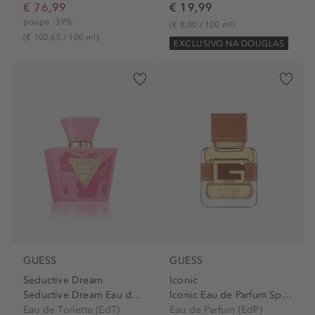
€ 76,99
€ 19,99
poupe -39%
(€ 8,00 / 100 ml)
(€ 102,65 / 100 ml)
EXCLUSIVO NA DOUGLAS
GUESS
GUESS
Seductive Dream
Iconic
Seductive Dream Eau de...
Iconic Eau de Parfum Spray
Eau de Toilette (EdT)
Eau de Parfum (EdP)