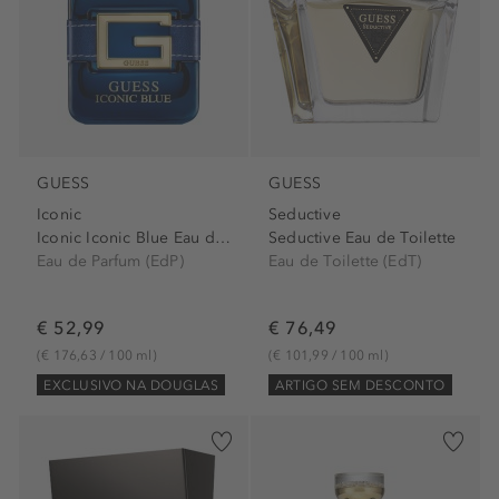
GUESS
GUESS
Iconic
Seductive
Iconic Iconic Blue Eau de...
Seductive Eau de Toilette
Eau de Parfum (EdP)
Eau de Toilette (EdT)
€ 52,99
€ 76,49
(€ 176,63 / 100 ml)
(€ 101,99 / 100 ml)
EXCLUSIVO NA DOUGLAS
ARTIGO SEM DESCONTO