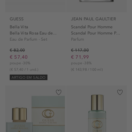
GUESS
JEAN PAUL GAULTIER
Bella Vita
Scandal Pour Homme
Bella Vita Rosa Eau de...
Scandal Pour Homme Parfum...
Eau de Parfum - Set
Parfum
€ 82,00
€ 117,00
€ 57,40
€ 71,99
poupe -30%
poupe -38%
(€ 57,40 / 1 und.)
(€ 143,98 / 100 ml)
ARTIGO EM SALDO