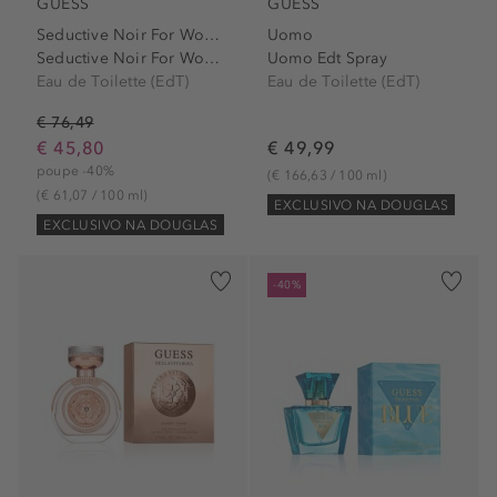
GUESS
GUESS
Seductive Noir For Women
Uomo
Seductive Noir For Women...
Uomo Edt Spray
Eau de Toilette (EdT)
Eau de Toilette (EdT)
€ 76,49
€ 45,80
€ 49,99
poupe -40%
(€ 166,63 / 100 ml)
(€ 61,07 / 100 ml)
EXCLUSIVO NA DOUGLAS
EXCLUSIVO NA DOUGLAS
-40%