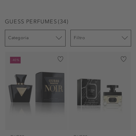
GUESS PERFUMES
(
34
)
Categoria
Filtro
-40%