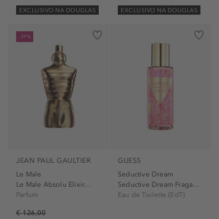
EXCLUSIVO NA DOUGLAS
EXCLUSIVO NA DOUGLAS
-39%
JEAN PAUL GAULTIER
GUESS
Le Male
Seductive Dream
Le Male Absolu Elixir...
Seductive Dream Fragance Mist
Parfum
Eau de Toilette (EdT)
€ 126,00