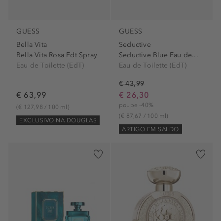
GUESS
GUESS
Bella Vita
Seductive
Bella Vita Rosa Edt Spray
Seductive Blue Eau de...
Eau de Toilette (EdT)
Eau de Toilette (EdT)
€ 43,99
€ 63,99
€ 26,30
poupe -40%
(€ 127,98 / 100 ml)
(€ 87,67 / 100 ml)
EXCLUSIVO NA DOUGLAS
ARTIGO EM SALDO