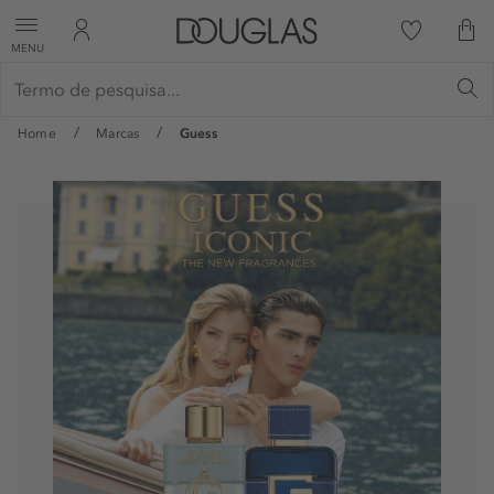
MENU
Home
Marcas
Guess