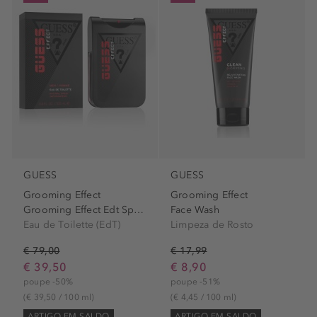
GUESS
GUESS
Grooming Effect
Grooming Effect
Grooming Effect Edt Spray
Face Wash
Eau de Toilette (EdT)
Limpeza de Rosto
€ 79,00
€ 17,99
€ 39,50
€ 8,90
poupe -50%
poupe -51%
(€ 39,50 / 100 ml)
(€ 4,45 / 100 ml)
ARTIGO EM SALDO
ARTIGO EM SALDO