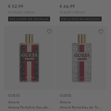
€ 52,99
€ 66,99
(€ 176,63 / 100 ml)
(€ 66,99 / 100 ml)
EXCLUSIVO NA DOUGLAS
EXCLUSIVO NA DOUGLAS
GUESS
GUESS
Amore
Amore
Amore Portofino Eau de...
Amore Roma Eau de Toilette...