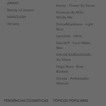
ARMAF
Kenzo - Flower by Kenzo
Beauty of Joseon
Florence By Mills -
NANOLASH
Wildly Me
Versace
Dolce&Gabbana - Light
Blue
Lancôme - Idôle
Davidoff - Cool Water
Men
KHLOÉ KARDASHIAN -
Xo Khloè
Hugo Boss - Boss
Bottled
Gisada - Ambassador
Women
TENDÊNCIAS COSMÉTICAS
TÓPICOS POPULARES