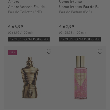
Amore
Uomo Intenso
Amore Venezia Eau de...
Uomo Intenso Eau de Parfum...
Eau de Toilette (EdT)
Eau de Parfum (EdP)
€ 66,99
€ 62,99
(€ 66,99 / 100 ml)
(€ 125,98 / 100 ml)
EXCLUSIVO NA DOUGLAS
EXCLUSIVO NA DOUGLAS
-39%