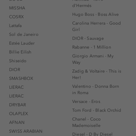
d'Hermés
MISSHA
Hugo Boss - Boss Alive
COSRX
Carolina Herrera - Good
Lattafa
Girl
Sol de Janeiro
DIOR - Sauvage
Estée Lauder
Rabanne - 1 Million
Billie Eilish
Giorgio Armani - My
Shiseido
Way
DIOR
Zadig & Voltaire - This is
Her!
SMASHBOX
Valentino - Donna Born
LIERAC
in Roma
LIERAC
Versace - Eros
DRYBAR
Tom Ford - Black Orchid
OLAPLEX
Chanel - Coco
AFNAN
Mademoiselle
SWISS ARABIAN
Diesel - D By Diesel