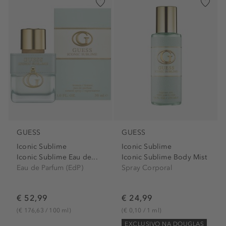
GUESS
GUESS
Iconic Sublime
Iconic Sublime
Iconic Sublime Eau de...
Iconic Sublime Body Mist
Eau de Parfum (EdP)
Spray Corporal
€ 52,99
€ 24,99
(€ 176,63 / 100 ml)
(€ 0,10 / 1 ml)
EXCLUSIVO NA DOUGLAS