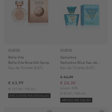
GUESS
GUESS
Bella Vita
Seductive
Bella Vita Rosa Edt Spray
Seductive Blue Eau de...
Eau de Toilette (EdT)
Eau de Toilette (EdT)
€ 43,99
€ 63,99
€ 26,30
poupe -40%
(€ 127,98 / 100 ml)
(€ 87,67 / 100 ml)
EXCLUSIVO NA DOUGLAS
ARTIGO EM SALDO