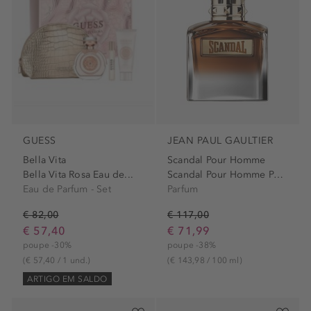
GUESS
JEAN PAUL GAULTIER
Bella Vita
Scandal Pour Homme
Bella Vita Rosa Eau de...
Scandal Pour Homme Parfum...
Eau de Parfum - Set
Parfum
€ 82,00
€ 117,00
€ 57,40
€ 71,99
poupe -30%
poupe -38%
(€ 57,40 / 1 und.)
(€ 143,98 / 100 ml)
ARTIGO EM SALDO