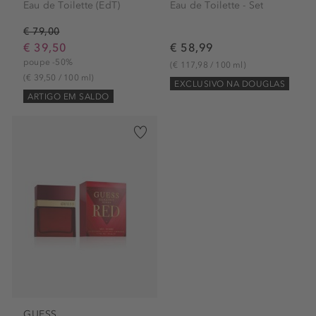
Eau de Toilette (EdT)
Eau de Toilette - Set
€ 79,00
€ 39,50
€ 58,99
poupe -50%
(€ 117,98 / 100 ml)
(€ 39,50 / 100 ml)
EXCLUSIVO NA DOUGLAS
ARTIGO EM SALDO
GUESS