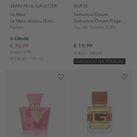
JEAN PAUL GAULTIER
GUESS
Le Male
Seductive Dream
Le Male Absolu Elixir...
Seductive Dream Fragance Mist
Parfum
Eau de Toilette (EdT)
€ 126,00
€ 76,99
€ 19,99
poupe -39%
(€ 8,00 / 100 ml)
(€ 102,65 / 100 ml)
EXCLUSIVO NA DOUGLAS