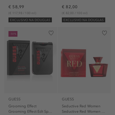
€ 58,99
€ 82,00
(€ 117,98 / 100 ml)
(€ 82,00 / 100 ml)
EXCLUSIVO NA DOUGLAS
EXCLUSIVO NA DOUGLAS
-50%
GUESS
GUESS
Grooming Effect
Seductive Red Women
Grooming Effect Edt Spray
Seductive Red Women Edt Spray