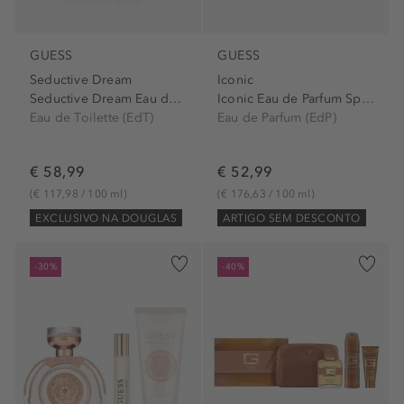
GUESS
GUESS
Seductive Dream
Iconic
Seductive Dream Eau de...
Iconic Eau de Parfum Spray
Eau de Toilette (EdT)
Eau de Parfum (EdP)
€ 58,99
€ 52,99
(€ 117,98 / 100 ml)
(€ 176,63 / 100 ml)
EXCLUSIVO NA DOUGLAS
ARTIGO SEM DESCONTO
-30%
-40%