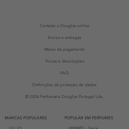
Contatar a Douglas online
Envios e entregas
Meios de pagamento
Trocas e devoluções
FAQ
Definições de proteção de dados
© 2026 Perfumaria Douglas Portugal Lda.
MARCAS POPULARES
POPULAR EM PERFUMES
LIU JO
HERMÈS - Terre