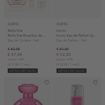
GUESS
GUESS
Bella Vita
Iconic
Bella Vita Rosa Eau de...
Iconic Eau de Parfum Spray...
Eau de Toilette - Set
Eau de Parfum - Set
€ 82,00
€ 87,00
€ 57,40
€ 52,20
poupe -30%
poupe -40%
(€ 57,40 / 1 und.)
(€ 52,20 / 1 und.)
ARTIGO EM SALDO
ARTIGO EM SALDO