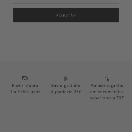
REGISTAR
Envio rápido
Envio gratuito
Amostras grátis
1 a 3 dias úteis
A partir de 35€
em encomendas
superiores a 50€