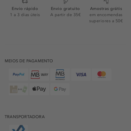
Envio rápido
Envio gratuito
Amostras grátis
1 a 3 dias úteis
A partir de 35€
em encomendas
superiores a 50€
MEIOS DE PAGAMENTO
TRANSPORTADORA