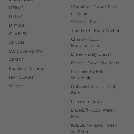
Valentino - Donna Born
LIERAC
in Roma
LIERAC
Versace - Eros
DRYBAR
Tom Ford - Black Orchid
OLAPLEX
Chanel - Coco
AFNAN
Mademoiselle
SWISS ARABIAN
Diesel - D By Diesel
ARMAF
Kenzo - Flower by Kenzo
Beauty of Joseon
Florence By Mills -
NANOLASH
Wildly Me
Versace
Dolce&Gabbana - Light
Blue
Lancôme - Idôle
Davidoff - Cool Water
Men
KHLOÉ KARDASHIAN -
Xo Khloè