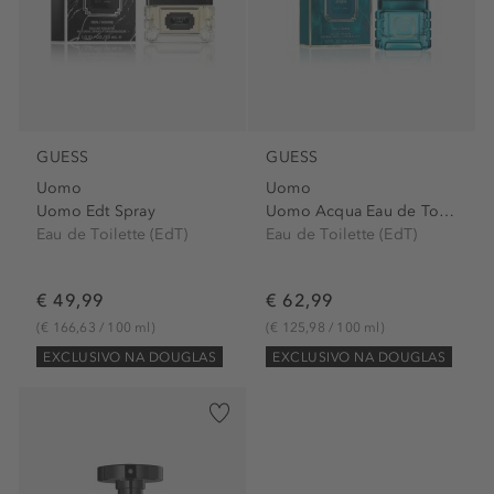
GUESS
GUESS
Uomo
Uomo
Uomo Edt Spray
Uomo Acqua Eau de Toilette...
Eau de Toilette (EdT)
Eau de Toilette (EdT)
€ 49,99
€ 62,99
(€ 166,63 / 100 ml)
(€ 125,98 / 100 ml)
EXCLUSIVO NA DOUGLAS
EXCLUSIVO NA DOUGLAS