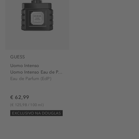
GUESS
Uomo Intenso
Uomo Intenso Eau de Parfum...
Eau de Parfum (EdP)
€ 62,99
(€ 125,98 / 100 ml)
EXCLUSIVO NA DOUGLAS