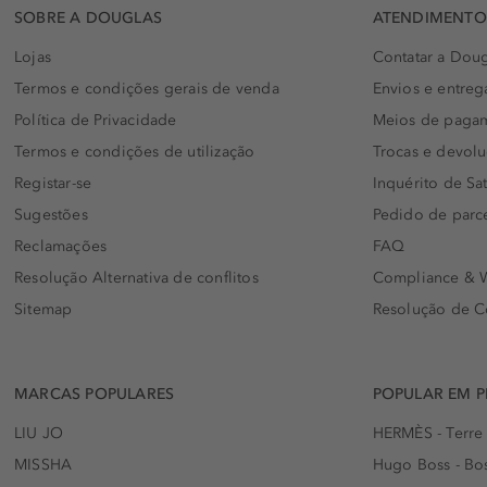
SOBRE A DOUGLAS
ATENDIMENTO 
Lojas
Contatar a Doug
Termos e condições gerais de venda
Envios e entreg
Política de Privacidade
Meios de paga
Termos e condições de utilização
Trocas e devol
Registar-se
Inquérito de Sat
Sugestões
Pedido de parc
Reclamações
FAQ
Resolução Alternativa de conflitos
Compliance & W
Sitemap
Resolução de C
MARCAS POPULARES
POPULAR EM 
LIU JO
HERMÈS - Terre
MISSHA
Hugo Boss - Bos