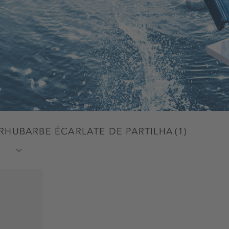
 RHUBARBE ÉCARLATE DE PARTILHA
(
1
)