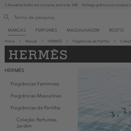
3 Amostras Grátis em compras acima de 50€
Entrega grátis para compras 
MARCAS
PERFUMES
MAQUILHAGEM
ROSTO
Home
Marcas
HERMÈS
Fragrâncias de Partilha
Coleç
HERMÈS
Fragrâncias Femininas
Fragrâncias Masculinas
Fragrâncias de Partilha
Coleção Perfumes-
Jardim