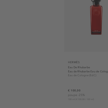
HERMÈS
Eau De Rhubarbe
Eau de Rhubarbe Eau de Colo
Eau de Cologne (EdC)
€ 100,00
poupe -25%
100 ml
(€ 100,00 / 100 ml)