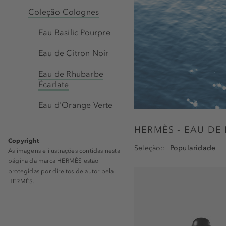
Coleção Colognes
Eau Basilic Pourpre
Eau de Citron Noir
Eau de Rhubarbe
Écarlate
Eau d'Orange Verte
HERMÈS - EAU DE
Copyright
Seleção:
As imagens e ilustrações contidas nesta
página da marca HERMÈS estão
protegidas por direitos de autor pela
HERMÈS.