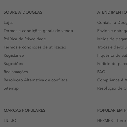
SOBRE A DOUGLAS
ATENDIMENTO 
Lojas
Contatar a Doug
Termos e condições gerais de venda
Envios e entreg
Política de Privacidade
Meios de paga
Termos e condições de utilização
Trocas e devol
Registar-se
Inquérito de Sat
Sugestões
Pedido de parc
Reclamações
FAQ
Resolução Alternativa de conflitos
Compliance & W
Sitemap
Resolução de C
MARCAS POPULARES
POPULAR EM 
LIU JO
HERMÈS - Terre