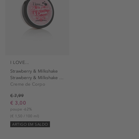
I LOVE...
Strawberry & Milkshake
Strawberry & Milkshake Body...
Creme de Corpo
€ 7,99
€ 3,00
poupe -62%
(€ 1,50 / 100 ml)
ARTIGO EM SALDO