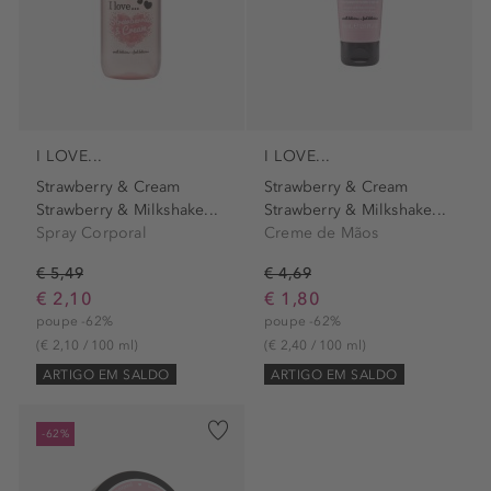
I LOVE...
I LOVE...
Strawberry & Cream
Strawberry & Cream
Strawberry & Milkshake...
Strawberry & Milkshake...
Spray Corporal
Creme de Mãos
€ 5,49
€ 4,69
€ 2,10
€ 1,80
poupe -62%
poupe -62%
(€ 2,10 / 100 ml)
(€ 2,40 / 100 ml)
ARTIGO EM SALDO
ARTIGO EM SALDO
-62%