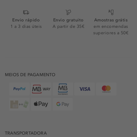
Envio rápido
Envio gratuito
Amostras grátis
1 a 3 dias úteis
A partir de 35€
em encomendas
superiores a 50€
MEIOS DE PAGAMENTO
TRANSPORTADORA