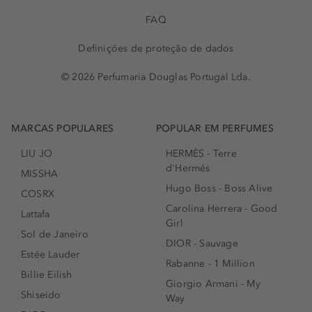
FAQ
Definições de proteção de dados
© 2026 Perfumaria Douglas Portugal Lda.
MARCAS POPULARES
POPULAR EM PERFUMES
LIU JO
HERMÈS - Terre
d'Hermés
MISSHA
Hugo Boss - Boss Alive
COSRX
Carolina Herrera - Good
Lattafa
Girl
Sol de Janeiro
DIOR - Sauvage
Estée Lauder
Rabanne - 1 Million
Billie Eilish
Giorgio Armani - My
Shiseido
Way