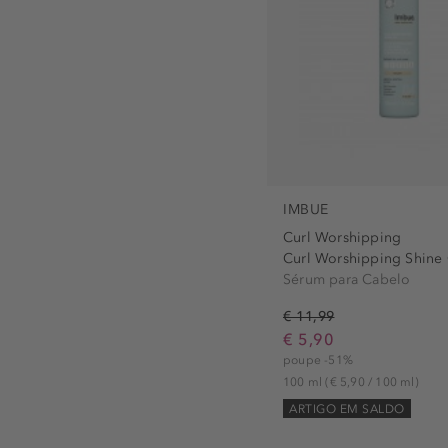
IMBUE
Curl Worshipping
Curl Worshipping Shine 
Sérum para Cabelo
€ 11,99
€ 5,90
poupe -51%
100 ml
(€ 5,90 / 100 ml)
ARTIGO EM SALDO