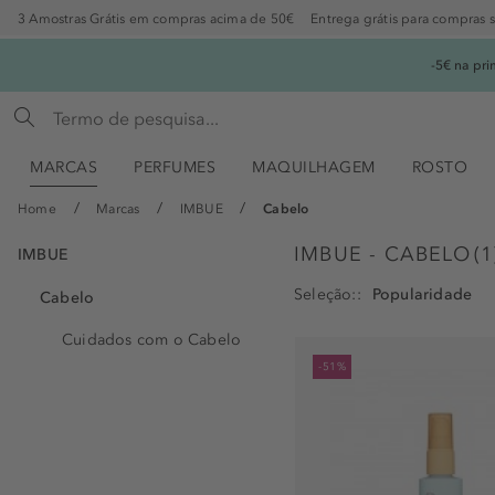
3 Amostras Grátis em compras acima de 50€
Entrega grátis para compras 
-5€ na pr
MARCAS
PERFUMES
MAQUILHAGEM
ROSTO
Home
Marcas
IMBUE
Cabelo
IMBUE - CABELO
(
1
IMBUE
Seleção:
Cabelo
Cuidados com o Cabelo
-51%