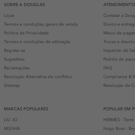
SOBRE A DOUGLAS
ATENDIMENTO 
Lojas
Contatar a Doug
Termos e condições gerais de venda
Envios e entreg
Política de Privacidade
Meios de paga
Termos e condições de utilização
Trocas e devol
Registar-se
Inquérito de Sat
Sugestões
Pedido de parc
Reclamações
FAQ
Resolução Alternativa de conflitos
Compliance & W
Sitemap
Resolução de C
MARCAS POPULARES
POPULAR EM 
LIU JO
HERMÈS - Terre
MISSHA
Hugo Boss - Bos