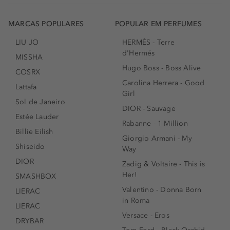
MARCAS POPULARES
POPULAR EM PERFUMES
LIU JO
HERMÈS - Terre
d'Hermés
MISSHA
Hugo Boss - Boss Alive
COSRX
Carolina Herrera - Good
Lattafa
Girl
Sol de Janeiro
DIOR - Sauvage
Estée Lauder
Rabanne - 1 Million
Billie Eilish
Giorgio Armani - My
Shiseido
Way
DIOR
Zadig & Voltaire - This is
Her!
SMASHBOX
Valentino - Donna Born
LIERAC
in Roma
LIERAC
Versace - Eros
DRYBAR