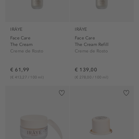
IRÄYE
IRÄYE
Face Care
Face Care
The Cream
The Cream Refill
Creme de Rosto
Creme de Rosto
€ 61,99
€ 139,00
(€ 413,27 / 100 ml)
(€ 278,00 / 100 ml)