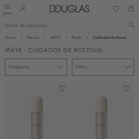
MENU
Home
Marcas
IRÄYE
Rosto
Cuidados de Rosto
IRÄYE - CUIDADOS DE ROSTO
(
4
)
Categoria
Filtro