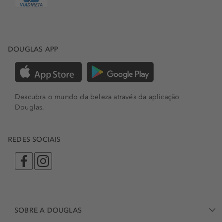
DOUGLAS APP
Descubra o mundo da beleza através da aplicação
Douglas.
REDES SOCIAIS
SOBRE A DOUGLAS