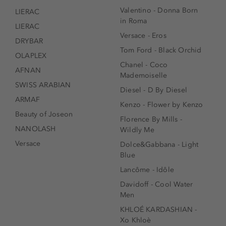
Valentino - Donna Born
LIERAC
in Roma
LIERAC
Versace - Eros
DRYBAR
Tom Ford - Black Orchid
OLAPLEX
Chanel - Coco
AFNAN
Mademoiselle
SWISS ARABIAN
Diesel - D By Diesel
ARMAF
Kenzo - Flower by Kenzo
Beauty of Joseon
Florence By Mills -
NANOLASH
Wildly Me
Versace
Dolce&Gabbana - Light
Blue
Lancôme - Idôle
Davidoff - Cool Water
Men
KHLOÉ KARDASHIAN -
Xo Khloè