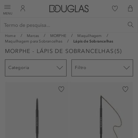
MENU
Home
Marcas
MORPHE
Maquilhagem
Maquilhagem para Sobrancelhas
Lápis de Sobrancelhas
MORPHE - LÁPIS DE SOBRANCELHAS
(
5
)
Categoria
Filtro