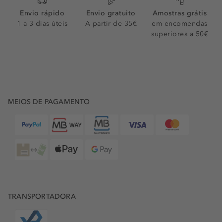
Envio rápido
Envio gratuito
Amostras grátis
1 a 3 dias úteis
A partir de 35€
em encomendas
superiores a 50€
MEIOS DE PAGAMENTO
TRANSPORTADORA