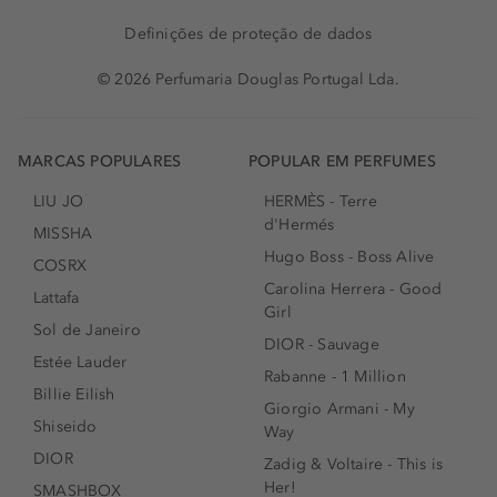
Definições de proteção de dados
© 2026 Perfumaria Douglas Portugal Lda.
MARCAS POPULARES
POPULAR EM PERFUMES
LIU JO
HERMÈS - Terre
d'Hermés
MISSHA
Hugo Boss - Boss Alive
COSRX
Carolina Herrera - Good
Lattafa
Girl
Sol de Janeiro
DIOR - Sauvage
Estée Lauder
Rabanne - 1 Million
Billie Eilish
Giorgio Armani - My
Shiseido
Way
DIOR
Zadig & Voltaire - This is
Her!
SMASHBOX