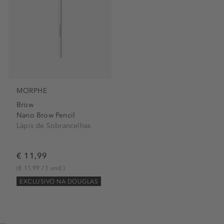
MORPHE
Brow
Nano Brow Pencil
Lápis de Sobrancelhas
€ 11,99
(€ 11,99 / 1 und.)
EXCLUSIVO NA DOUGLAS