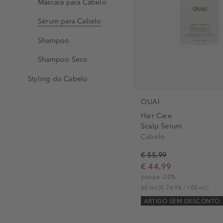
Máscara para Cabelo
Sérum para Cabelo
Shampoo
Shampoo Seco
Styling do Cabelo
OUAI
Hair Care
Scalp Serum
Cabelo
€ 55,99
€ 44,99
poupe -20%
60 ml
(€ 74,98 / 100 ml)
ARTIGO SEM DESCONTO