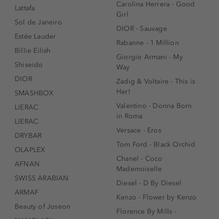
Carolina Herrera - Good
Lattafa
Girl
Sol de Janeiro
DIOR - Sauvage
Estée Lauder
Rabanne - 1 Million
Billie Eilish
Giorgio Armani - My
Shiseido
Way
DIOR
Zadig & Voltaire - This is
Her!
SMASHBOX
Valentino - Donna Born
LIERAC
in Roma
LIERAC
Versace - Eros
DRYBAR
Tom Ford - Black Orchid
OLAPLEX
Chanel - Coco
AFNAN
Mademoiselle
SWISS ARABIAN
Diesel - D By Diesel
ARMAF
Kenzo - Flower by Kenzo
Beauty of Joseon
Florence By Mills -