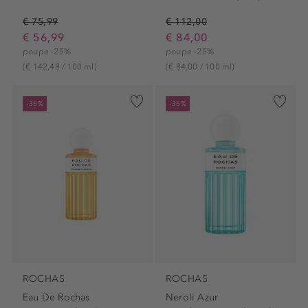
€ 75,99
€ 112,00
€ 56,99
€ 84,00
poupe -25%
poupe -25%
(€ 142,48 / 100 ml)
(€ 84,00 / 100 ml)
-36%
-36%
ROCHAS
ROCHAS
Eau De Rochas
Neroli Azur