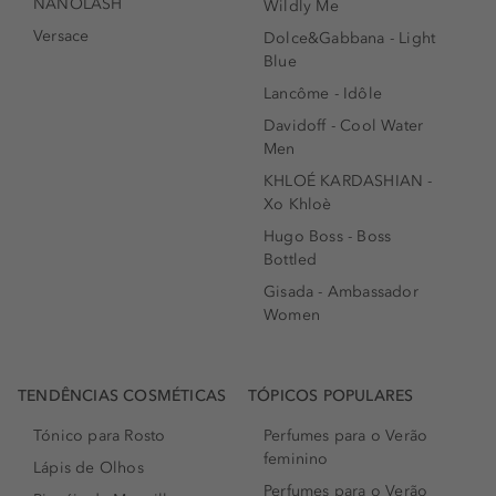
NANOLASH
Wildly Me
Versace
Dolce&Gabbana - Light
Blue
Lancôme - Idôle
Davidoff - Cool Water
Men
KHLOÉ KARDASHIAN -
Xo Khloè
Hugo Boss - Boss
Bottled
Gisada - Ambassador
Women
TENDÊNCIAS COSMÉTICAS
TÓPICOS POPULARES
Tónico para Rosto
Perfumes para o Verão
feminino
Lápis de Olhos
Perfumes para o Verão