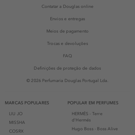
Contatar a Douglas online
Envios e entregas
Meios de pagamento
Trocas e devoluções
FAQ
Definições de proteção de dados
© 2026 Perfumaria Douglas Portugal Lda.
MARCAS POPULARES
POPULAR EM PERFUMES
LIU JO
HERMÈS - Terre
d'Hermés
MISSHA
Hugo Boss - Boss Alive
COSRX