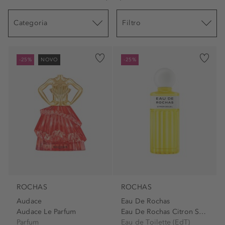
Categoria
Filtro
-25%
NOVO
-25%
ROCHAS
ROCHAS
Audace
Eau De Rochas
Audace Le Parfum
Eau De Rochas Citron Soleil...
Parfum
Eau de Toilette (EdT)