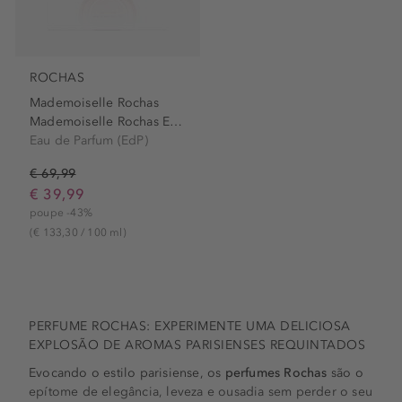
ROCHAS
Mademoiselle Rochas
Mademoiselle Rochas Eau de...
Eau de Parfum (EdP)
€ 69,99
€ 39,99
poupe -43%
(€ 133,30 / 100 ml)
PERFUME ROCHAS: EXPERIMENTE UMA DELICIOSA
EXPLOSÃO DE AROMAS PARISIENSES REQUINTADOS
Evocando o estilo parisiense, os
perfumes Rochas
são o
epítome de elegância, leveza e ousadia sem perder o seu