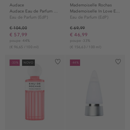
Audace
Mademoiselle Rochas
Audace Eau de Parfum Spray
Mademoiselle In Love Eau de...
Eau de Parfum (EdP)
Eau de Parfum (EdP)
€ 104,00
€ 69,99
€ 57,99
€ 46,99
poupe -44%
poupe -33%
(€ 96,65 / 100 ml)
(€ 156,63 / 100 ml)
-33%
NOVO
-44%