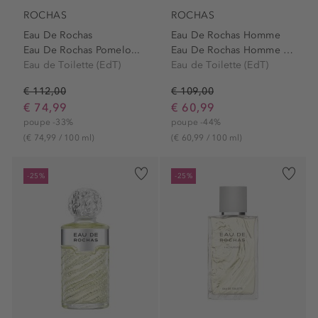
ROCHAS
ROCHAS
Eau De Rochas
Eau De Rochas Homme
Eau De Rochas Pomelo...
Eau De Rochas Homme Eau de...
Eau de Toilette (EdT)
Eau de Toilette (EdT)
€ 112,00
€ 109,00
€ 74,99
€ 60,99
poupe -33%
poupe -44%
(€ 74,99 / 100 ml)
(€ 60,99 / 100 ml)
-25%
-25%