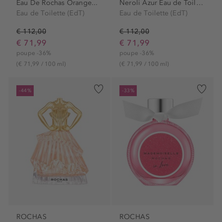
Eau De Rochas Orange...
Neroli Azur Eau de Toilette...
Eau de Toilette (EdT)
Eau de Toilette (EdT)
€ 112,00
€ 112,00
€ 71,99
€ 71,99
poupe -36%
poupe -36%
(€ 71,99 / 100 ml)
(€ 71,99 / 100 ml)
-44%
-33%
ROCHAS
ROCHAS