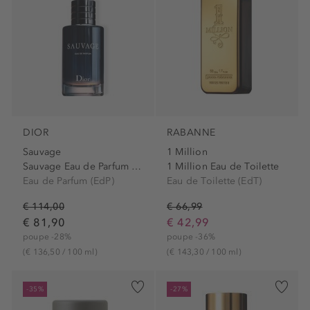
DIOR
RABANNE
Sauvage
1 Million
Sauvage Eau de Parfum - Eau de parfum...
1 Million Eau de Toilette
Eau de Parfum (EdP)
Eau de Toilette (EdT)
€ 114,00
€ 66,99
€ 81,90
€ 42,99
poupe -28%
poupe -36%
(€ 136,50 / 100 ml)
(€ 143,30 / 100 ml)
-35%
-27%