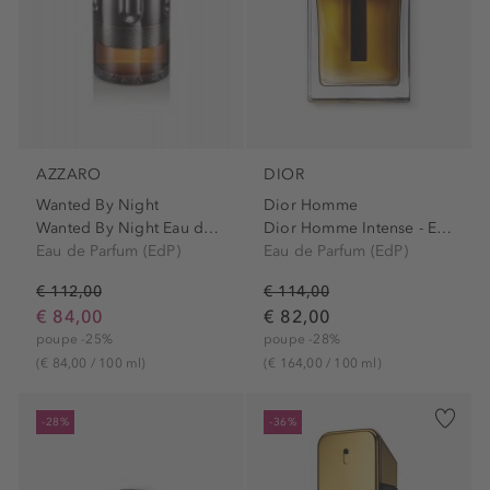
AZZARO
DIOR
Wanted By Night
Dior Homme
Wanted By Night Eau de Parfum
Dior Homme Intense - Eau de parfum intense
Eau de Parfum (EdP)
Eau de Parfum (EdP)
€ 112,00
€ 114,00
€ 84,00
€ 82,00
poupe -25%
poupe -28%
(€ 84,00 / 100 ml)
(€ 164,00 / 100 ml)
-28%
-36%