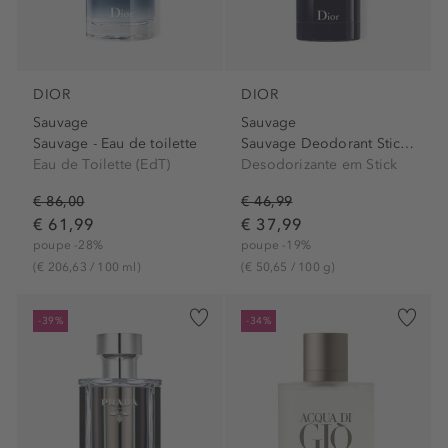
DIOR
DIOR
Sauvage
Sauvage
Sauvage - Eau de toilette
Sauvage Deodorant Stick - Desodorizante em Stick
Eau de Toilette (EdT)
Desodorizante em Stick
€ 86,00
€ 46,99
€ 61,99
€ 37,99
poupe -28%
poupe -19%
(€ 206,63 / 100 ml)
(€ 50,65 / 100 g)
-39%
-34%