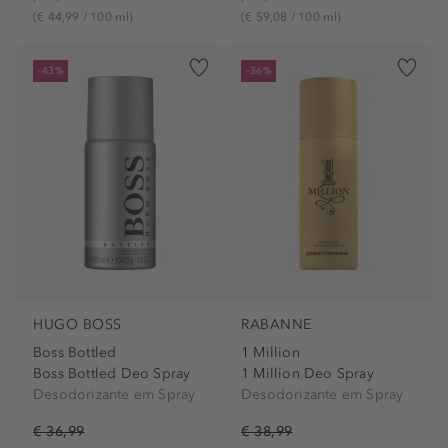
(€ 44,99 / 100 ml)
(€ 59,08 / 100 ml)
-43%
-36%
HUGO BOSS
RABANNE
Boss Bottled
1 Million
Boss Bottled Deo Spray
1 Million Deo Spray
Desodorizante em Spray
Desodorizante em Spray
€ 36,99
€ 38,99