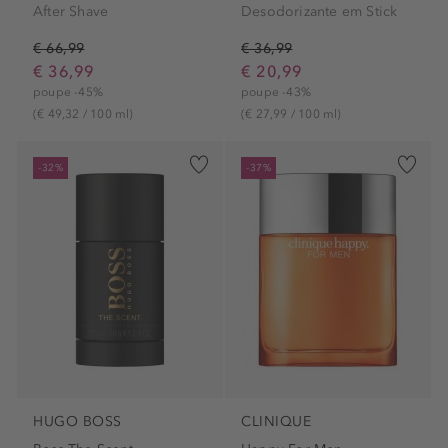
After Shave
Desodorizante em Stick
€ 66,99
€ 36,99
€ 36,99
€ 20,99
poupe -45%
poupe -43%
(€ 49,32 / 100 ml)
(€ 27,99 / 100 ml)
-32%
-37%
HUGO BOSS
CLINIQUE