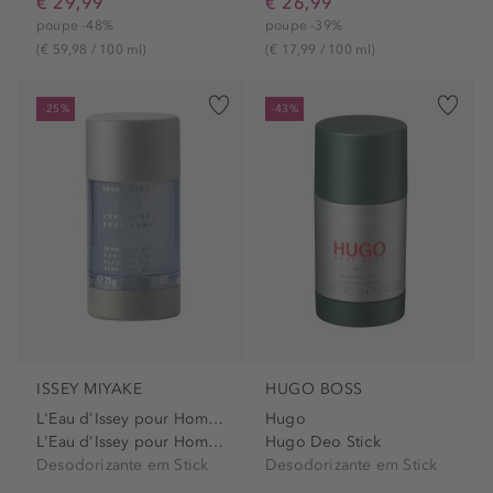
€ 29,99
€ 26,99
poupe -48%
poupe -39%
(€ 59,98 / 100 ml)
(€ 17,99 / 100 ml)
-25%
-43%
ISSEY MIYAKE
HUGO BOSS
L'Eau d'Issey pour Homme
Hugo
L'Eau d'Issey pour Homme...
Hugo Deo Stick
Desodorizante em Stick
Desodorizante em Stick