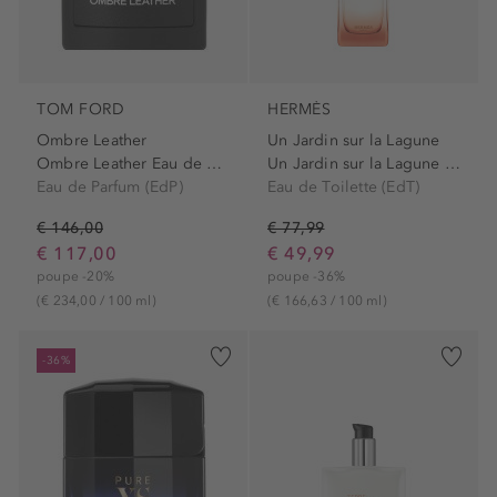
TOM FORD
HERMÈS
Ombre Leather
Un Jardin sur la Lagune
Ombre Leather Eau de Parfum
Un Jardin sur la Lagune Eau...
Eau de Parfum (EdP)
Eau de Toilette (EdT)
€ 146,00
€ 77,99
€ 117,00
€ 49,99
poupe -20%
poupe -36%
(€ 234,00 / 100 ml)
(€ 166,63 / 100 ml)
-36%