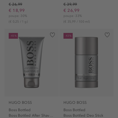
€ 26,99
€ 39,99
€ 18,99
€ 26,99
poupe -30%
poupe -33%
(€ 0,25 / 1 g)
(€ 35,99 / 100 ml)
-45%
-43%
HUGO BOSS
HUGO BOSS
Boss Bottled
Boss Bottled
Boss Bottled After Shave Balm
Boss Bottled Deo Stick