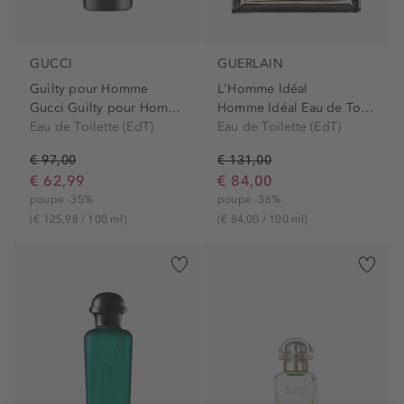
GUCCI
GUERLAIN
Guilty pour Homme
L'Homme Idéal
Gucci Guilty pour Homme Eau...
Homme Idéal Eau de Toilette
Eau de Toilette (EdT)
Eau de Toilette (EdT)
€ 97,00
€ 131,00
€ 62,99
€ 84,00
poupe -35%
poupe -36%
(€ 125,98 / 100 ml)
(€ 84,00 / 100 ml)