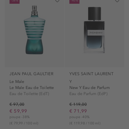
-38%
-40%
JEAN PAUL GAULTIER
YVES SAINT LAURENT
Le Male
Y
Le Male Eau de Toilette
New Y Eau de Parfum
Eau de Toilette (EdT)
Eau de Parfum (EdP)
€ 97,00
€ 119,00
€ 59,99
€ 71,99
poupe -38%
poupe -40%
(€ 79,99 / 100 ml)
(€ 119,98 / 100 ml)