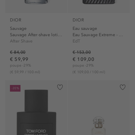
DIOR
DIOR
Sauvage
Eau sauvage
Sauvage After-shave lotion
Eau Sauvage Extreme - Eau de Toilette
After Shave
EdT
€ 84,00
€ 153,00
€ 59,99
€ 109,00
poupe -29%
poupe -29%
(€ 59,99 / 100 ml)
(€ 109,00 / 100 ml)
-20%