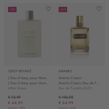
-38%
-36%
ISSEY MIYAKE
ARAMIS
L'Eau d'Issey pour Homme
Aramis Classic
L'Eau d'Issey pour Homme...
Aramis Classic Eau de Toilette
After Shave
Eau de Toilette (EdT)
€ 72,49
€ 102,00
€ 44,99
€ 64,99
poupe -38%
poupe -36%