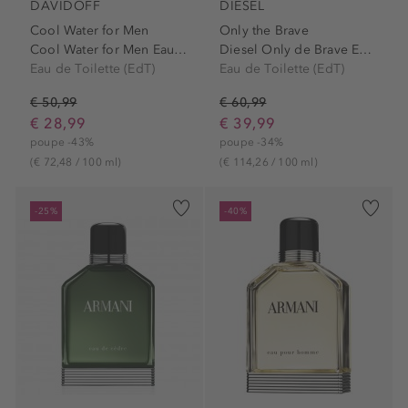
DAVIDOFF
DIESEL
Cool Water for Men
Only the Brave
Cool Water for Men Eau de...
Diesel Only de Brave Eau de...
Eau de Toilette (EdT)
Eau de Toilette (EdT)
€ 50,99
€ 60,99
€ 28,99
€ 39,99
poupe -43%
poupe -34%
(€ 72,48 / 100 ml)
(€ 114,26 / 100 ml)
-25%
-40%