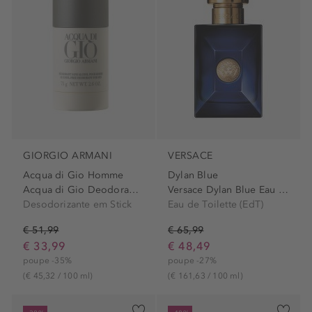
GIORGIO ARMANI
VERSACE
Acqua di Gio Homme
Dylan Blue
Acqua di Gio Deodorant Stick
Versace Dylan Blue Eau de...
Desodorizante em Stick
Eau de Toilette (EdT)
€ 51,99
€ 65,99
€ 33,99
€ 48,49
poupe -35%
poupe -27%
(€ 45,32 / 100 ml)
(€ 161,63 / 100 ml)