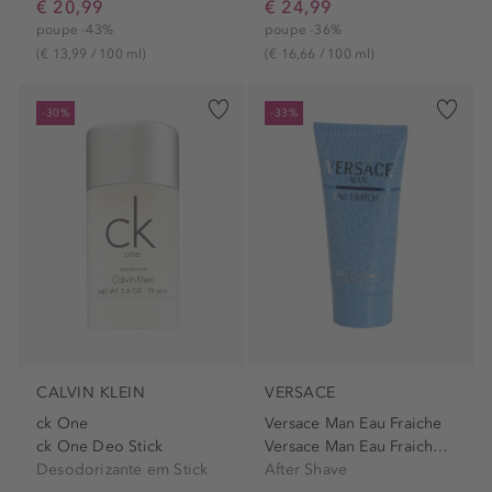
€ 20,99
€ 24,99
poupe -43%
poupe -36%
(€ 13,99 / 100 ml)
(€ 16,66 / 100 ml)
-30%
-33%
CALVIN KLEIN
VERSACE
ck One
Versace Man Eau Fraiche
ck One Deo Stick
Versace Man Eau Fraiche...
Desodorizante em Stick
After Shave