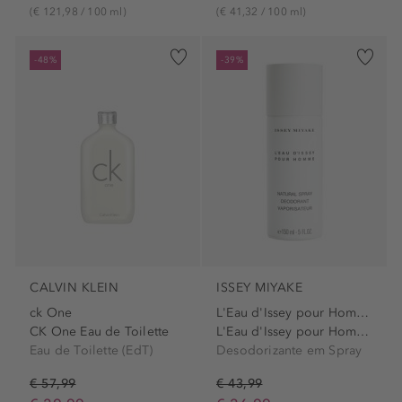
(€ 121,98 / 100 ml)
(€ 41,32 / 100 ml)
-48%
-39%
CALVIN KLEIN
ISSEY MIYAKE
ck One
L'Eau d'Issey pour Homme
CK One Eau de Toilette
L'Eau d'Issey pour Homme...
Eau de Toilette (EdT)
Desodorizante em Spray
€ 57,99
€ 43,99