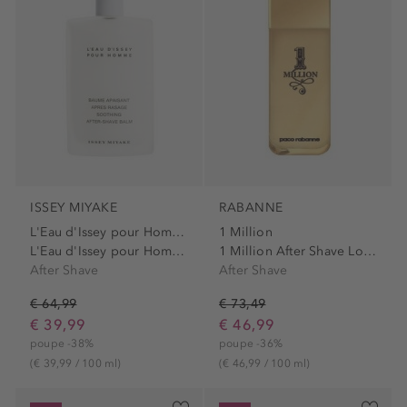
ISSEY MIYAKE
RABANNE
L'Eau d'Issey pour Homme
1 Million
L'Eau d'Issey pour Homme...
1 Million After Shave Lotion
After Shave
After Shave
€ 64,99
€ 73,49
€ 39,99
€ 46,99
poupe -38%
poupe -36%
(€ 39,99 / 100 ml)
(€ 46,99 / 100 ml)