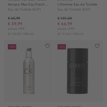
Versace Man Eau Fraiche Eau...
L'Homme Eau de Toilette
Eau de Toilette (EdT)
Eau de Toilette (EdT)
€ 65,99
€ 101,00
€ 39,99
€ 66,99
poupe -39%
poupe -34%
(€ 133,30 / 100 ml)
(€ 111,65 / 100 ml)
-48%
-32%