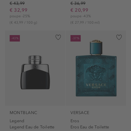
€ 43,99
€ 36,99
€ 32,99
€ 20,99
poupe -25%
poupe -43%
(€ 43,99 / 100 g)
(€ 27,99 / 100 ml)
-43%
-37%
MONTBLANC
VERSACE
Legend
Eros
Legend Eau de Toilette
Eros Eau de Toilette