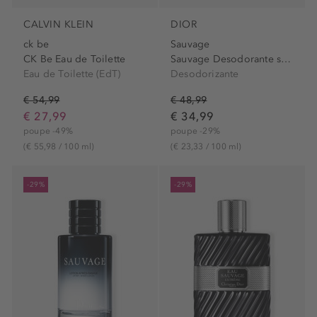
CALVIN KLEIN
DIOR
ck be
Sauvage
CK Be Eau de Toilette
Sauvage Desodorante spray
Eau de Toilette (EdT)
Desodorizante
€ 54,99
€ 48,99
€ 27,99
€ 34,99
poupe -49%
poupe -29%
(€ 55,98 / 100 ml)
(€ 23,33 / 100 ml)
-29%
-29%