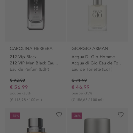
CAROLINA HERRERA
GIORGIO ARMANI
212 Vip Black
Acqua Di Gio Homme
212 VIP Men Black Eau de...
Acqua di Gio Eau de Toilette
Eau de Parfum (EdP)
Eau de Toilette (EdT)
€ 92,00
€ 71,99
€ 56,99
€ 46,99
poupe -38%
poupe -35%
(€ 113,98 / 100 ml)
(€ 156,63 / 100 ml)
-45%
-36%