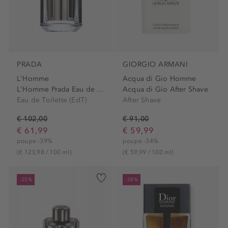
PRADA
GIORGIO ARMANI
L'Homme
Acqua di Gio Homme
L'Homme Prada Eau de Toilette
Acqua di Gio After Shave
Eau de Toilette (EdT)
After Shave
€ 102,00
€ 91,00
€ 61,99
€ 59,99
poupe -39%
poupe -34%
(€ 123,98 / 100 ml)
(€ 59,99 / 100 ml)
-25%
-28%