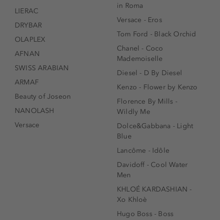
in Roma
LIERAC
Versace - Eros
DRYBAR
Tom Ford - Black Orchid
OLAPLEX
Chanel - Coco
AFNAN
Mademoiselle
SWISS ARABIAN
Diesel - D By Diesel
ARMAF
Kenzo - Flower by Kenzo
Beauty of Joseon
Florence By Mills -
NANOLASH
Wildly Me
Versace
Dolce&Gabbana - Light
Blue
Lancôme - Idôle
Davidoff - Cool Water
Men
KHLOÉ KARDASHIAN -
Xo Khloè
Hugo Boss - Boss