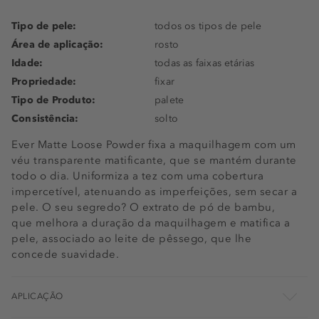
Tipo de pele:
todos os tipos de pele
Área de aplicação:
rosto
Idade:
todas as faixas etárias
Propriedade:
fixar
Tipo de Produto:
palete
Consistência:
solto
Ever Matte Loose Powder fixa a maquilhagem com um
véu transparente matificante, que se mantém durante
todo o dia. Uniformiza a tez com uma cobertura
impercetível, atenuando as imperfeições, sem secar a
pele. O seu segredo? O extrato de pó de bambu,
que melhora a duração da maquilhagem e matifica a
pele, associado ao leite de pêssego, que lhe
concede suavidade.
APLICAÇÃO