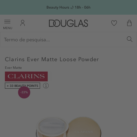
Beauty Hours 🌙 18h - 06h
MENU
Clarins
Ever Matte Loose Powder
Ever Matte
+ 33 BEAUTY POINTS
-33%