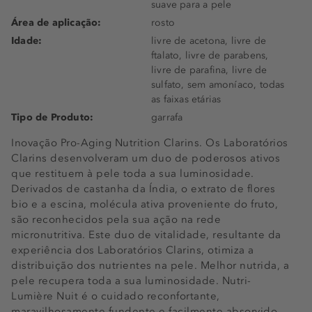
suave para a pele
Área de aplicação:
rosto
Idade:
livre de acetona, livre de
ftalato, livre de parabens,
livre de parafina, livre de
sulfato, sem amoníaco, todas
as faixas etárias
Tipo de Produto:
garrafa
Inovação Pro-Aging Nutrition Clarins. Os Laboratórios
Clarins desenvolveram um duo de poderosos ativos
que restituem à pele toda a sua luminosidade.
Derivados de castanha da Índia, o extrato de flores
bio e a escina, molécula ativa proveniente do fruto,
são reconhecidos pela sua ação na rede
micronutritiva. Este duo de vitalidade, resultante da
experiência dos Laboratórios Clarins, otimiza a
distribuição dos nutrientes na pele. Melhor nutrida, a
pele recupera toda a sua luminosidade. Nutri-
Lumière Nuit é o cuidado reconfortante,
maravilhosamente fundente e facilmente absorvido