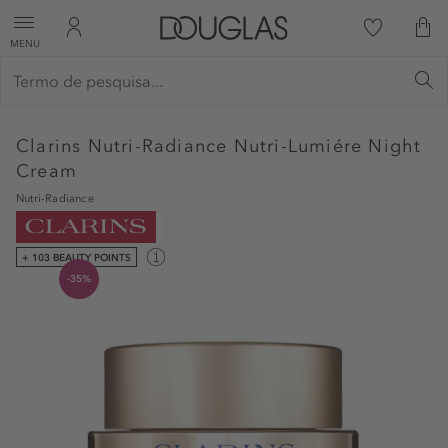
MENU
Clarins
Nutri-Radiance Nutri-Lumiére Night
Cream
Nutri-Radiance
+ 103 BEAUTY POINTS
-35%