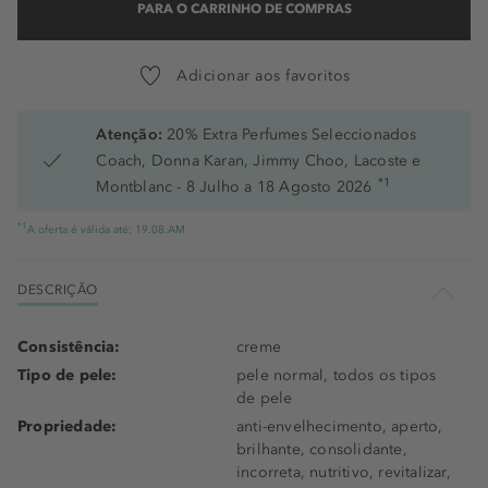
PARA O CARRINHO DE COMPRAS
Adicionar aos favoritos
Atenção:
20% Extra Perfumes Seleccionados
Coach, Donna Karan, Jimmy Choo, Lacoste e
*1
Montblanc - 8 Julho a 18 Agosto 2026
*1
A oferta é válida até: 19.08.AM
DESCRIÇÃO
Consistência:
creme
Tipo de pele:
pele normal, todos os tipos
de pele
Propriedade:
anti-envelhecimento, aperto,
brilhante, consolidante,
incorreta, nutritivo, revitalizar,