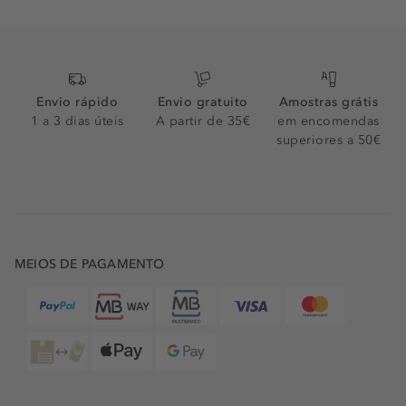
Envio rápido
Envio gratuito
Amostras grátis
1 a 3 dias úteis
A partir de 35€
em encomendas
superiores a 50€
MEIOS DE PAGAMENTO