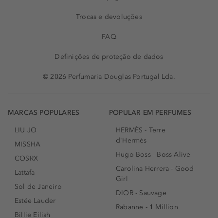
Trocas e devoluções
FAQ
Definições de proteção de dados
© 2026 Perfumaria Douglas Portugal Lda.
MARCAS POPULARES
POPULAR EM PERFUMES
LIU JO
HERMÈS - Terre
d'Hermés
MISSHA
Hugo Boss - Boss Alive
COSRX
Carolina Herrera - Good
Lattafa
Girl
Sol de Janeiro
DIOR - Sauvage
Estée Lauder
Rabanne - 1 Million
Billie Eilish