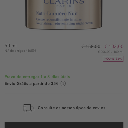
50 ml
€ 158,00
€ 103,00
N.° do artigo: 416596
€ 206,00 / 100 ml
POUPE -35%
Prazo de entrega: 1 a 3 dias úteis
Envio Grátis a partir de 35€
Consulte os nossos tipos de envios