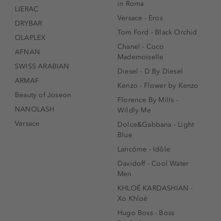
in Roma
LIERAC
Versace - Eros
DRYBAR
Tom Ford - Black Orchid
OLAPLEX
Chanel - Coco
AFNAN
Mademoiselle
SWISS ARABIAN
Diesel - D By Diesel
ARMAF
Kenzo - Flower by Kenzo
Beauty of Joseon
Florence By Mills -
NANOLASH
Wildly Me
Versace
Dolce&Gabbana - Light
Blue
Lancôme - Idôle
Davidoff - Cool Water
Men
KHLOÉ KARDASHIAN -
Xo Khloè
Hugo Boss - Boss