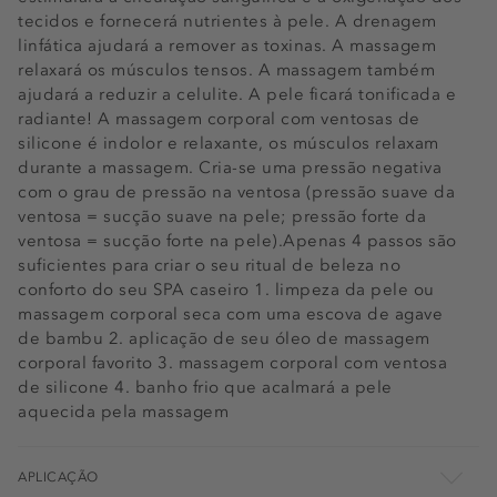
tecidos e fornecerá nutrientes à pele. A drenagem
linfática ajudará a remover as toxinas. A massagem
relaxará os músculos tensos. A massagem também
ajudará a reduzir a celulite. A pele ficará tonificada e
radiante! A massagem corporal com ventosas de
silicone é indolor e relaxante, os músculos relaxam
durante a massagem. Cria-se uma pressão negativa
com o grau de pressão na ventosa (pressão suave da
ventosa = sucção suave na pele; pressão forte da
ventosa = sucção forte na pele).Apenas 4 passos são
suficientes para criar o seu ritual de beleza no
conforto do seu SPA caseiro 1. limpeza da pele ou
massagem corporal seca com uma escova de agave
de bambu 2. aplicação de seu óleo de massagem
corporal favorito 3. massagem corporal com ventosa
de silicone 4. banho frio que acalmará a pele
aquecida pela massagem
APLICAÇÃO