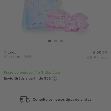
Crystallove Body Cupping Rose Set
Body Cupping Rose Set
Body Cupping Rose Set
1 und.
€ 25,99
N.° do artigo: 172980
€ 25,99 / 1 und.
Prazo de entrega: 1 a 3 dias úteis
Envio Grátis a partir de 35€
Consulte os nossos tipos de envios