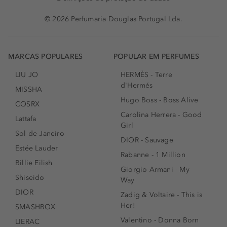
© 2026 Perfumaria Douglas Portugal Lda.
MARCAS POPULARES
POPULAR EM PERFUMES
LIU JO
HERMÈS - Terre
d'Hermés
MISSHA
Hugo Boss - Boss Alive
COSRX
Carolina Herrera - Good
Lattafa
Girl
Sol de Janeiro
DIOR - Sauvage
Estée Lauder
Rabanne - 1 Million
Billie Eilish
Giorgio Armani - My
Shiseido
Way
DIOR
Zadig & Voltaire - This is
Her!
SMASHBOX
Valentino - Donna Born
LIERAC