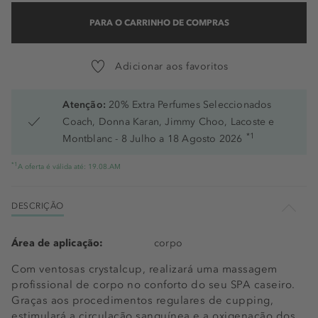
PARA O CARRINHO DE COMPRAS
Adicionar aos favoritos
Atenção:
20% Extra Perfumes Seleccionados
Coach, Donna Karan, Jimmy Choo, Lacoste e
*1
Montblanc - 8 Julho a 18 Agosto 2026
*1
A oferta é válida até: 19.08.AM
DESCRIÇÃO
Área de aplicação:
corpo
Com ventosas crystalcup, realizará uma massagem
profissional de corpo no conforto do seu SPA caseiro.
Graças aos procedimentos regulares de cupping,
estimulará a circulação sanguínea e a oxigenação dos