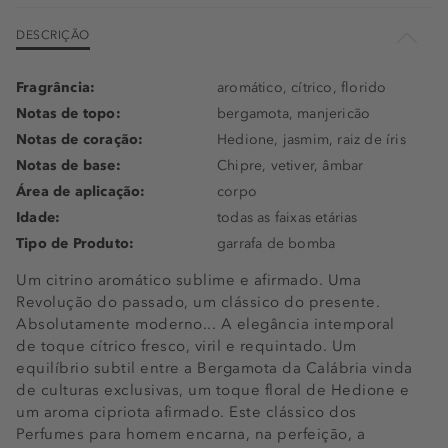
DESCRIÇÃO
Fragrância:
aromático, cítrico, florido
Notas de topo:
bergamota, manjericão
Notas de coração:
Hedione, jasmim, raiz de íris
Notas de base:
Chipre, vetiver, âmbar
Área de aplicação:
corpo
Idade:
todas as faixas etárias
Tipo de Produto:
garrafa de bomba
Um citrino aromático sublime e afirmado. Uma
Revolução do passado, um clássico do presente.
Absolutamente moderno... A elegância intemporal
de toque cítrico fresco, viril e requintado. Um
equilíbrio subtil entre a Bergamota da Calábria vinda
de culturas exclusivas, um toque floral de Hedione e
um aroma cipriota afirmado. Este clássico dos
Perfumes para homem encarna, na perfeição, a