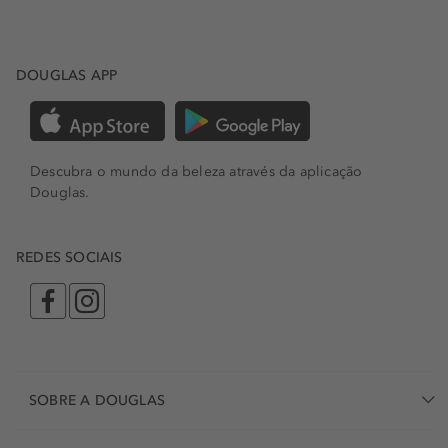
DOUGLAS APP
Descubra o mundo da beleza através da aplicação
Douglas.
REDES SOCIAIS
SOBRE A DOUGLAS