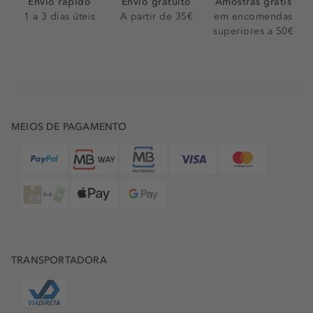
Envio rápido
Envio gratuito
Amostras grátis
1 a 3 dias úteis
A partir de 35€
em encomendas
superiores a 50€
MEIOS DE PAGAMENTO
TRANSPORTADORA