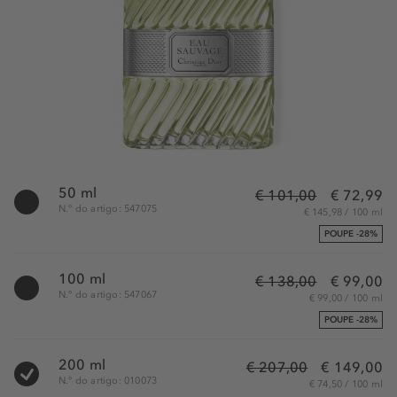
50 ml
€ 101,00
€ 72,99
N.° do artigo: 547075
€ 145,98 / 100 ml
POUPE -28%
100 ml
€ 138,00
€ 99,00
N.° do artigo: 547067
€ 99,00 / 100 ml
POUPE -28%
200 ml
€ 207,00
€ 149,00
N.° do artigo: 010073
€ 74,50 / 100 ml