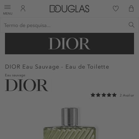
MENU
DIOR
Eau Sauvage - Eau de Toilette
Eau sauvage
2 Avaliar