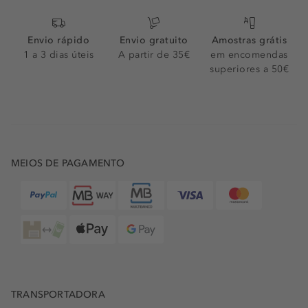
Envio rápido
Envio gratuito
Amostras grátis
1 a 3 dias úteis
A partir de 35€
em encomendas
superiores a 50€
MEIOS DE PAGAMENTO
TRANSPORTADORA