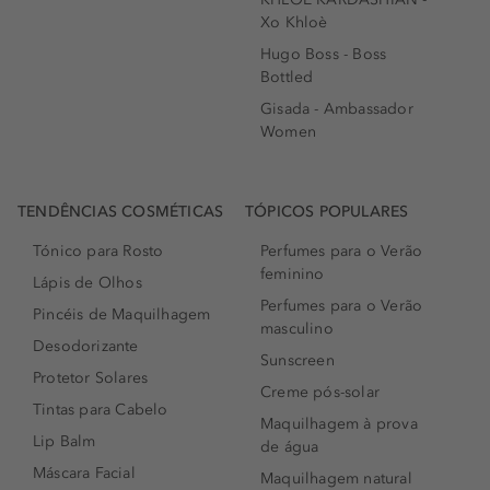
Xo Khloè
Hugo Boss - Boss
Bottled
Gisada - Ambassador
Women
TENDÊNCIAS COSMÉTICAS
TÓPICOS POPULARES
Tónico para Rosto
Perfumes para o Verão
feminino
Lápis de Olhos
Perfumes para o Verão
Pincéis de Maquilhagem
masculino
Desodorizante
Sunscreen
Protetor Solares
Creme pós-solar
Tintas para Cabelo
Maquilhagem à prova
Lip Balm
de água
Máscara Facial
Maquilhagem natural