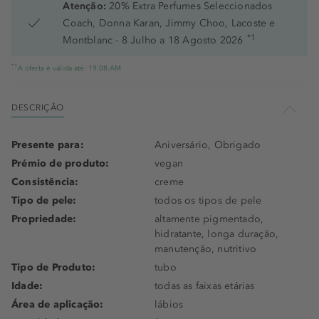
Atenção:
20% Extra Perfumes Seleccionados
Coach, Donna Karan, Jimmy Choo, Lacoste e
*1
Montblanc - 8 Julho a 18 Agosto 2026
*1
A oferta é válida até: 19.08.AM
DESCRIÇÃO
Presente para:
Aniversário, Obrigado
Prémio de produto:
vegan
Consistência:
creme
Tipo de pele:
todos os tipos de pele
Propriedade:
altamente pigmentado,
hidratante, longa duração,
manutenção, nutritivo
Tipo de Produto:
tubo
Idade:
todas as faixas etárias
Área de aplicação:
lábios