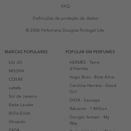
FAQ
Definições de proteção de dados
© 2026 Perfumaria Douglas Portugal Lda.
MARCAS POPULARES
POPULAR EM PERFUMES
LIU JO
HERMÈS - Terre
d'Hermés
MISSHA
Hugo Boss - Boss Alive
COSRX
Carolina Herrera - Good
Lattafa
Girl
Sol de Janeiro
DIOR - Sauvage
Estée Lauder
Rabanne - 1 Million
Billie Eilish
Giorgio Armani - My
Shiseido
Way
DIOR