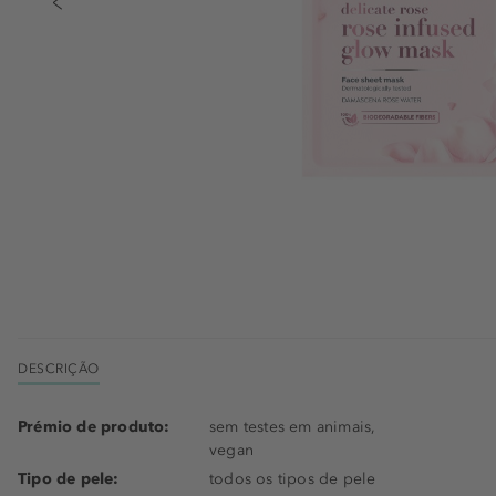
DESCRIÇÃO
Prémio de produto:
sem testes em animais,
vegan
Tipo de pele:
todos os tipos de pele