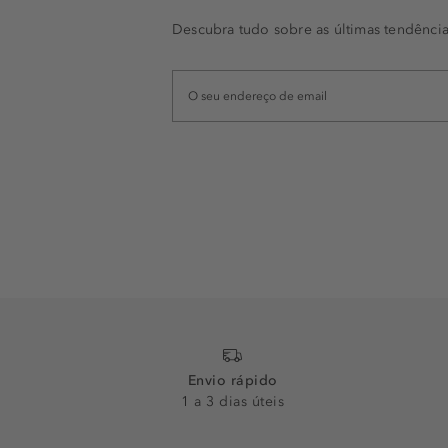
Descubra tudo sobre as últimas tendência
Envio rápido
1 a 3 dias úteis