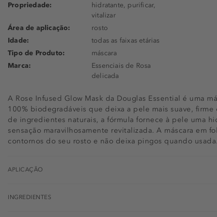
Propriedade:
hidratante, purificar,
vitalizar
Área de aplicação:
rosto
Idade:
todas as faixas etárias
Tipo de Produto:
máscara
Marca:
Essenciais de Rosa
delicada
A Rose Infused Glow Mask da Douglas Essential é uma másc
100% biodegradáveis que deixa a pele mais suave, firme 
de ingredientes naturais, a fórmula fornece à pele uma hi
sensação maravilhosamente revitalizada. A máscara em fo
contornos do seu rosto e não deixa pingos quando usada
APLICAÇÃO
INGREDIENTES