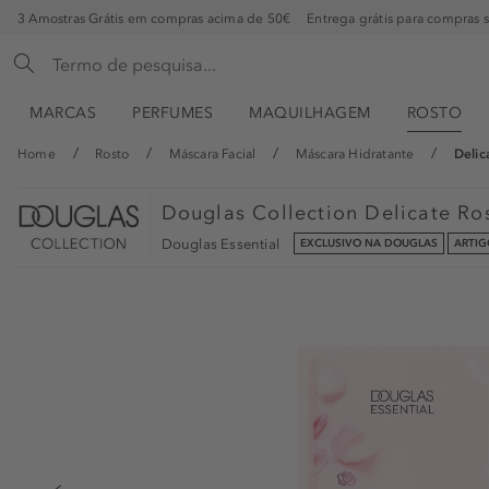
3 Amostras Grátis em compras acima de 50€
Entrega grátis para compras 
MARCAS
PERFUMES
MAQUILHAGEM
ROSTO
Home
Rosto
Máscara Facial
Máscara Hidratante
Delic
Douglas Collection
Delicate Ro
Douglas Essential
EXCLUSIVO NA DOUGLAS
ARTI