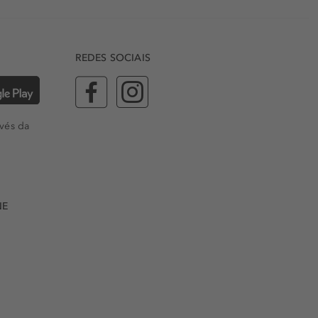
REDES SOCIAIS
vés da
NE