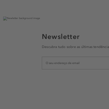
Newsletter
Descubra tudo sobre as últimas tendência