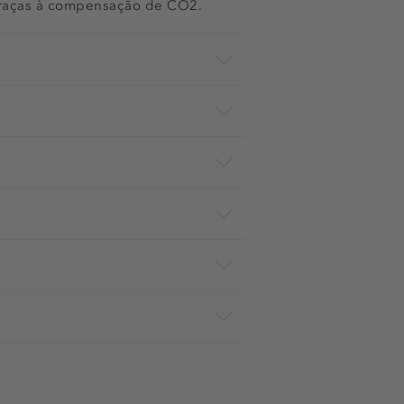
 graças à compensação de CO2.
68