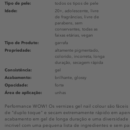
Tipo de pele:
todos os tipos de pele
Idade:
20+, adolescente, livre
de fragrâncias, livre de
parabens, sem
conservantes, todas as
faixas etárias, vegan
Tipo de Produto:
garrafa
Propriedade:
altamente pigmentado,
colorido, incorreta, longa
duração, secagem rápida
Consistência:
gel
Acabamento:
brilhante, glossy
Opacidade:
forte
Área de aplicação:
unhas
Performance WOW! Os vernizes gel nail colour são fáceis d
de "duplo toque" e secam extremamente rápido em ape
acabamento em gel de longa duração e uma diversidade d
incrivel com uma pequena lista de ingredientes e sem par