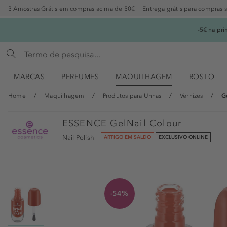
3 Amostras Grátis em compras acima de 50€
Entrega grátis para compras 
-5€ na pr
MARCAS
PERFUMES
MAQUILHAGEM
ROSTO
Home
Maquilhagem
Produtos para Unhas
Vernizes
G
ESSENCE
GelNail Colour
Nail Polish
ARTIGO EM SALDO
EXCLUSIVO ONLINE
-54%