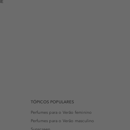
NE
TÓPICOS POPULARES
Perfumes para o Verão feminino
Perfumes para o Verão masculino
Sunscreen