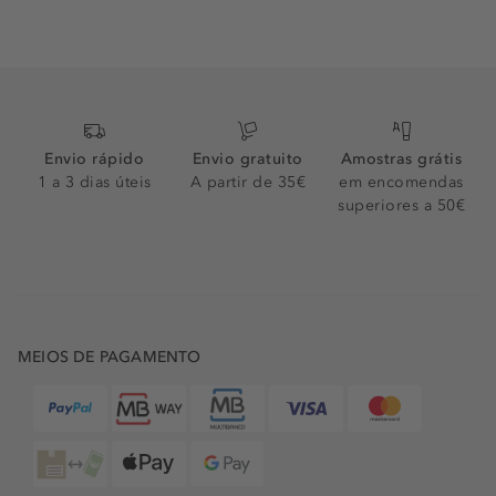
Envio rápido
Envio gratuito
Amostras grátis
1 a 3 dias úteis
A partir de 35€
em encomendas
superiores a 50€
MEIOS DE PAGAMENTO