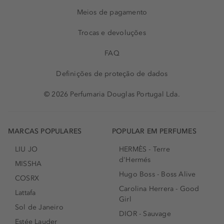
Meios de pagamento
Trocas e devoluções
FAQ
Definições de proteção de dados
© 2026 Perfumaria Douglas Portugal Lda.
MARCAS POPULARES
POPULAR EM PERFUMES
LIU JO
HERMÈS - Terre
d'Hermés
MISSHA
Hugo Boss - Boss Alive
COSRX
Carolina Herrera - Good
Lattafa
Girl
Sol de Janeiro
DIOR - Sauvage
Estée Lauder