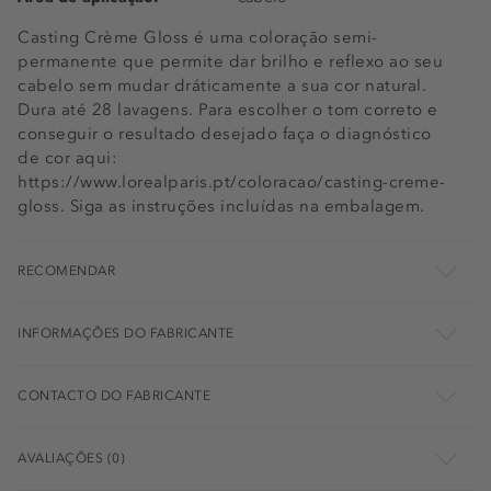
Casting Crème Gloss é uma coloração semi-
permanente que permite dar brilho e reflexo ao seu
cabelo sem mudar dráticamente a sua cor natural.
Dura até 28 lavagens. Para escolher o tom correto e
conseguir o resultado desejado faça o diagnóstico
de cor aqui:
https://www.lorealparis.pt/coloracao/casting-creme-
gloss. Siga as instruções incluídas na embalagem.
RECOMENDAR
INFORMAÇÕES DO FABRICANTE
CONTACTO DO FABRICANTE
AVALIAÇÕES (0)