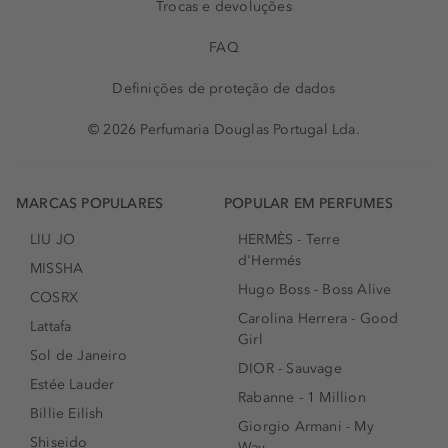
Trocas e devoluções
FAQ
Definições de proteção de dados
© 2026 Perfumaria Douglas Portugal Lda.
MARCAS POPULARES
POPULAR EM PERFUMES
LIU JO
HERMÈS - Terre
d'Hermés
MISSHA
Hugo Boss - Boss Alive
COSRX
Carolina Herrera - Good
Lattafa
Girl
Sol de Janeiro
DIOR - Sauvage
Estée Lauder
Rabanne - 1 Million
Billie Eilish
Giorgio Armani - My
Shiseido
Way