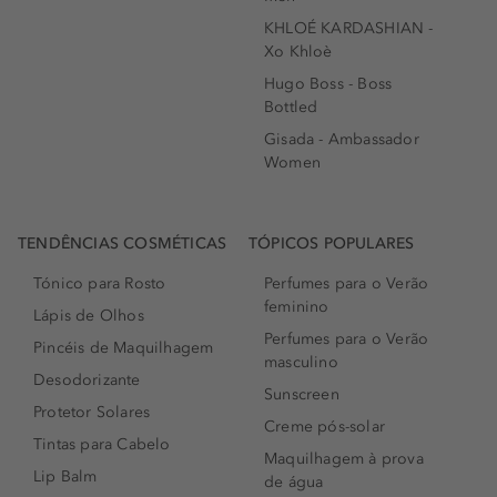
KHLOÉ KARDASHIAN -
Xo Khloè
Hugo Boss - Boss
Bottled
Gisada - Ambassador
Women
TENDÊNCIAS COSMÉTICAS
TÓPICOS POPULARES
Tónico para Rosto
Perfumes para o Verão
feminino
Lápis de Olhos
Perfumes para o Verão
Pincéis de Maquilhagem
masculino
Desodorizante
Sunscreen
Protetor Solares
Creme pós-solar
Tintas para Cabelo
Maquilhagem à prova
Lip Balm
de água