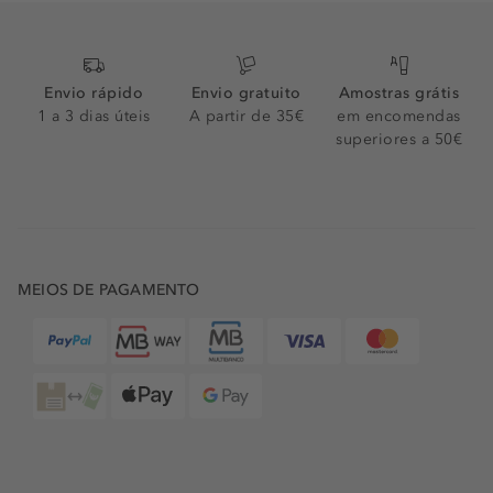
Envio rápido
Envio gratuito
Amostras grátis
1 a 3 dias úteis
A partir de 35€
em encomendas
superiores a 50€
MEIOS DE PAGAMENTO