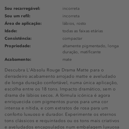
Sou recarregável:
incorreta
Sou um refil:
incorreta
Área de aplicação:
lábios, rosto
Idade:
todas as faixas etárias
Consistência:
compactar
Propriedade:
altamente pigmentado, longa
duração, matificante
Acabamento:
mate
Descubra L'Absolu Rouge Drama Matte para o
derradeiro acabamento arrojado matte e aveludado
de longa duração confortável, numa única aplicação,
escolha entre os 18 tons. Impacto dramático, sem o
drama de lábios secos. A fórmula icónica é agora
enriquecida com pigmentos puros para uma cor
intensa e nítida, e com extratos de rosa para um
conforto luxuoso e durador. Experimente os eternos
tons clássicos e requintados ou os tons mais criativos
e aveludados encapsulados num embalagem luxuosa