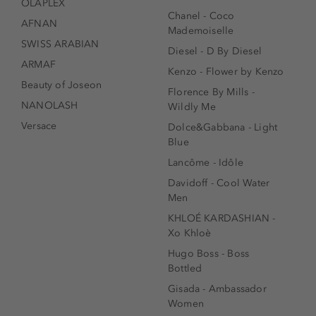
OLAPLEX
Chanel - Coco
AFNAN
Mademoiselle
SWISS ARABIAN
Diesel - D By Diesel
ARMAF
Kenzo - Flower by Kenzo
Beauty of Joseon
Florence By Mills -
NANOLASH
Wildly Me
Versace
Dolce&Gabbana - Light
Blue
Lancôme - Idôle
Davidoff - Cool Water
Men
KHLOÉ KARDASHIAN -
Xo Khloè
Hugo Boss - Boss
Bottled
Gisada - Ambassador
Women