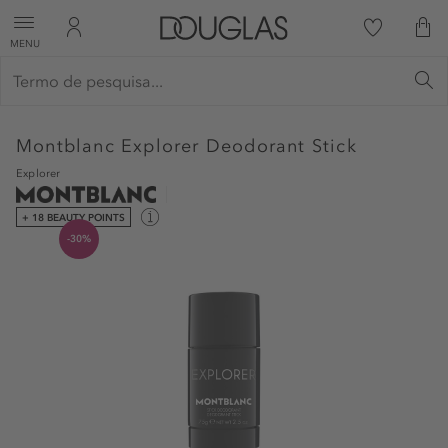
MENU
Montblanc
Explorer Deodorant Stick
Explorer
+ 18 BEAUTY POINTS
-30%