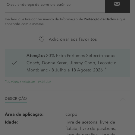
Protecção de Dados
Declaro que tive conhecimento da Informação de
e que
concordo com a mesma.
Adicionar aos favoritos
Atenção:
20% Extra Perfumes Seleccionados
Coach, Donna Karan, Jimmy Choo, Lacoste e
*1
Montblanc - 8 Julho a 18 Agosto 2026
*1
A oferta é válida até: 19.08.AM
DESCRIÇÃO
Área de aplicação:
corpo
Idade:
livre de acetona, livre de
ftalato, livre de parabens,
livre de parafina, livre de