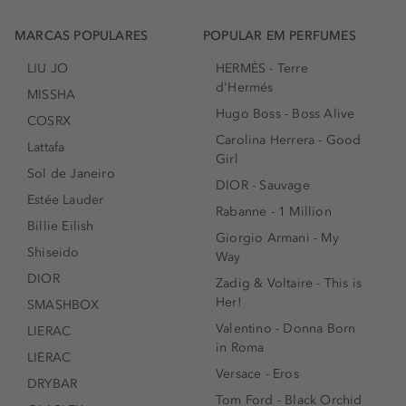
MARCAS POPULARES
POPULAR EM PERFUMES
LIU JO
HERMÈS - Terre
d'Hermés
MISSHA
Hugo Boss - Boss Alive
COSRX
Carolina Herrera - Good
Lattafa
Girl
Sol de Janeiro
DIOR - Sauvage
Estée Lauder
Rabanne - 1 Million
Billie Eilish
Giorgio Armani - My
Shiseido
Way
DIOR
Zadig & Voltaire - This is
Her!
SMASHBOX
Valentino - Donna Born
LIERAC
in Roma
LIERAC
Versace - Eros
DRYBAR
Tom Ford - Black Orchid