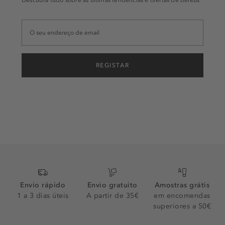
Descubra tudo sobre as últimas tendências e ofertas de beleza.
REGISTAR
Envio rápido
Envio gratuito
Amostras grátis
1 a 3 dias úteis
A partir de 35€
em encomendas
superiores a 50€