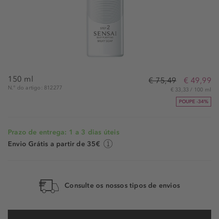
150 ml
€ 75,49
€ 49,99
N.° do artigo: 812277
€ 33,33 / 100 ml
POUPE -34%
Prazo de entrega: 1 a 3 dias úteis
Envio Grátis a partir de 35€
Consulte os nossos tipos de envios