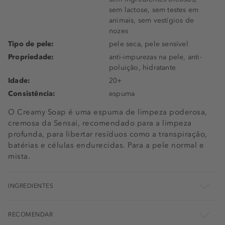
sem lactose, sem testes em
animais, sem vestígios de
nozes
Tipo de pele:
pele seca, pele sensível
Propriedade:
anti-impurezas na pele, anti-
poluição, hidratante
Idade:
20+
Consistência:
espuma
O Creamy Soap é uma espuma de limpeza poderosa,
cremosa da Sensai, recomendado para a limpeza
profunda, para libertar resíduos como a transpiração,
batérias e células endurecidas. Para a pele normal e
mista.
INGREDIENTES
RECOMENDAR