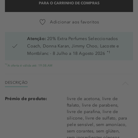
PARA O CARRINHO DE COMPRAS
Adicionar aos favoritos
Atenção:
20% Extra Perfumes Seleccionados
Coach, Donna Karan, Jimmy Choo, Lacoste e
*1
Montblanc - 8 Julho a 18 Agosto 2026
*1
A oferta é válida até: 19.08.AM
DESCRIÇÃO
Prémio de produto:
livre de acetona, livre de
ftalato, livre de parabens,
livre de parafina, livre de
silicone, livre de sulfato, para
pele sensível, sem amoníaco,
sem corantes, sem glúten,
sem ingredientes oleosos,