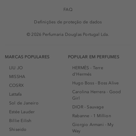
FAQ
Definições de proteção de dados
© 2026 Perfumaria Douglas Portugal Lda.
MARCAS POPULARES
POPULAR EM PERFUMES
LIU JO
HERMÈS - Terre
d'Hermés
MISSHA
Hugo Boss - Boss Alive
COSRX
Carolina Herrera - Good
Lattafa
Girl
Sol de Janeiro
DIOR - Sauvage
Estée Lauder
Rabanne - 1 Million
Billie Eilish
Giorgio Armani - My
Shiseido
Way