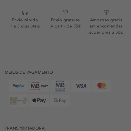
Envio rápido
Envio gratuito
Amostras grátis
1 a 3 dias úteis
A partir de 35€
em encomendas
superiores a 50€
MEIOS DE PAGAMENTO
TRANSPORTADORA