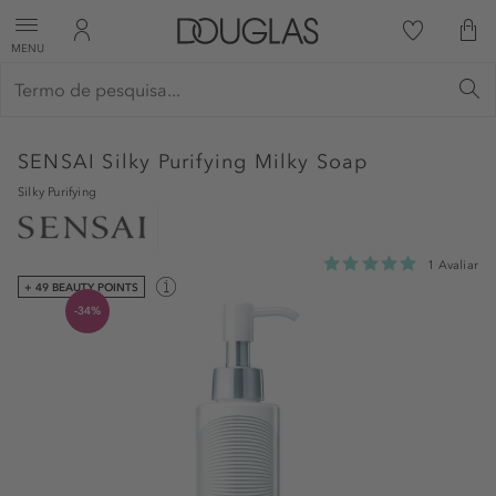
MENU
SENSAI
Silky Purifying Milky Soap
Silky Purifying
1 Avaliar
+ 49 BEAUTY POINTS
-34%