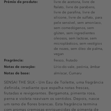
Prémio de produto:
livre de acetona, livre de
ftalato, livre de parabens,
livre de parafina, livre de
silicone, livre de sulfato, para
pele sensível, sem amoníaco,
sem comedógenos, sem
glúten, sem ingredientes
oleosos, sem lactose, sem
microplásticos, sem vestígios
de nozes, sem óleo de palma,
vegan
Fragrância:
fresco, frutado
Notas de coração:
Lírio-do-vale, peónia, âmbar
Notas de base:
almíscar, Cumaru
SENSAI THE SILK – Um Eau de Toilette, uma fragrância
definida, irradiante que espalha notas frescas,
frutadas e revigorantes. Bergamota, pimenta rosa,
perna e violeta reavivam os sentidos. Depois, nasce
um ramo de flores brancas. Esta fragrância termina
com aromas cremosas-enriquecidas de pimenta de