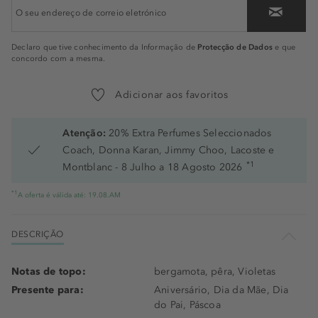
Protecção de Dados
Declaro que tive conhecimento da Informação de
e que
concordo com a mesma.
Adicionar aos favoritos
Atenção:
20% Extra Perfumes Seleccionados
Coach, Donna Karan, Jimmy Choo, Lacoste e
*1
Montblanc - 8 Julho a 18 Agosto 2026
*1
A oferta é válida até: 19.08.AM
DESCRIÇÃO
Notas de topo:
bergamota, pêra, Violetas
Presente para:
Aniversário, Dia da Mãe, Dia
do Pai, Páscoa