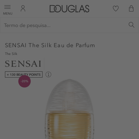
MENU
SENSAI
The Silk Eau de Parfum
The Silk
+ 130 BEAUTY POINTS
-20%