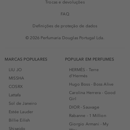
Trocas e devoluções
FAQ
Definições de proteção de dados
© 2026 Perfumaria Douglas Portugal Lda.
MARCAS POPULARES
POPULAR EM PERFUMES
LIU JO
HERMÈS - Terre
d'Hermés
MISSHA
Hugo Boss - Boss Alive
COSRX
Carolina Herrera - Good
Lattafa
Girl
Sol de Janeiro
DIOR - Sauvage
Estée Lauder
Rabanne - 1 Million
Billie Eilish
Giorgio Armani - My
Shiseido