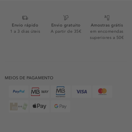
Envio rápido
Envio gratuito
Amostras grátis
1 a 3 dias úteis
A partir de 35€
em encomendas
superiores a 50€
MEIOS DE PAGAMENTO