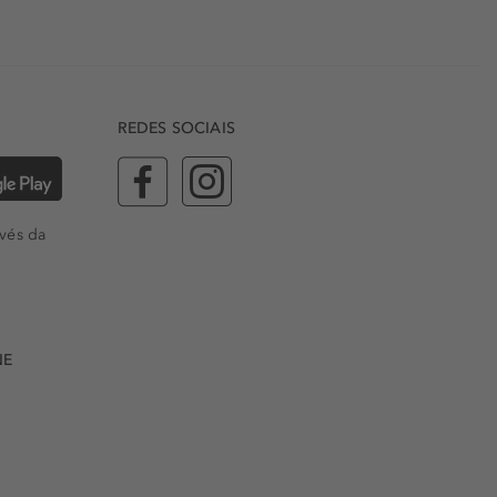
REDES SOCIAIS
vés da
NE