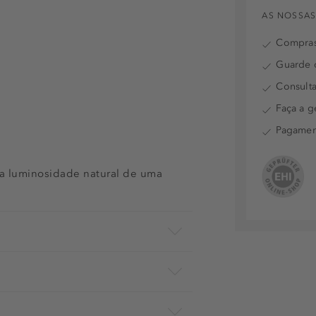
AS NOSSAS
Compras
Guarde o
Consulta
Faça a g
Pagamen
 a luminosidade natural de uma