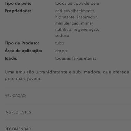
Tipo de pele:
todos os tipos de pele
Propriedade:
anti-envelhecimento,
hidratante, inspirador,
manutenção, mimar,
nutritivo, regeneração,
sedoso
Tipo de Produto:
tubo
Área de aplicação:
corpo
Idade:
todas as faixas etárias
Uma emulsão ultrahidratante e sublimadora, que oferece
pele mais jovem.
APLICAÇÃO
INGREDIENTES
RECOMENDAR