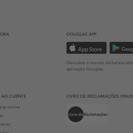
DORA
DOUGLAS APP
Descubra o mundo da beleza atra
aplicação Douglas.
AO CLIENTE
LIVRO DE RECLAMAÇÕES ONLI
las online
as
mento
uções