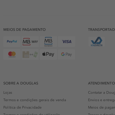
MEIOS DE PAGAMENTO
TRANSPORTA
SOBRE A DOUGLAS
ATENDIMENTO 
Lojas
Contatar a Doug
Termos e condições gerais de venda
Envios e entreg
Política de Privacidade
Meios de paga
Termos e condições de utilização
Trocas e devol