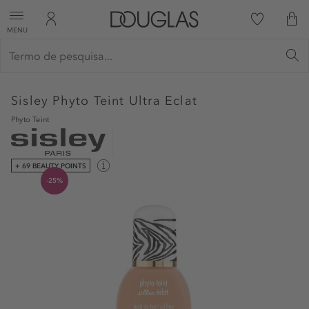
MENU
Sisley
Phyto Teint Ultra Eclat
Phyto Teint
+ 69 BEAUTY POINTS
-25%