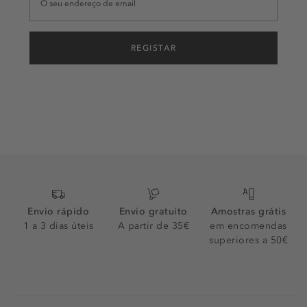
REGISTAR
Envio rápido
Envio gratuito
Amostras grátis
1 a 3 dias úteis
A partir de 35€
em encomendas
superiores a 50€