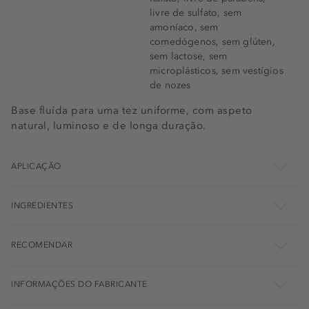
livre de sulfato, sem
amoníaco, sem
comedógenos, sem glúten,
sem lactose, sem
microplásticos, sem vestígios
de nozes
Base fluída para uma tez uniforme, com aspeto
natural, luminoso e de longa duração.
APLICAÇÃO
INGREDIENTES
RECOMENDAR
INFORMAÇÕES DO FABRICANTE