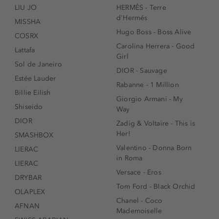
LIU JO
HERMÈS - Terre
d'Hermés
MISSHA
Hugo Boss - Boss Alive
COSRX
Carolina Herrera - Good
Lattafa
Girl
Sol de Janeiro
DIOR - Sauvage
Estée Lauder
Rabanne - 1 Million
Billie Eilish
Giorgio Armani - My
Shiseido
Way
DIOR
Zadig & Voltaire - This is
Her!
SMASHBOX
Valentino - Donna Born
LIERAC
in Roma
LIERAC
Versace - Eros
DRYBAR
Tom Ford - Black Orchid
OLAPLEX
Chanel - Coco
AFNAN
Mademoiselle