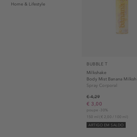
Home & Lifestyle
BUBBLE T
Milkshake
Body Mist Banana Milksh
Spray Corporal
€ 4,29
€ 3,00
poupe -30%
150 ml
(€ 2,00 / 100 ml)
ARTIGO EM SALDO