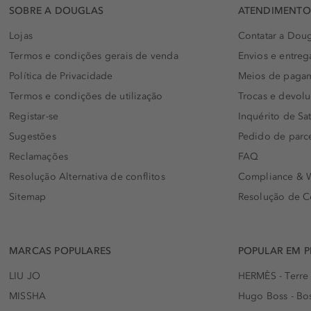
SOBRE A DOUGLAS
ATENDIMENTO 
Lojas
Contatar a Doug
Termos e condições gerais de venda
Envios e entreg
Política de Privacidade
Meios de paga
Termos e condições de utilização
Trocas e devol
Registar-se
Inquérito de Sat
Sugestões
Pedido de parc
Reclamações
FAQ
Resolução Alternativa de conflitos
Compliance & W
Sitemap
Resolução de C
MARCAS POPULARES
POPULAR EM 
LIU JO
HERMÈS - Terre
MISSHA
Hugo Boss - Bos