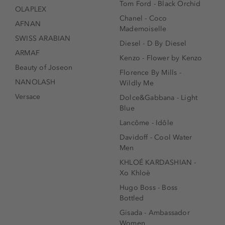
Tom Ford - Black Orchid
OLAPLEX
Chanel - Coco
AFNAN
Mademoiselle
SWISS ARABIAN
Diesel - D By Diesel
ARMAF
Kenzo - Flower by Kenzo
Beauty of Joseon
Florence By Mills -
NANOLASH
Wildly Me
Versace
Dolce&Gabbana - Light
Blue
Lancôme - Idôle
Davidoff - Cool Water
Men
KHLOÉ KARDASHIAN -
Xo Khloè
Hugo Boss - Boss
Bottled
Gisada - Ambassador
Women