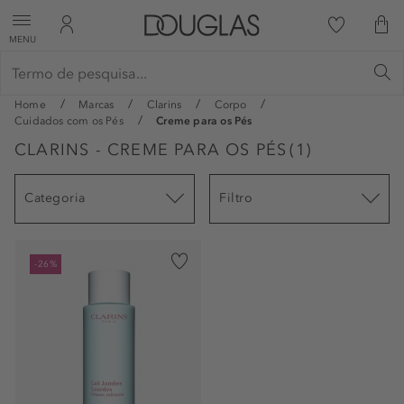
MENU
Home
Marcas
Clarins
Corpo
Cuidados com os Pés
Creme para os Pés
CLARINS - CREME PARA OS PÉS
(
1
)
Categoria
Filtro
-26%