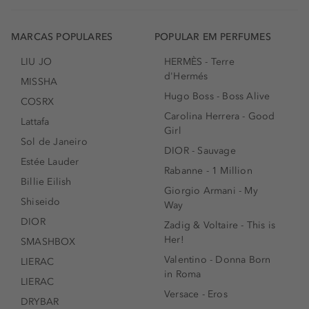
MARCAS POPULARES
POPULAR EM PERFUMES
LIU JO
HERMÈS - Terre
d'Hermés
MISSHA
Hugo Boss - Boss Alive
COSRX
Carolina Herrera - Good
Lattafa
Girl
Sol de Janeiro
DIOR - Sauvage
Estée Lauder
Rabanne - 1 Million
Billie Eilish
Giorgio Armani - My
Shiseido
Way
DIOR
Zadig & Voltaire - This is
Her!
SMASHBOX
Valentino - Donna Born
LIERAC
in Roma
LIERAC
Versace - Eros
DRYBAR