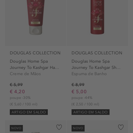
DOUGLAS COLLECTION
DOUGLAS COLLECTION
Douglas Home Spa
Douglas Home Spa
Journey To Kashgar Hand Cream
Journey To Kashgar Shower Foam
Creme de Mãos
Espuma de Banho
€ 5,99
€ 8,99
€ 4,20
€ 5,00
poupe -30%
poupe -44%
(€ 5,60 / 100 ml)
(€ 2,50 / 100 ml)
ARTIGO EM SALDO
ARTIGO EM SALDO
NOVO
NOVO