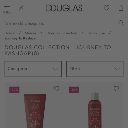
MENU
Home
Marcas
Douglas Collection
Home Spa
Journey To Kashgar
DOUGLAS COLLECTION - JOURNEY TO
KASHGAR
(
8
)
Categoria
Filtro
-30%
-50%