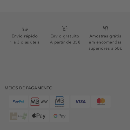
Envio rápido
Envio gratuito
Amostras grátis
1 a 3 dias úteis
A partir de 35€
em encomendas
superiores a 50€
MEIOS DE PAGAMENTO