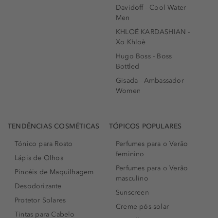
Davidoff - Cool Water
Men
KHLOÉ KARDASHIAN -
Xo Khloè
Hugo Boss - Boss
Bottled
Gisada - Ambassador
Women
TENDÊNCIAS COSMÉTICAS
TÓPICOS POPULARES
Tónico para Rosto
Perfumes para o Verão
feminino
Lápis de Olhos
Perfumes para o Verão
Pincéis de Maquilhagem
masculino
Desodorizante
Sunscreen
Protetor Solares
Creme pós-solar
Tintas para Cabelo