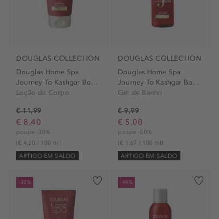
DOUGLAS COLLECTION
DOUGLAS COLLECTION
Douglas Home Spa
Douglas Home Spa
Journey To Kashgar Body Lotion
Journey To Kashgar Body Wash
Loção de Corpo
Gel de Banho
€ 11,99
€ 9,99
€ 8,40
€ 5,00
poupe -30%
poupe -50%
(€ 4,20 / 100 ml)
(€ 1,67 / 100 ml)
ARTIGO EM SALDO
ARTIGO EM SALDO
-30%
-44%