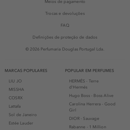
Meios de pagamento
Trocas e devoluções
FAQ
Definições de proteção de dados
© 2026 Perfumaria Douglas Portugal Lda.
MARCAS POPULARES
POPULAR EM PERFUMES
LIU JO
HERMÈS - Terre
d'Hermés
MISSHA
Hugo Boss - Boss Alive
COSRX
Carolina Herrera - Good
Lattafa
Girl
Sol de Janeiro
DIOR - Sauvage
Estée Lauder
Rabanne - 1 Million