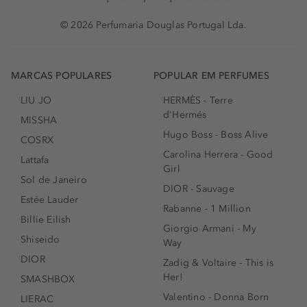
© 2026 Perfumaria Douglas Portugal Lda.
MARCAS POPULARES
POPULAR EM PERFUMES
LIU JO
HERMÈS - Terre
d'Hermés
MISSHA
Hugo Boss - Boss Alive
COSRX
Carolina Herrera - Good
Lattafa
Girl
Sol de Janeiro
DIOR - Sauvage
Estée Lauder
Rabanne - 1 Million
Billie Eilish
Giorgio Armani - My
Shiseido
Way
DIOR
Zadig & Voltaire - This is
Her!
SMASHBOX
Valentino - Donna Born
LIERAC