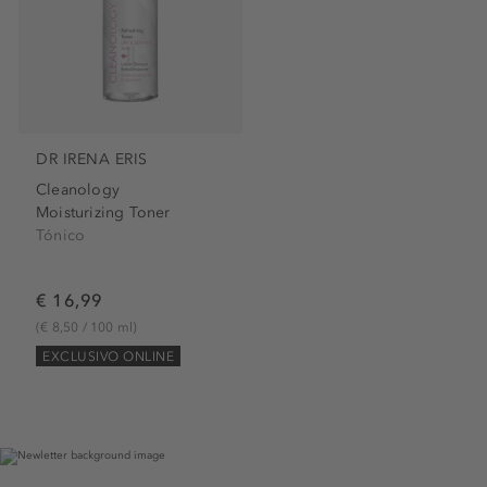
DR IRENA ERIS
Cleanology
Moisturizing Toner
Tónico
€ 16,99
(€ 8,50 / 100 ml)
EXCLUSIVO ONLINE