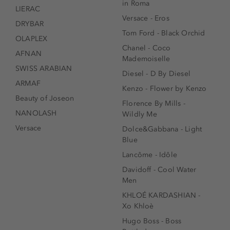
in Roma
LIERAC
Versace - Eros
DRYBAR
Tom Ford - Black Orchid
OLAPLEX
Chanel - Coco
AFNAN
Mademoiselle
SWISS ARABIAN
Diesel - D By Diesel
ARMAF
Kenzo - Flower by Kenzo
Beauty of Joseon
Florence By Mills -
NANOLASH
Wildly Me
Versace
Dolce&Gabbana - Light
Blue
Lancôme - Idôle
Davidoff - Cool Water
Men
KHLOÉ KARDASHIAN -
Xo Khloè
Hugo Boss - Boss