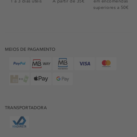
1 a 3 dias úteis
A partir de 35€
em encomendas
superiores a 50€
MEIOS DE PAGAMENTO
TRANSPORTADORA