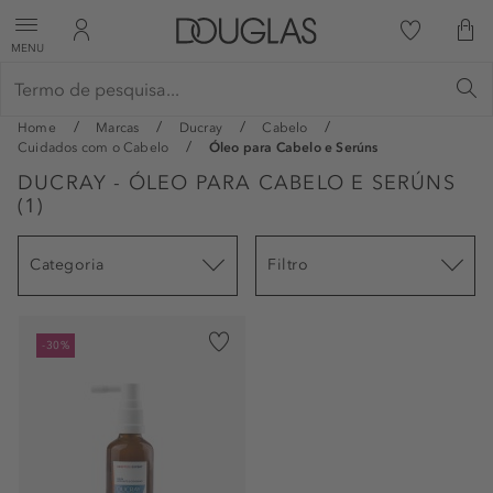
MENU
Home
Marcas
Ducray
Cabelo
Cuidados com o Cabelo
Óleo para Cabelo e Serúns
DUCRAY - ÓLEO PARA CABELO E SERÚNS
(
1
)
Categoria
Filtro
-30%