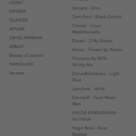
LIERAC
Versace - Eros
DRYBAR
Tom Ford - Black Orchid
OLAPLEX
Chanel - Coco
AFNAN
Mademoiselle
SWISS ARABIAN
Diesel - D By Diesel
ARMAF
Kenzo - Flower by Kenzo
Beauty of Joseon
Florence By Mills -
NANOLASH
Wildly Me
Versace
Dolce&Gabbana - Light
Blue
Lancôme - Idôle
Davidoff - Cool Water
Men
KHLOÉ KARDASHIAN -
Xo Khloè
Hugo Boss - Boss
Bottled