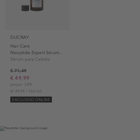
DUCRAY
Hair Care
Neoptide Expert Sérum...
Sérum para Cabelo
€ 71,49
€ 49,99
poupe -30%
(€ 49,99 / 100 ml)
EXCLUSIVO ONLINE