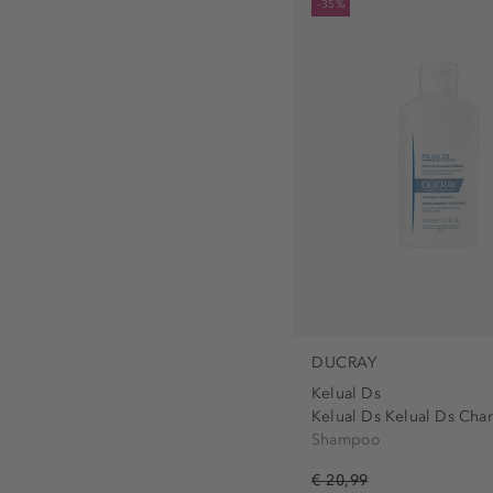
-35%
DUCRAY
Kelual Ds
Kelual Ds Kelual Ds Cha
Shampoo
€ 20,99