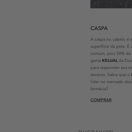
CASPA
A caspa no cabelo é 
superfície da pele. 
comum, pois 50% da 
gama
KELUAL
da Ducr
para responder aos e
severos. Sabia que o
líder no mercado dos
farmácia?
COMPRAR