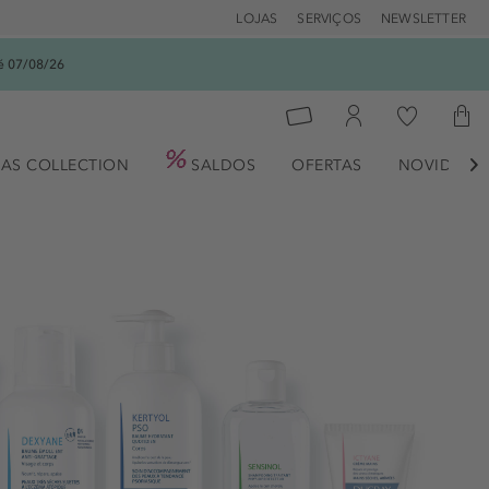
LOJAS
SERVIÇOS
NEWSLETTER
é 07/08/26
AS COLLECTION
SALDOS
OFERTAS
NOVIDADE
