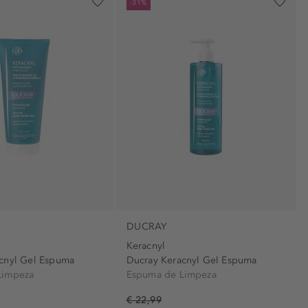
-31%
DUCRAY
Keracnyl
cnyl Gel Espuma
Ducray Keracnyl Gel Espuma
Limpeza
Espuma de Limpeza
€ 22,99