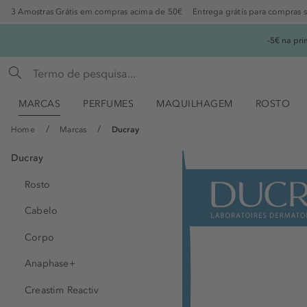
3 Amostras Grátis em compras acima de 50€
Entrega grátis para compras 
-5€ na pr
MARCAS
PERFUMES
MAQUILHAGEM
ROSTO
Home
Marcas
Ducray
Ducray
Rosto
Cabelo
Corpo
Anaphase+
Creastim Reactiv