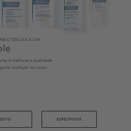
 O SEU DIA A DIA
ele
cray é melhorar a qualidade
lguma condição no couro
ROSTO
ESPECÍFICOS