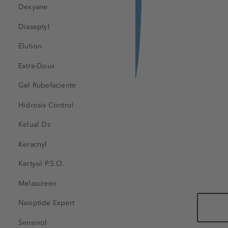
Dexyane
Diaseptyl
Elution
Extra-Doux
Gel Rubefaciente
Hidrosis Control
Kelual Ds
Keracnyl
Kertyol P.S.O.
Melascreen
Neoptide Expert
Sensinol