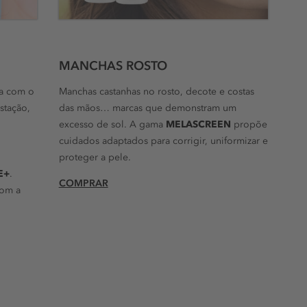
MANCHAS ROSTO
da com o
Manchas castanhas no rosto, decote e costas
stação,
das mãos… marcas que demonstram um
s
excesso de sol. A gama
MELASCREEN
propõe
cuidados adaptados para corrigir, uniformizar e
proteger a pele.
E+
.
COMPRAR
com a