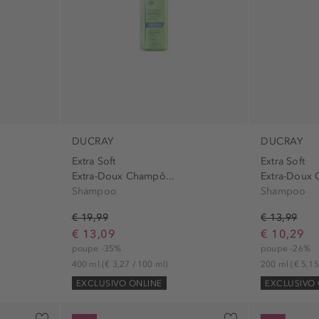
DUCRAY
DUCRAY
Extra Soft
Extra Soft
Extra-Doux Champô...
Extra-Doux 
Shampoo
Shampoo
€ 19,99
€ 13,99
€ 13,09
€ 10,29
poupe -35%
poupe -26%
400 ml
(€ 3,27 / 100 ml)
200 ml
(€ 5,15
EXCLUSIVO ONLINE
EXCLUSIVO 