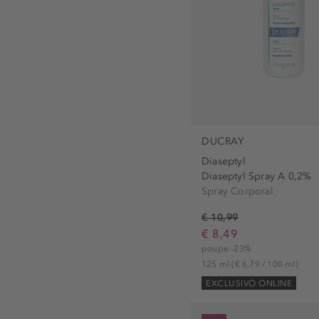
DUCRAY
Diaseptyl
Diaseptyl Spray A 0,2%
Spray Corporal
€ 10,99
€ 8,49
poupe -23%
125 ml
(€ 6,79 / 100 ml)
EXCLUSIVO ONLINE