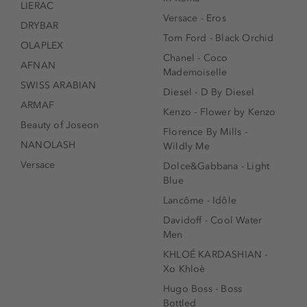
LIERAC
Versace - Eros
DRYBAR
Tom Ford - Black Orchid
OLAPLEX
Chanel - Coco
AFNAN
Mademoiselle
SWISS ARABIAN
Diesel - D By Diesel
ARMAF
Kenzo - Flower by Kenzo
Beauty of Joseon
Florence By Mills -
NANOLASH
Wildly Me
Versace
Dolce&Gabbana - Light
Blue
Lancôme - Idôle
Davidoff - Cool Water
Men
KHLOÉ KARDASHIAN -
Xo Khloè
Hugo Boss - Boss
Bottled