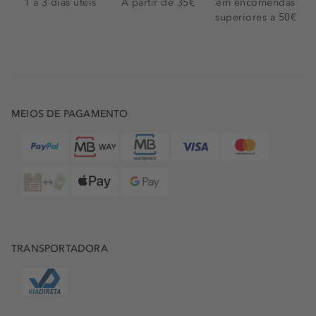
1 a 3 dias úteis
A partir de 35€
em encomendas
superiores a 50€
MEIOS DE PAGAMENTO
TRANSPORTADORA