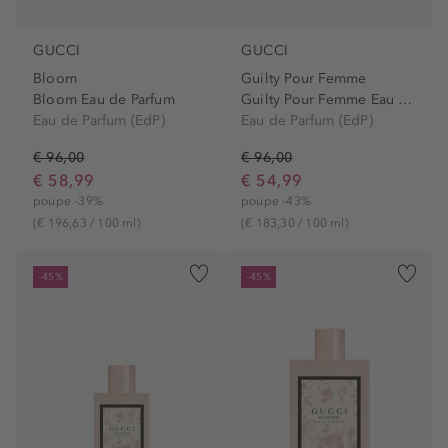
GUCCI
GUCCI
Bloom
Guilty Pour Femme
Bloom Eau de Parfum
Guilty Pour Femme Eau de...
Eau de Parfum (EdP)
Eau de Parfum (EdP)
€ 96,00
€ 96,00
€ 58,99
€ 54,99
poupe -39%
poupe -43%
(€ 196,63 / 100 ml)
(€ 183,30 / 100 ml)
-45%
-45%