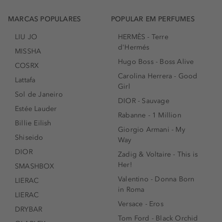
MARCAS POPULARES
POPULAR EM PERFUMES
LIU JO
HERMÈS - Terre
d'Hermés
MISSHA
Hugo Boss - Boss Alive
COSRX
Carolina Herrera - Good
Lattafa
Girl
Sol de Janeiro
DIOR - Sauvage
Estée Lauder
Rabanne - 1 Million
Billie Eilish
Giorgio Armani - My
Shiseido
Way
DIOR
Zadig & Voltaire - This is
Her!
SMASHBOX
Valentino - Donna Born
LIERAC
in Roma
LIERAC
Versace - Eros
DRYBAR
Tom Ford - Black Orchid