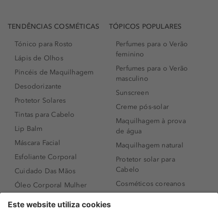
TENDÊNCIAS COSMÉTICAS
TÓPICOS POPULARES
Tónico para Rosto
Perfumes para o Verão
feminino
Lápis de Olhos
Perfumes para o Verão
Pincéis de Maquilhagem
masculino
Desodorizante
Sunscreen
Protetor Solares
Creme pós-solar
Tintas para Cabelo
Maquilhagem à prova
Lip Balm
de água
Máscara Facial
Maquilhagem natural
Esfoliante Corporal
Protetor solar para
Cabelo
Cuidado Das Mãos
Cosméticos coreanos
Óleo Corporal Mulher
Que formato de rosto
Bronzer
tenho?
Creme de Dia