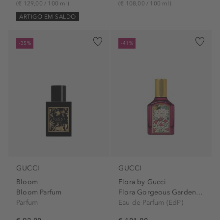
(€ 129,00 / 100 ml)
(€ 108,00 / 100 ml)
ARTIGO EM SALDO
-35%
-41%
GUCCI
GUCCI
Bloom
Flora by Gucci
Bloom Parfum
Flora Gorgeous Gardenia...
Parfum
Eau de Parfum (EdP)