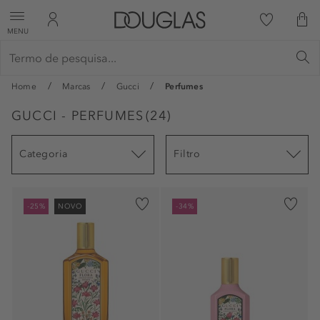
MENU
Home
Marcas
Gucci
Perfumes
GUCCI - PERFUMES
(
24
)
Categoria
Filtro
-25%
NOVO
-34%