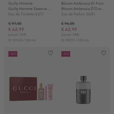
Guilty Homme
Bloom Ambrosia Di Fiori
Guilty Homme Essence Eau de...
Bloom Ambrosia D´Oro Eau de...
Eau de Toilette (EdT)
Eau de Parfum (EdP)
€ 97,00
€ 96,00
€ 62,99
€ 62,99
poupe -35%
poupe -34%
(€ 125,98 / 100 ml)
(€ 209,97 / 100 ml)
-40%
-35%