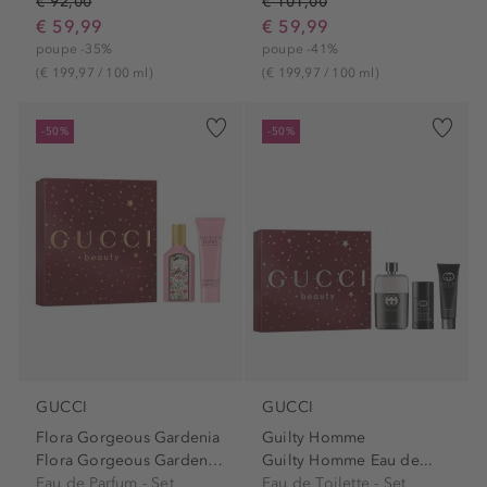
€ 92,00
€ 101,00
€ 59,99
€ 59,99
poupe -35%
poupe -41%
(€ 199,97 / 100 ml)
(€ 199,97 / 100 ml)
-50%
-50%
GUCCI
GUCCI
Flora Gorgeous Gardenia
Guilty Homme
Flora Gorgeous Gardenia Eau...
Guilty Homme Eau de...
Eau de Parfum - Set
Eau de Toilette - Set