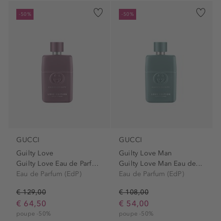
-50%
-50%
GUCCI
GUCCI
Guilty Love
Guilty Love Man
Guilty Love Eau de Parfum...
Guilty Love Man Eau de...
Eau de Parfum (EdP)
Eau de Parfum (EdP)
€ 129,00
€ 108,00
€ 64,50
€ 54,00
poupe -50%
poupe -50%