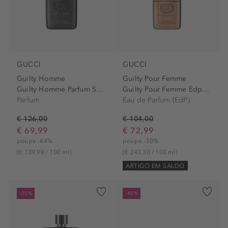
GUCCI
GUCCI
Guilty Homme
Guilty Pour Femme
Guilty Homme Parfum Spray
Guilty Pour Femme Edp Spray...
Parfum
Eau de Parfum (EdP)
€ 126,00
€ 104,00
€ 69,99
€ 72,99
poupe -44%
poupe -30%
(€ 139,98 / 100 ml)
(€ 243,30 / 100 ml)
ARTIGO EM SALDO
-25%
-40%