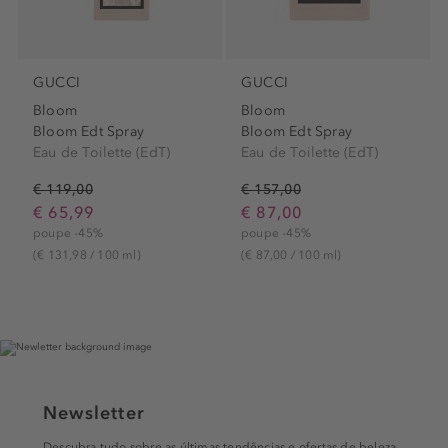
GUCCI
GUCCI
Bloom
Bloom
Bloom Edt Spray
Bloom Edt Spray
Eau de Toilette (EdT)
Eau de Toilette (EdT)
€ 119,00
€ 157,00
€ 65,99
€ 87,00
poupe -45%
poupe -45%
(€ 131,98 / 100 ml)
(€ 87,00 / 100 ml)
Newsletter
Descubra tudo sobre as últimas tendências e ofertas de beleza.