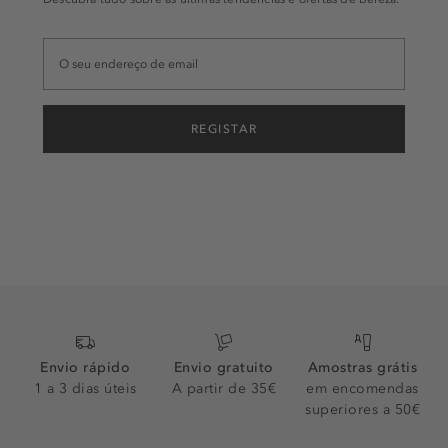
REGISTAR
Envio rápido
Envio gratuito
Amostras grátis
1 a 3 dias úteis
A partir de 35€
em encomendas
superiores a 50€