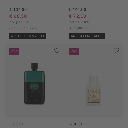
€ 137,00
€ 144,00
€ 68,50
€ 72,00
poupe -50%
poupe -50%
(€ 68,50 / 1 und.)
(€ 72,00 / 1 und.)
ARTIGO EM SALDO
ARTIGO EM SALDO
-35%
-34%
GUCCI
GUCCI