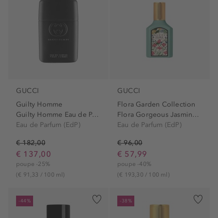
GUCCI
GUCCI
Guilty Homme
Flora Garden Collection
Guilty Homme Eau de Parfum...
Flora Gorgeous Jasmine Eau...
Eau de Parfum (EdP)
Eau de Parfum (EdP)
€ 182,00
€ 96,00
€ 137,00
€ 57,99
poupe -25%
poupe -40%
(€ 91,33 / 100 ml)
(€ 193,30 / 100 ml)
-44%
-38%