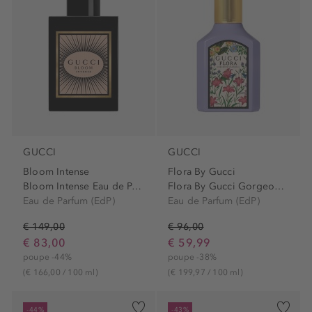
GUCCI
GUCCI
Bloom Intense
Flora By Gucci
Bloom Intense Eau de Parfum...
Flora By Gucci Gorgeous...
Eau de Parfum (EdP)
Eau de Parfum (EdP)
€ 149,00
€ 96,00
€ 83,00
€ 59,99
poupe -44%
poupe -38%
(€ 166,00 / 100 ml)
(€ 199,97 / 100 ml)
-44%
-43%