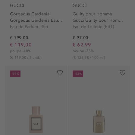
GUCCI
GUCCI
Gorgeous Gardenia
Guilty pour Homme
Gorgeous Gardenia Eau de...
Gucci Guilty pour Homme Eau...
Eau de Parfum - Set
Eau de Toilette (EdT)
€ 199,00
€ 97,00
€ 119,00
€ 62,99
poupe -40%
poupe -35%
(€ 119,00 / 1 und.)
(€ 125,98 / 100 ml)
-39%
-43%