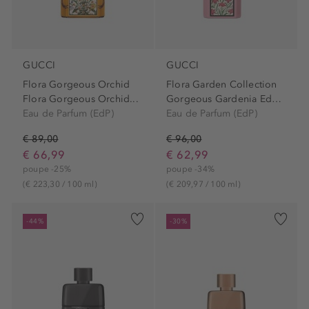
GUCCI
GUCCI
Flora Gorgeous Orchid
Flora Garden Collection
Flora Gorgeous Orchid...
Gorgeous Gardenia Edp Spray
Eau de Parfum (EdP)
Eau de Parfum (EdP)
€ 89,00
€ 96,00
€ 66,99
€ 62,99
poupe -25%
poupe -34%
(€ 223,30 / 100 ml)
(€ 209,97 / 100 ml)
-44%
-30%