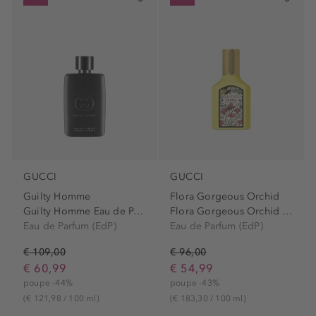
GUCCI
GUCCI
Guilty Homme
Flora Gorgeous Orchid
Guilty Homme Eau de Parfum...
Flora Gorgeous Orchid Eau...
Eau de Parfum (EdP)
Eau de Parfum (EdP)
€ 109,00
€ 96,00
€ 60,99
€ 54,99
poupe -44%
poupe -43%
(€ 121,98 / 100 ml)
(€ 183,30 / 100 ml)