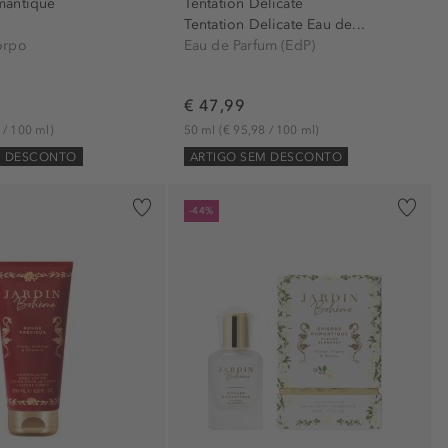
mantique
Tentation Delicate
Tentation Delicate Eau de...
orpo
Eau de Parfum (EdP)
€ 47,99
 / 100 ml)
50 ml
(€ 95,98 / 100 ml)
M DESCONTO
ARTIGO SEM DESCONTO
-44%