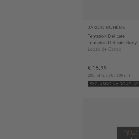
JARDIN BOHÈME
Tentation Delicate
Tentation Delicate Body 
Loção de Corpo
€ 15,99
200 ml
(€ 8,00 / 100 ml)
EXCLUSIVO NA DOUGLAS