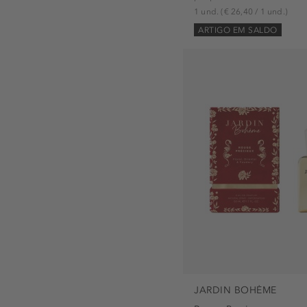
1 und.
(€ 26,40 / 1 und.)
ARTIGO EM SALDO
JARDIN BOHÈME