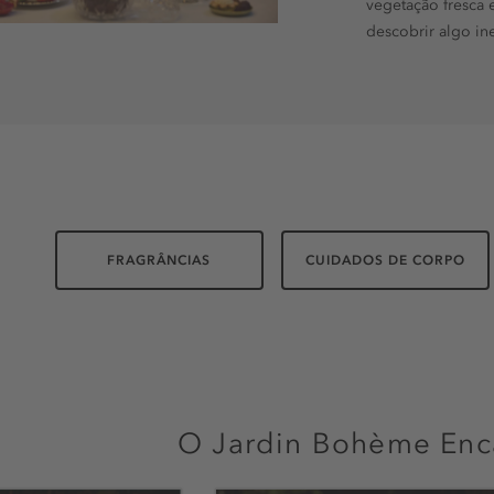
vegetação fresca 
descobrir algo i
FRAGRÂNCIAS
CUIDADOS DE CORPO
O Jardin Bohème Enc