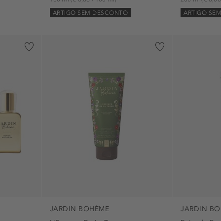
ARTIGO SEM DESCONTO
ARTIGO SE
JARDIN BOHÈME
JARDIN B