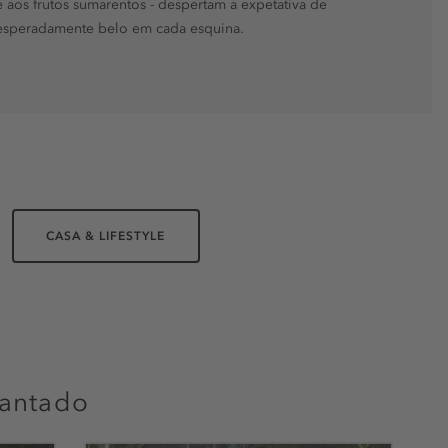
e aos frutos sumarentos - despertam a expetativa de
nesperadamente belo em cada esquina.
CASA & LIFESTYLE
antado