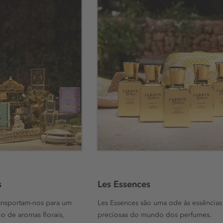
s
Les Essences
transportam-nos para um
Les Essences são uma ode às essências
o de aromas florais,
preciosas do mundo dos perfumes.