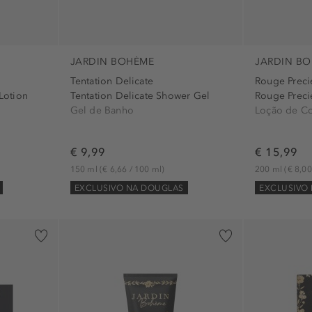
JARDIN BOHÈME
JARDIN B
Tentation Delicate
Rouge Preci
Lotion
Tentation Delicate Shower Gel
Rouge Preci
Gel de Banho
Loção de C
€ 9,99
€ 15,99
150 ml
(€ 6,66 / 100 ml)
200 ml
(€ 8,00
EXCLUSIVO NA DOUGLAS
EXCLUSIVO