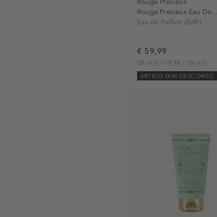
Rouge Precieux
Rouge Precieux Eau De..
Eau de Parfum (EdP)
€ 59,99
50 ml
(€ 119,98 / 100 ml)
ARTIGO SEM DESCONTO