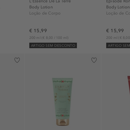
L'Essence De La Terre
Episode Ro
.
Body Lotion
Body Lotion
Loção de Corpo
Loção de C
€ 15,99
€ 15,99
200 ml
(€ 8,00 / 100 ml)
200 ml
(€ 8,00
ARTIGO SEM DESCONTO
ARTIGO SE