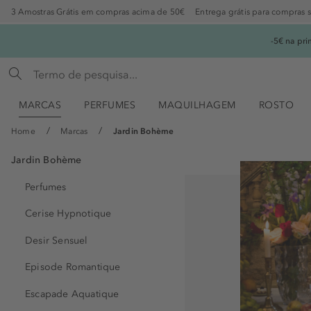
3 Amostras Grátis em compras acima de 50€
Entrega grátis para compras 
-5€ na pr
MARCAS
PERFUMES
MAQUILHAGEM
ROSTO
Home
Marcas
Jardin Bohème
Jardin Bohème
Perfumes
Cerise Hypnotique
Desir Sensuel
Episode Romantique
Escapade Aquatique