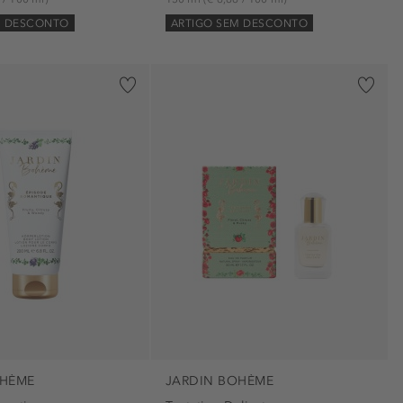
M DESCONTO
ARTIGO SEM DESCONTO
OHÈME
JARDIN BOHÈME