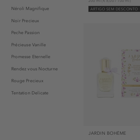
200 ml
(€ 8,00 / 100 ml)
Néroli Magnifique
ARTIGO SEM DESCONTO
Noir Precieux
Peche Passion
Précieuse Vanille
Promesse Eternelle
Rendez vous Nocturne
Rouge Precieux
Tentation Delicate
JARDIN BOHÈME