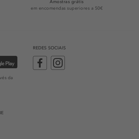
Amostras grátis
em encomendas superiores a 50€
REDES SOCIAIS
vés da
NE