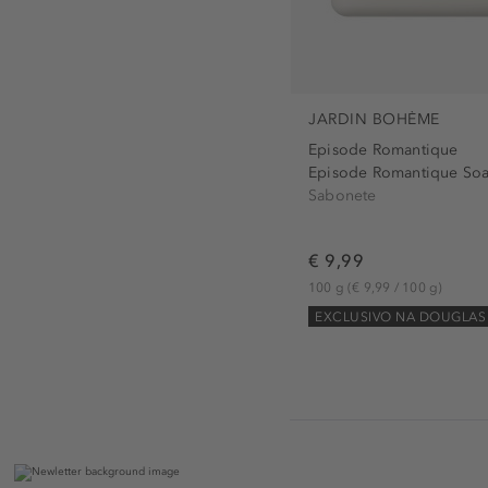
JARDIN BOHÈME
Episode Romantique
Episode Romantique Soa
Sabonete
€ 9,99
100 g
(€ 9,99 / 100 g)
EXCLUSIVO NA DOUGLAS