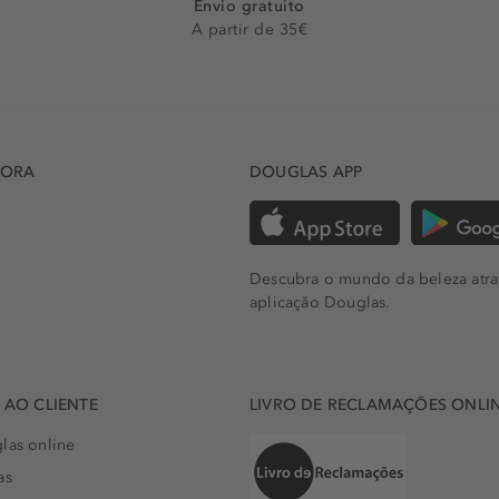
Envio gratuito
A partir de 35€
DORA
DOUGLAS APP
Descubra o mundo da beleza atra
aplicação Douglas.
AO CLIENTE
LIVRO DE RECLAMAÇÕES ONLI
las online
as