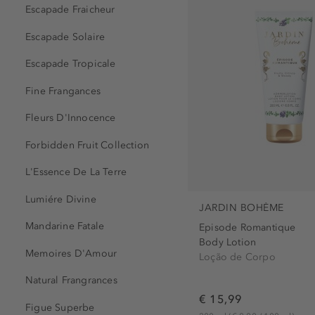
Eau de Parfum - Set (1)
Escapade Fraicheur
Gel de Banho (1)
Escapade Solaire
Loção de Corpo (1)
Escapade Tropicale
Sabonete (1)
Set (1)
Fine Frangances
Fleurs D'Innocence
Forbidden Fruit Collection
L'Essence De La Terre
Lumiére Divine
JARDIN BOHÈME
Mandarine Fatale
Episode Romantique
Body Lotion
Memoires D'Amour
Loção de Corpo
Natural Frangrances
€ 15,99
Figue Superbe