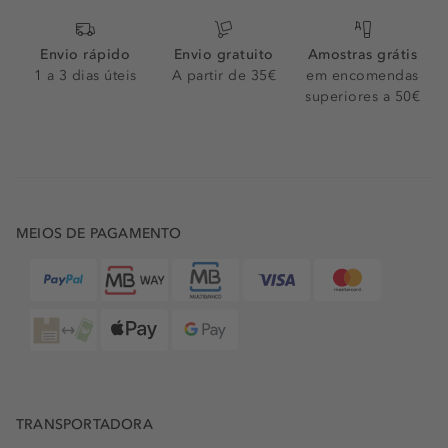
Envio rápido
Envio gratuito
Amostras grátis
1 a 3 dias úteis
A partir de 35€
em encomendas
superiores a 50€
MEIOS DE PAGAMENTO
TRANSPORTADORA