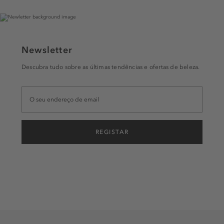
Newsletter
Descubra tudo sobre as últimas tendências e ofertas de beleza.
REGISTAR