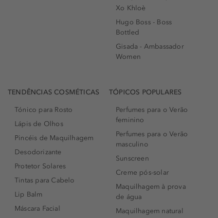
Xo Khloè
Hugo Boss - Boss
Bottled
Gisada - Ambassador
Women
TENDÊNCIAS COSMÉTICAS
TÓPICOS POPULARES
Tónico para Rosto
Perfumes para o Verão
feminino
Lápis de Olhos
Perfumes para o Verão
Pincéis de Maquilhagem
masculino
Desodorizante
Sunscreen
Protetor Solares
Creme pós-solar
Tintas para Cabelo
Maquilhagem à prova
Lip Balm
de água
Máscara Facial
Maquilhagem natural