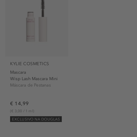
KYLIE COSMETICS
Mascara
Wisp Lash Mascara Mini
Máscara de Pestanas
€ 14,99
(€ 3,00 / 1 ml)
EXCLUSIVO NA DOUGLAS