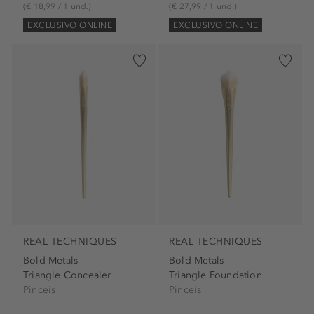
(€ 18,99 / 1 und.)
(€ 27,99 / 1 und.)
EXCLUSIVO ONLINE
EXCLUSIVO ONLINE
REAL TECHNIQUES
REAL TECHNIQUES
Bold Metals
Bold Metals
Triangle Concealer
Triangle Foundation
Pinceis
Pinceis