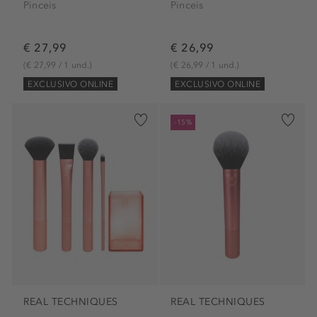
Pinceis
Pinceis
€ 27,99
€ 26,99
(€ 27,99 / 1 und.)
(€ 26,99 / 1 und.)
EXCLUSIVO ONLINE
EXCLUSIVO ONLINE
-15%
REAL TECHNIQUES
REAL TECHNIQUES