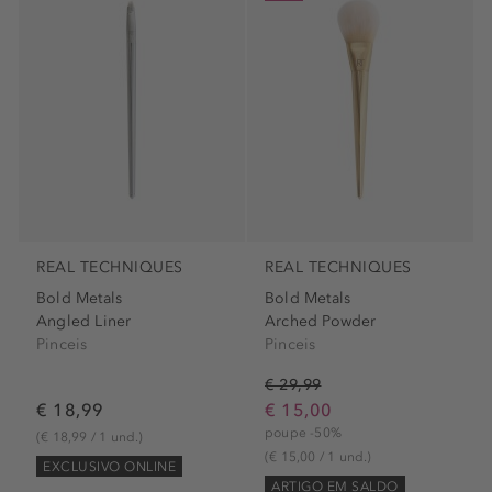
REAL TECHNIQUES
REAL TECHNIQUES
Bold Metals
Bold Metals
Angled Liner
Arched Powder
Pinceis
Pinceis
€ 29,99
€ 18,99
€ 15,00
poupe -50%
(€ 18,99 / 1 und.)
(€ 15,00 / 1 und.)
EXCLUSIVO ONLINE
ARTIGO EM SALDO