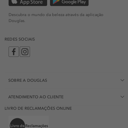
Descubra o mundo da beleza através da aplicação
Douglas.
REDES SOCIAIS
SOBRE A DOUGLAS
ATENDIMENTO AO CLIENTE
LIVRO DE RECLAMAÇÕES ONLINE