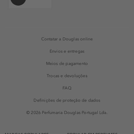
Contatar a Douglas online
Envios e entregas
Meios de pagamento
Trocas e devoluções
FAQ
Definições de proteção de dados
© 2026 Perfumaria Douglas Portugal Lda.