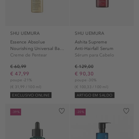
SHU UEMURA
SHU UEMURA
Essence Absolue
Ashita Supreme
Nourishing Universal Balm
Anti-Hairfall Serum
Creme de Pentear
Sérum para Cabelo
€ 60,99
€ 129,00
€ 47,99
€ 90,30
poupe -21%
poupe -30%
(€ 31,99 / 100 ml)
(€ 100,33 / 100 ml)
EXCLUSIVO ONLINE
ARTIGO EM SALDO
-39%
-20%