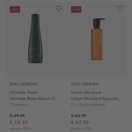
-30%
-21%
SHU UEMURA
SHU UEMURA
Ultimate Reset
Urban Moisture
Ultimate Reset Repair Shampoo
Urban Moisture Nourishing...
Shampoo
Condicionadores
€ 49,99
€ 60,99
€ 34,99
€ 47,99
poupe -30%
poupe -21%