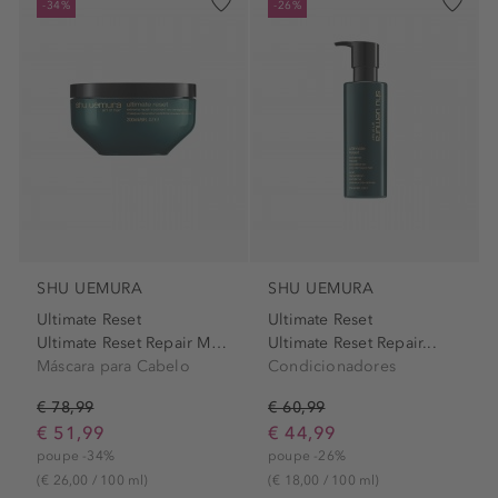
-34%
-26%
SHU UEMURA
SHU UEMURA
Ultimate Reset
Ultimate Reset
Ultimate Reset Repair Mascara
Ultimate Reset Repair...
Máscara para Cabelo
Condicionadores
€ 78,99
€ 60,99
€ 51,99
€ 44,99
poupe -34%
poupe -26%
(€ 26,00 / 100 ml)
(€ 18,00 / 100 ml)