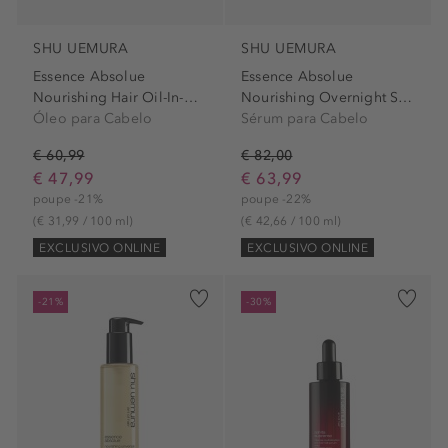
SHU UEMURA
SHU UEMURA
Essence Absolue
Essence Absolue
Nourishing Hair Oil-In-Cream
Nourishing Overnight Serum
Óleo para Cabelo
Sérum para Cabelo
€ 60,99
€ 82,00
€ 47,99
€ 63,99
poupe -21%
poupe -22%
(€ 31,99 / 100 ml)
(€ 42,66 / 100 ml)
EXCLUSIVO ONLINE
EXCLUSIVO ONLINE
-21%
-30%