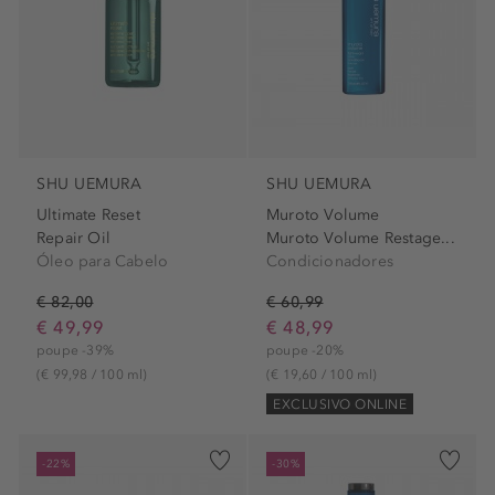
SHU UEMURA
SHU UEMURA
Ultimate Reset
Muroto Volume
Repair Oil
Muroto Volume Restage...
Óleo para Cabelo
Condicionadores
€ 82,00
€ 60,99
€ 49,99
€ 48,99
poupe -39%
poupe -20%
(€ 99,98 / 100 ml)
(€ 19,60 / 100 ml)
EXCLUSIVO ONLINE
-22%
-30%