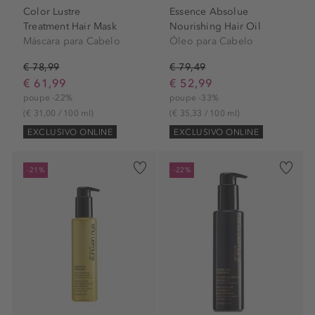
Color Lustre
Essence Absolue
Treatment Hair Mask
Nourishing Hair Oil
Máscara para Cabelo
Óleo para Cabelo
€ 78,99
€ 79,49
€ 61,99
€ 52,99
poupe -22%
poupe -33%
(€ 31,00 / 100 ml)
(€ 35,33 / 100 ml)
EXCLUSIVO ONLINE
EXCLUSIVO ONLINE
-21%
-22%