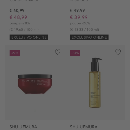
€ 60,99
€ 49,99
€ 48,99
€ 39,99
poupe -20%
poupe -20%
(€ 19,60 / 100 ml)
(€ 13,33 / 100 ml)
EXCLUSIVO ONLINE
EXCLUSIVO ONLINE
-22%
-33%
SHU UEMURA
SHU UEMURA