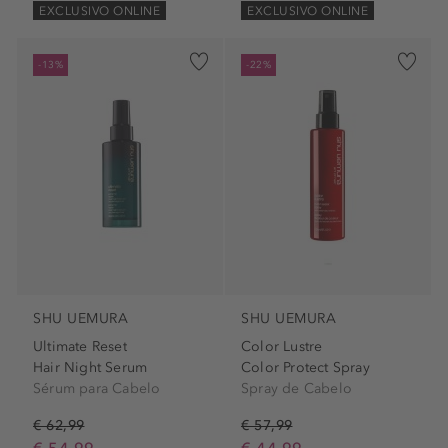
EXCLUSIVO ONLINE
EXCLUSIVO ONLINE
-13%
-22%
SHU UEMURA
SHU UEMURA
Ultimate Reset
Color Lustre
Hair Night Serum
Color Protect Spray
Sérum para Cabelo
Spray de Cabelo
€ 62,99
€ 57,99
€ 54,99
€ 44,99