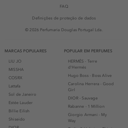
FAQ
Definições de proteção de dados
© 2026 Perfumaria Douglas Portugal Lda.
MARCAS POPULARES
POPULAR EM PERFUMES
LIU JO
HERMÈS - Terre
d'Hermés
MISSHA
Hugo Boss - Boss Alive
COSRX
Carolina Herrera - Good
Lattafa
Girl
Sol de Janeiro
DIOR - Sauvage
Estée Lauder
Rabanne - 1 Million
Billie Eilish
Giorgio Armani - My
Shiseido
Way
DIOR