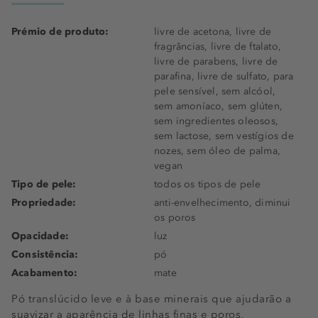
Prémio de produto:
livre de acetona, livre de
fragrâncias, livre de ftalato,
livre de parabens, livre de
parafina, livre de sulfato, para
pele sensível, sem alcóol,
sem amoníaco, sem glúten,
sem ingredientes oleosos,
sem lactose, sem vestígios de
nozes, sem óleo de palma,
vegan
Tipo de pele:
todos os tipos de pele
Propriedade:
anti-envelhecimento, diminui
os poros
Opacidade:
luz
Consistência:
pó
Acabamento:
mate
Pó translúcido leve e à base minerais que ajudarão a
suavizar a aparência de linhas finas e poros,