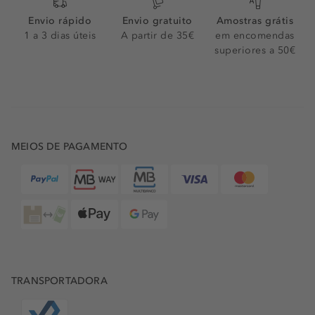
Envio rápido
Envio gratuito
Amostras grátis
1 a 3 dias úteis
A partir de 35€
em encomendas
superiores a 50€
MEIOS DE PAGAMENTO
TRANSPORTADORA