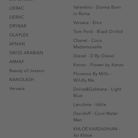
Valentino - Donna Born
LIERAC
in Roma
LIERAC
Versace - Eros
DRYBAR
Tom Ford - Black Orchid
OLAPLEX
Chanel - Coco
AFNAN
Mademoiselle
SWISS ARABIAN
Diesel - D By Diesel
ARMAF
Kenzo - Flower by Kenzo
Beauty of Joseon
Florence By Mills -
NANOLASH
Wildly Me
Versace
Dolce&Gabbana - Light
Blue
Lancôme - Idôle
Davidoff - Cool Water
Men
KHLOÉ KARDASHIAN -
Xo Khloè