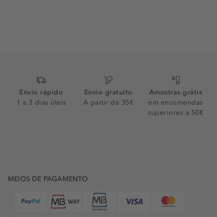
Envio rápido
Envio gratuito
Amostras grátis
1 a 3 dias úteis
A partir de 35€
em encomendas
superiores a 50€
MEIOS DE PAGAMENTO