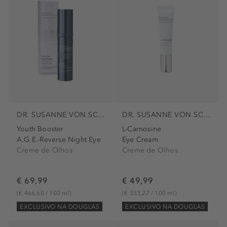
DR. SUSANNE VON SCHMIEDEBERG
DR. SUSANNE VON SCHMIEDEBERG
Youth Booster
L-Carnosine
A.G.E.-Reverse Night Eye
Eye Cream
Creme de Olhos
Creme de Olhos
€ 69,99
€ 49,99
(€ 466,60 / 100 ml)
(€ 333,27 / 100 ml)
EXCLUSIVO NA DOUGLAS
EXCLUSIVO NA DOUGLAS