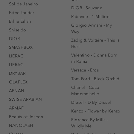
Sol de Janeiro
DIOR - Sauvage
Estée Lauder
Rabanne - 1 Million
Billie Eilish
Giorgio Armani - My
Shiseido
Way
DIOR
Zadig & Voltaire - This is
Her!
SMASHBOX
Valentino - Donna Born
LIERAC
in Roma
LIERAC
Versace - Eros
DRYBAR
Tom Ford - Black Orchid
OLAPLEX
Chanel - Coco
AFNAN
Mademoiselle
SWISS ARABIAN
Diesel - D By Diesel
ARMAF
Kenzo - Flower by Kenzo
Beauty of Joseon
Florence By Mills -
NANOLASH
Wildly Me