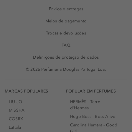
Envios e entregas
Meios de pagamento
Trocas e devoluções
FAQ
Definições de proteção de dados
© 2026 Perfumaria Douglas Portugal Lda.
MARCAS POPULARES
POPULAR EM PERFUMES
LIU JO
HERMÈS - Terre
d'Hermés
MISSHA
Hugo Boss - Boss Alive
COSRX
Carolina Herrera - Good
Lattafa
Girl