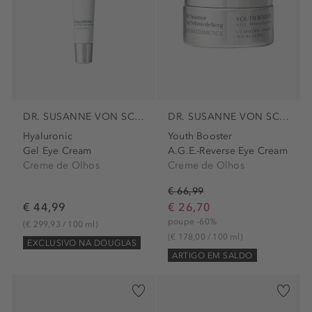
DR. SUSANNE VON SCHMIEDEBERG
DR. SUSANNE VON SCHMIEDEBERG
Hyaluronic
Youth Booster
Gel Eye Cream
A.G.E.-Reverse Eye Cream
Creme de Olhos
Creme de Olhos
€ 66,99
€ 44,99
€ 26,70
poupe -60%
(€ 299,93 / 100 ml)
(€ 178,00 / 100 ml)
EXCLUSIVO NA DOUGLAS
ARTIGO EM SALDO