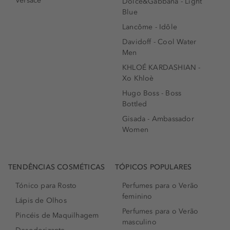
Versace
Dolce&Gabbana - Light
Blue
Lancôme - Idôle
Davidoff - Cool Water
Men
KHLOÉ KARDASHIAN -
Xo Khloè
Hugo Boss - Boss
Bottled
Gisada - Ambassador
Women
TENDÊNCIAS COSMÉTICAS
TÓPICOS POPULARES
Tónico para Rosto
Perfumes para o Verão
feminino
Lápis de Olhos
Perfumes para o Verão
Pincéis de Maquilhagem
masculino