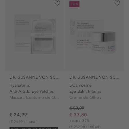
-30%
DR. SUSANNE VON SCHMIEDEBERG
DR. SUSANNE VON SCHMIEDEBERG
Hyaluronic
L-Carnosine
Anti-A.G.E. Eye Patches
Eye Balm Intense
Máscara Contorno de Olhos
Creme de Olhos
€ 53,99
€ 24,99
€ 37,80
poupe -30%
(€ 24,99 / 1 und.)
(€ 252,00 / 100 ml)