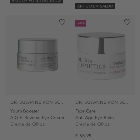
EXCLUSIVO NA DOUGLAS
ARTIGO EM SALDO
-60%
DR. SUSANNE VON SCHMIEDEBERG
DR. SUSANNE VON SCHMIEDEBERG
Youth Booster
Face Care
A.G.E.-Reverse Eye Cream
Anti-Age Eye Balm
Creme de Olhos
Creme de Olhos
€ 53,99