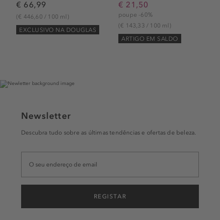
€ 66,99
€ 21,50
poupe -60%
(€ 446,60 / 100 ml)
(€ 143,33 / 100 ml)
EXCLUSIVO NA DOUGLAS
ARTIGO EM SALDO
Newsletter
Descubra tudo sobre as últimas tendências e ofertas de beleza.
REGISTAR