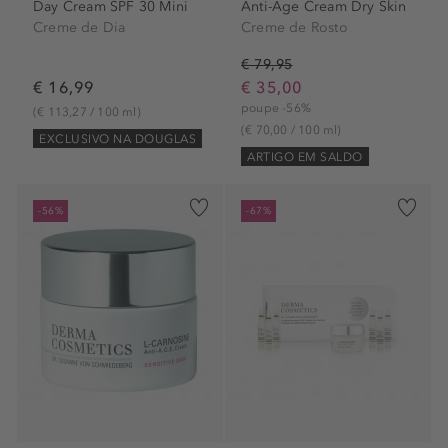
Day Cream SPF 30 Mini
Anti-Age Cream Dry Skin
Creme de Dia
Creme de Rosto
€ 79,95
€ 16,99
€ 35,00
poupe -56%
(€ 113,27 / 100 ml)
(€ 70,00 / 100 ml)
EXCLUSIVO NA DOUGLAS
ARTIGO EM SALDO
-56%
-67%