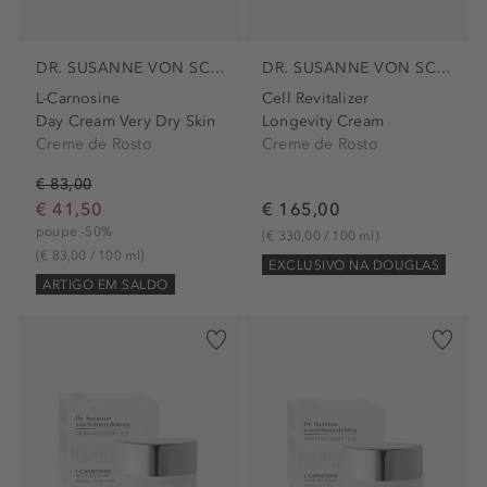
DR. SUSANNE VON SCHMIEDEBERG
DR. SUSANNE VON SCHMIEDEBERG
L-Carnosine
Cell Revitalizer
Day Cream Very Dry Skin
Longevity Cream
Creme de Rosto
Creme de Rosto
€ 83,00
€ 41,50
€ 165,00
poupe -50%
(€ 330,00 / 100 ml)
(€ 83,00 / 100 ml)
EXCLUSIVO NA DOUGLAS
ARTIGO EM SALDO