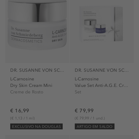
DR. SUSANNE VON SCHMIEDEBERG
DR. SUSANNE VON SCHMIEDEBERG
L-Carnosine
L-Carnosine
Dry Skin Cream Mini
Value Set Anti-A.G.E. Cream...
Creme de Rosto
Set
€ 16,99
€ 79,99
(€ 1,13 / 1 ml)
(€ 79,99 / 1 und.)
EXCLUSIVO NA DOUGLAS
ARTIGO EM SALDO