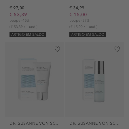
€ 97,00
€ 34,99
€ 53,39
€ 15,00
poupe -45%
poupe -57%
(€ 53,39 / 1 und.)
(€ 15,00 / 1 und.)
ARTIGO EM SALDO
ARTIGO EM SALDO
DR. SUSANNE VON SCHMIEDEBERG
DR. SUSANNE VON SCHMIEDEBERG