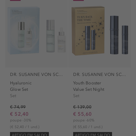
DR. SUSANNE VON SCHMIEDEBERG
DR. SUSANNE VON SCHMIEDEBERG
Hyaluronic
Youth Booster
Glow Set
Value Set Night
Set
Set
€ 74,99
€ 139,00
€ 52,40
€ 55,60
poupe -30%
poupe -60%
(€ 52,40 / 1 und.)
(€ 55,60 / 1 und.)
ARTIGO EM SALDO
ARTIGO EM SALDO