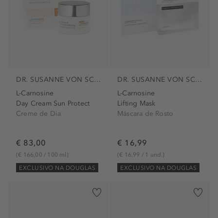
DR. SUSANNE VON SCHMIEDEBERG
DR. SUSANNE VON SCHMIEDEBERG
L-Carnosine
L-Carnosine
Day Cream Sun Protect
Lifting Mask
Creme de Dia
Máscara de Rosto
€ 83,00
€ 16,99
(€ 166,00 / 100 ml)
(€ 16,99 / 1 und.)
EXCLUSIVO NA DOUGLAS
EXCLUSIVO NA DOUGLAS