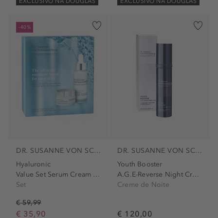
EXCLUSIVO NA DOUGLAS
EXCLUSIVO NA DOUGLAS
-40%
DR. SUSANNE VON SCHMIEDEBERG
DR. SUSANNE VON SCHMIEDEBERG
Hyaluronic
Youth Booster
Value Set Serum Cream Int
A.G.E-Reverse Night Cream
Set
Creme de Noite
€ 59,99
€ 35,90
€ 120,00