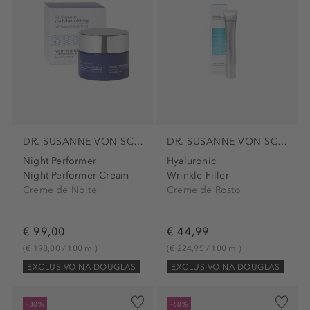
DR. SUSANNE VON SCHMIEDEBERG
DR. SUSANNE VON SCHMIEDEBERG
Night Performer
Hyaluronic
Night Performer Cream
Wrinkle Filler
Creme de Noite
Creme de Rosto
€ 99,00
€ 44,99
(€ 198,00 / 100 ml)
(€ 224,95 / 100 ml)
EXCLUSIVO NA DOUGLAS
EXCLUSIVO NA DOUGLAS
-30%
-60%