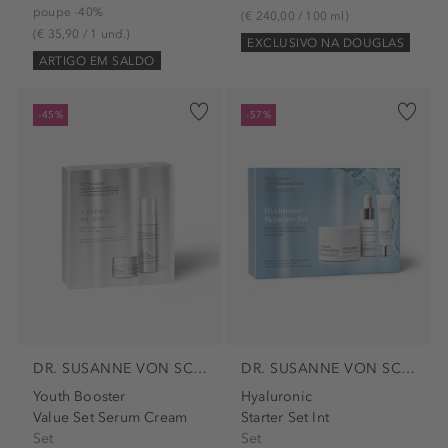
poupe -40%
(€ 240,00 / 100 ml)
(€ 35,90 / 1 und.)
EXCLUSIVO NA DOUGLAS
ARTIGO EM SALDO
-45%
-57%
DR. SUSANNE VON SCHMIEDEBERG
DR. SUSANNE VON SCHMIEDEBERG
Youth Booster
Hyaluronic
Value Set Serum Cream
Starter Set Int
Set
Set