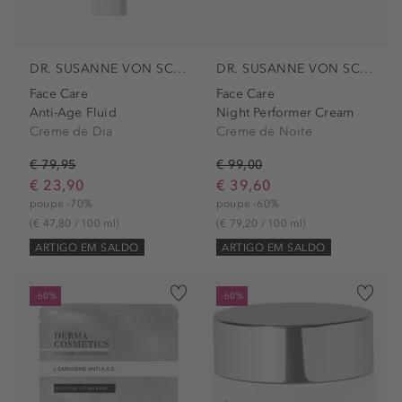
DR. SUSANNE VON SCHMIEDEBERG
DR. SUSANNE VON SCHMIEDEBERG
Face Care
Face Care
Anti-Age Fluid
Night Performer Cream
Creme de Dia
Creme de Noite
€ 79,95
€ 99,00
€ 23,90
€ 39,60
poupe -70%
poupe -60%
(€ 47,80 / 100 ml)
(€ 79,20 / 100 ml)
ARTIGO EM SALDO
ARTIGO EM SALDO
-60%
-60%