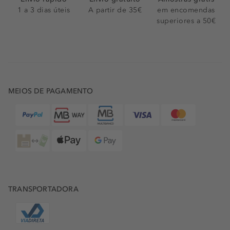
1 a 3 dias úteis
A partir de 35€
em encomendas
superiores a 50€
MEIOS DE PAGAMENTO
TRANSPORTADORA