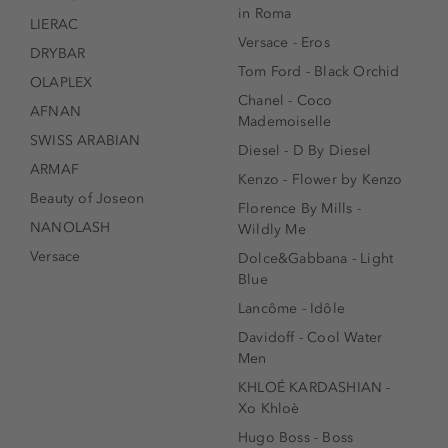
in Roma
LIERAC
Versace - Eros
DRYBAR
Tom Ford - Black Orchid
OLAPLEX
Chanel - Coco
AFNAN
Mademoiselle
SWISS ARABIAN
Diesel - D By Diesel
ARMAF
Kenzo - Flower by Kenzo
Beauty of Joseon
Florence By Mills -
NANOLASH
Wildly Me
Versace
Dolce&Gabbana - Light
Blue
Lancôme - Idôle
Davidoff - Cool Water
Men
KHLOÉ KARDASHIAN -
Xo Khloè
Hugo Boss - Boss