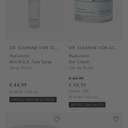
DR. SUSANNE VON SCHMIEDEBERG
DR. SUSANNE VON SCHMIEDEBERG
Hyaluronic
Hyaluronic
Anti-A.G.E. Face Spray
Gel Cream
Spray Facial
Gel de Rosto
€ 69,99
€ 44,99
€ 48,90
poupe -30%
(€ 44,99 / 100 ml)
(€ 97,80 / 100 ml)
ARTIGO SEM DESCONTO
ARTIGO EM SALDO