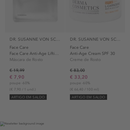
DR. SUSANNE VON SCHMIEDEBERG
DR. SUSANNE VON SCHMIEDEBERG
Face Care
Face Care
Face Care Anti-Age Lifting...
Anti-Age Cream SPF 30
Máscara de Rosto
Creme de Rosto
€ 19,99
€ 83,00
€ 7,90
€ 33,20
poupe -60%
poupe -60%
(€ 7,90 / 1 und.)
(€ 66,40 / 100 ml)
ARTIGO EM SALDO
ARTIGO EM SALDO