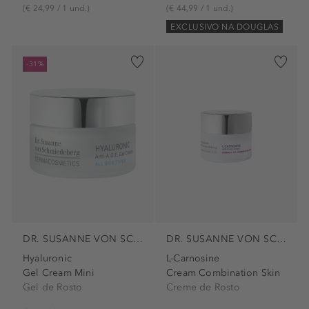
(€ 24,99 / 1 und.)
(€ 44,99 / 1 und.)
EXCLUSIVO NA DOUGLAS
-31%
DR. SUSANNE VON SCHMIEDEBERG
DR. SUSANNE VON SCHMIEDEBERG
Hyaluronic
L-Carnosine
Gel Cream Mini
Cream Combination Skin
Gel de Rosto
Creme de Rosto