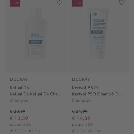
-35%
-35%
DUCRAY
DUCRAY
Kelual Ds
Kertyol P.S.O.
Kelual Ds Kelual Ds Champô...
Kertyol PSO Champô De...
Shampoo
Shampoo
€ 20,99
€ 21,99
€ 13,59
€ 14,39
poupe -35%
poupe -35%
(€ 13,59 / 100 ml)
(€ 7,20 / 100 ml)