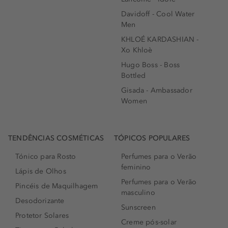
Davidoff - Cool Water
Men
KHLOÉ KARDASHIAN -
Xo Khloè
Hugo Boss - Boss
Bottled
Gisada - Ambassador
Women
TENDÊNCIAS COSMÉTICAS
TÓPICOS POPULARES
Tónico para Rosto
Perfumes para o Verão
feminino
Lápis de Olhos
Perfumes para o Verão
Pincéis de Maquilhagem
masculino
Desodorizante
Sunscreen
Protetor Solares
Creme pós-solar