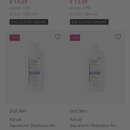
€ 14,69
€ 12,09
poupe -33%
poupe -29%
(€ 3,67 / 100 ml)
(€ 6,05 / 100 ml)
EXCLUSIVO ONLINE
EXCLUSIVO ONLINE
-29%
-27%
DUCRAY
DUCRAY
Kelual
Kelual
Squanorm Shampoo Anti-Caspa...
Squanorm Shampoo Anti-Caspa...