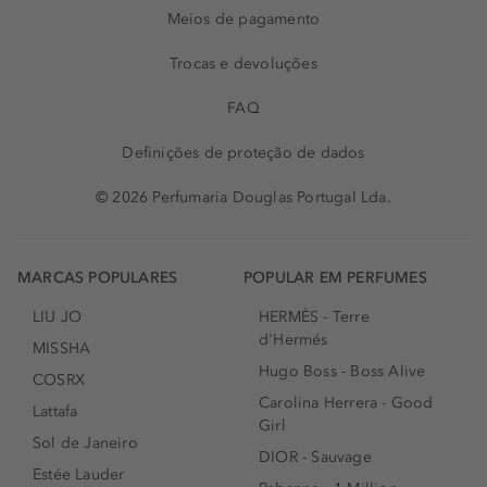
Meios de pagamento
Trocas e devoluções
FAQ
Definições de proteção de dados
© 2026 Perfumaria Douglas Portugal Lda.
MARCAS POPULARES
POPULAR EM PERFUMES
LIU JO
HERMÈS - Terre
d'Hermés
MISSHA
Hugo Boss - Boss Alive
COSRX
Carolina Herrera - Good
Lattafa
Girl
Sol de Janeiro
DIOR - Sauvage
Estée Lauder