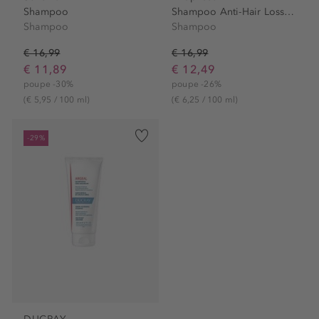
Shampoo
Shampoo Anti-Hair Loss Growth
Shampoo
Shampoo
€ 16,99
€ 16,99
€ 11,89
€ 12,49
poupe -30%
poupe -26%
(€ 5,95 / 100 ml)
(€ 6,25 / 100 ml)
-29%