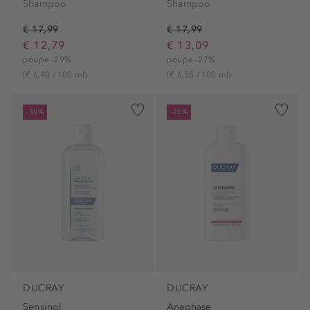
Shampoo
Shampoo
€ 17,99
€ 17,99
€ 12,79
€ 13,09
poupe -29%
poupe -27%
(€ 6,40 / 100 ml)
(€ 6,55 / 100 ml)
-30%
-26%
DUCRAY
DUCRAY
Sensinol
Anaphase