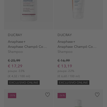
DUCRAY
DUCRAY
Anaphase+
Anaphase+
Anaphase Champô Complemento...
Anaphase Champô Complemento...
Shampoo
Shampoo
€ 25,99
€ 16,99
€ 17,29
€ 13,19
poupe -33%
poupe -22%
(€ 4,32 / 100 ml)
(€ 6,60 / 100 ml)
EXCLUSIVO ONLINE
EXCLUSIVO ONLINE
-35%
-26%