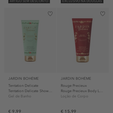
ARTIGO SEM DESCONTO
EXCLUSIVO NA DOUGLAS
JARDIN BOHÈME
JARDIN BOHÈME
Tentation Delicate
Rouge Precieux
Tentation Delicate Shower Gel
Rouge Precieux Body Lotion
Gel de Banho
Loção de Corpo
€ 9,99
€ 15,99