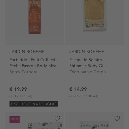
JARDIN BOHÈME
JARDIN BOHÈME
Forbidden Fruit Collection
Escapade Solaire
Peche Passion Body Mist
Shimmer Body Oil
Spray Corporal
Óleo para o Corpo
€ 19,99
€ 14,99
(€ 0,20 / 1 ml)
(€ 29,98 / 100 ml)
EXCLUSIVO NA DOUGLAS
-50%