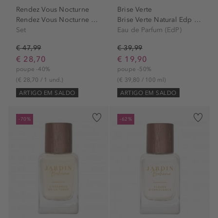
Rendez Vous Nocturne
Brise Verte
Rendez Vous Nocturne Set
Brise Verte Natural Edp Spray
Set
Eau de Parfum (EdP)
€ 47,99
€ 39,99
€ 28,70
€ 19,90
poupe -40%
poupe -50%
(€ 28,70 / 1 und.)
(€ 39,80 / 100 ml)
ARTIGO EM SALDO
ARTIGO EM SALDO
-70%
-62%