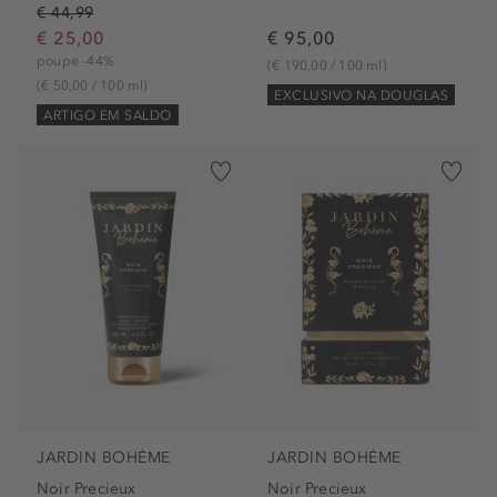
€ 44,99
€ 25,00
€ 95,00
poupe -44%
(€ 190,00 / 100 ml)
(€ 50,00 / 100 ml)
EXCLUSIVO NA DOUGLAS
ARTIGO EM SALDO
JARDIN BOHÈME
JARDIN BOHÈME
Noir Precieux
Noir Precieux