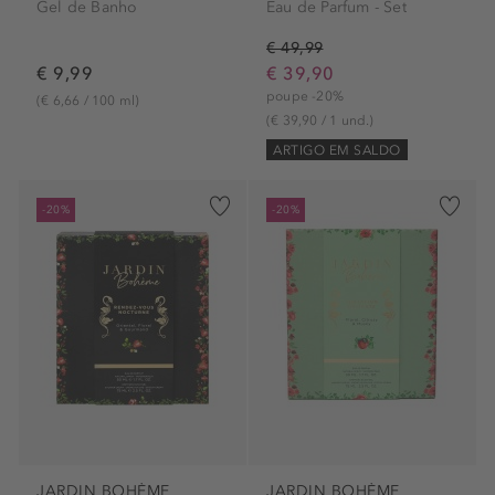
Gel de Banho
Eau de Parfum - Set
€ 49,99
€ 9,99
€ 39,90
poupe -20%
(€ 6,66 / 100 ml)
(€ 39,90 / 1 und.)
ARTIGO EM SALDO
-20%
-20%
JARDIN BOHÈME
JARDIN BOHÈME