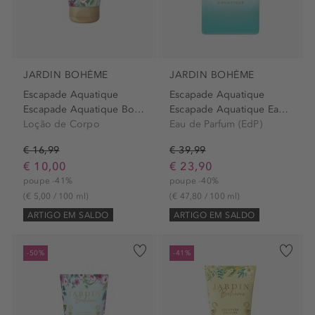
JARDIN BOHÈME
JARDIN BOHÈME
Escapade Aquatique
Escapade Aquatique
Escapade Aquatique Body Lotion
Escapade Aquatique Eau de...
Loção de Corpo
Eau de Parfum (EdP)
€ 16,99
€ 39,99
€ 10,00
€ 23,90
poupe -41%
poupe -40%
(€ 5,00 / 100 ml)
(€ 47,80 / 100 ml)
ARTIGO EM SALDO
ARTIGO EM SALDO
-50%
-41%