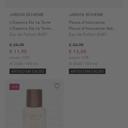
JARDIN BOHÈME
JARDIN BOHÈME
L'Essence De La Terre
Fleurs d'Innocence
L'Essence De La Terre...
Fleurs d'Innocence Natural...
Eau de Parfum (EdP)
Eau de Parfum (EdP)
€ 39,99
€ 39,99
€ 11,90
€ 15,00
poupe -70%
poupe -62%
(€ 23,80 / 100 ml)
(€ 30,00 / 100 ml)
ARTIGO EM SALDO
ARTIGO EM SALDO
-62%