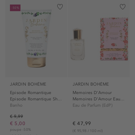
-50%
JARDIN BOHÈME
JARDIN BOHÈME
Episode Romantique
Memoires D'Amour
Episode Romantique Shower...
Memoires D'Amour Eau de...
Banho
Eau de Parfum (EdP)
€ 9,99
€ 5,00
€ 47,99
poupe -50%
(€ 95,98 / 100 ml)