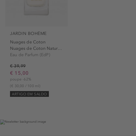
JARDIN BOHÈME
Nuages de Coton
Nuages de Coton Natural Edp...
Eau de Parfum (EdP)
€ 39,99
€ 15,00
poupe -62%
(€ 30,00 / 100 ml)
ARTIGO EM SALDO