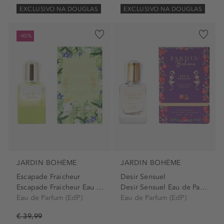
EXCLUSIVO NA DOUGLAS
EXCLUSIVO NA DOUGLAS
-40%
JARDIN BOHÈME
JARDIN BOHÈME
Escapade Fraicheur
Desir Sensuel
Escapade Fraicheur Eau de...
Desir Sensuel Eau de Parfum...
Eau de Parfum (EdP)
Eau de Parfum (EdP)
€ 39,99