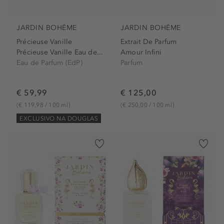
JARDIN BOHÈME
JARDIN BOHÈME
Précieuse Vanille
Extrait De Parfum
Précieuse Vanille Eau de...
Amour Infini
Eau de Parfum (EdP)
Parfum
€ 59,99
€ 125,00
(€ 119,98 / 100 ml)
(€ 250,00 / 100 ml)
EXCLUSIVO NA DOUGLAS