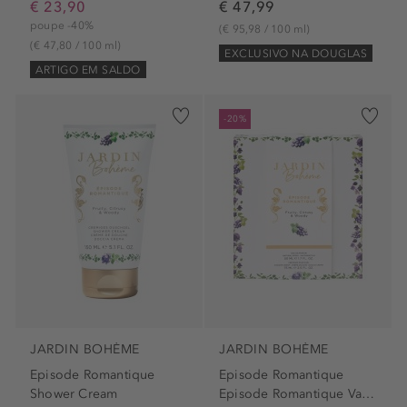
€ 23,90
€ 47,99
poupe -40%
(€ 95,98 / 100 ml)
(€ 47,80 / 100 ml)
EXCLUSIVO NA DOUGLAS
ARTIGO EM SALDO
-20%
JARDIN BOHÈME
JARDIN BOHÈME
Episode Romantique
Episode Romantique
Shower Cream
Episode Romantique Value Set