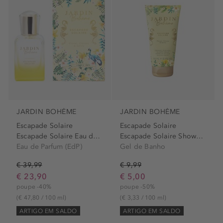
JARDIN BOHÈME
JARDIN BOHÈME
Escapade Solaire
Escapade Solaire
Escapade Solaire Eau de...
Escapade Solaire Shower Cream
Eau de Parfum (EdP)
Gel de Banho
€ 39,99
€ 9,99
€ 23,90
€ 5,00
poupe -40%
poupe -50%
(€ 47,80 / 100 ml)
(€ 3,33 / 100 ml)
ARTIGO EM SALDO
ARTIGO EM SALDO