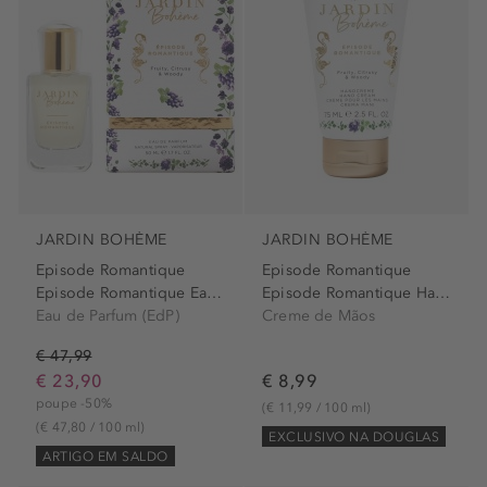
JARDIN BOHÈME
JARDIN BOHÈME
Episode Romantique
Episode Romantique
Episode Romantique Eau de...
Episode Romantique Hand Cream
Eau de Parfum (EdP)
Creme de Mãos
€ 47,99
€ 23,90
€ 8,99
poupe -50%
(€ 11,99 / 100 ml)
(€ 47,80 / 100 ml)
EXCLUSIVO NA DOUGLAS
ARTIGO EM SALDO