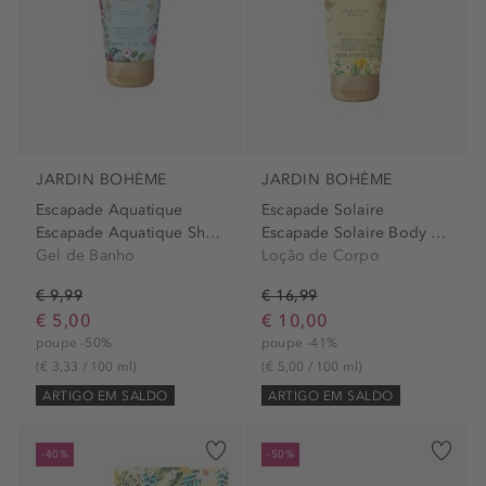
JARDIN BOHÈME
JARDIN BOHÈME
Escapade Aquatique
Escapade Solaire
Escapade Aquatique Shower...
Escapade Solaire Body Lotion
Gel de Banho
Loção de Corpo
€ 9,99
€ 16,99
€ 5,00
€ 10,00
poupe -50%
poupe -41%
(€ 3,33 / 100 ml)
(€ 5,00 / 100 ml)
ARTIGO EM SALDO
ARTIGO EM SALDO
-40%
-50%