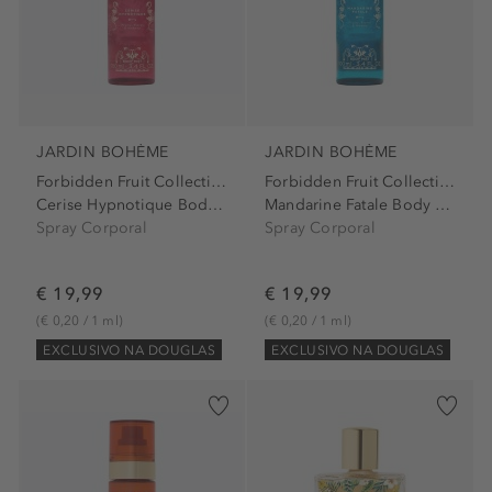
JARDIN BOHÈME
JARDIN BOHÈME
Forbidden Fruit Collection
Forbidden Fruit Collection
Cerise Hypnotique Body Mist
Mandarine Fatale Body Mist
Spray Corporal
Spray Corporal
€ 19,99
€ 19,99
(€ 0,20 / 1 ml)
(€ 0,20 / 1 ml)
EXCLUSIVO NA DOUGLAS
EXCLUSIVO NA DOUGLAS