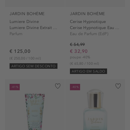
JARDIN BOHÈME
JARDIN BOHÈME
Lumiere Divine
Cerise Hypnotique
Lumiere Divine Extrait De...
Cerise Hypnotique Eau de...
Parfum
Eau de Parfum (EdP)
€ 54,99
€ 125,00
€ 32,90
poupe -40%
(€ 250,00 / 100 ml)
(€ 65,80 / 100 ml)
ARTIGO SEM DESCONTO
ARTIGO EM SALDO
-41%
-40%