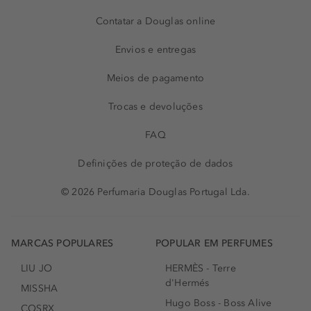
Contatar a Douglas online
Envios e entregas
Meios de pagamento
Trocas e devoluções
FAQ
Definições de proteção de dados
© 2026 Perfumaria Douglas Portugal Lda.
MARCAS POPULARES
POPULAR EM PERFUMES
LIU JO
HERMÈS - Terre
d'Hermés
MISSHA
Hugo Boss - Boss Alive
COSRX