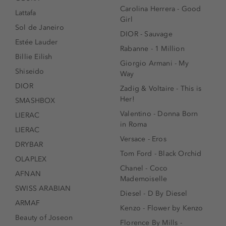
Carolina Herrera - Good
Lattafa
Girl
Sol de Janeiro
DIOR - Sauvage
Estée Lauder
Rabanne - 1 Million
Billie Eilish
Giorgio Armani - My
Shiseido
Way
DIOR
Zadig & Voltaire - This is
Her!
SMASHBOX
Valentino - Donna Born
LIERAC
in Roma
LIERAC
Versace - Eros
DRYBAR
Tom Ford - Black Orchid
OLAPLEX
Chanel - Coco
AFNAN
Mademoiselle
SWISS ARABIAN
Diesel - D By Diesel
ARMAF
Kenzo - Flower by Kenzo
Beauty of Joseon
Florence By Mills -