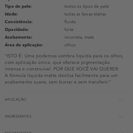
Tipo de pele:
todos os tipos de pele
Idade:
todas as faixas etárias
Consistência:
fluido
Opacidade:
forte
Acabamento:
incorreta, mate
Área de aplicação:
olhos
"ISTO É: Uma poderosa sombra líquida para os olhos,
com aplicação única, que oferece pigmentação
intensa e construível. POR QUE VOCÊ VAI QUERER:
A fórmula líquida matte desliza facilmente para um
acabamento suave, sem borrar e sem transferir."
APLICAÇÃO
INGREDIENTES