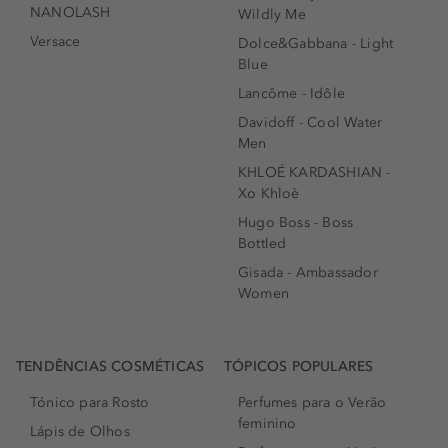
NANOLASH
Wildly Me
Versace
Dolce&Gabbana - Light
Blue
Lancôme - Idôle
Davidoff - Cool Water
Men
KHLOÉ KARDASHIAN -
Xo Khloè
Hugo Boss - Boss
Bottled
Gisada - Ambassador
Women
TENDÊNCIAS COSMÉTICAS
TÓPICOS POPULARES
Tónico para Rosto
Perfumes para o Verão
feminino
Lápis de Olhos