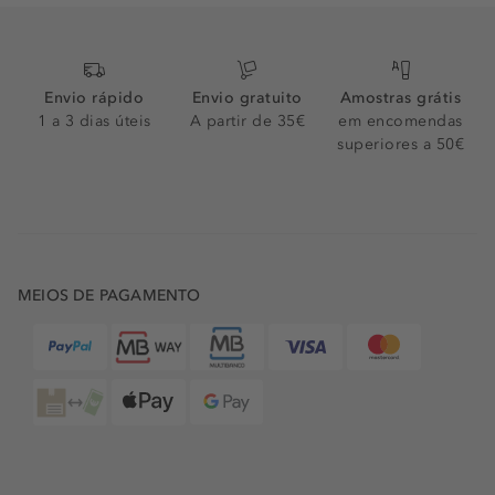
Envio rápido
Envio gratuito
Amostras grátis
1 a 3 dias úteis
A partir de 35€
em encomendas
superiores a 50€
MEIOS DE PAGAMENTO