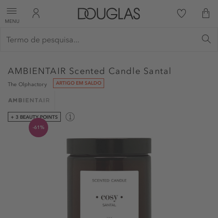
MENU
AMBIENTAIR
Scented Candle Santal
ARTIGO EM SALDO
The Olphactory
+ 3 BEAUTY POINTS
-61%