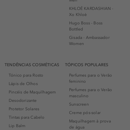
Men
KHLOÉ KARDASHIAN -
Xo Khloè
Hugo Boss - Boss
Bottled
Gisada - Ambassador
Women
TENDÊNCIAS COSMÉTICAS
TÓPICOS POPULARES
Tónico para Rosto
Perfumes para o Verão
feminino
Lápis de Olhos
Perfumes para o Verão
Pincéis de Maquilhagem
masculino
Desodorizante
Sunscreen
Protetor Solares
Creme pós-solar
Tintas para Cabelo
Maquilhagem à prova
Lip Balm
de água