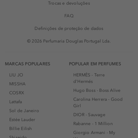
Trocas e devoluções
FAQ
Definições de proteção de dados
© 2026 Perfumaria Douglas Portugal Lda.
MARCAS POPULARES
POPULAR EM PERFUMES
LIU JO
HERMÈS - Terre
d'Hermés
MISSHA
Hugo Boss - Boss Alive
COSRX
Carolina Herrera - Good
Lattafa
Girl
Sol de Janeiro
DIOR - Sauvage
Estée Lauder
Rabanne - 1 Million
Billie Eilish
Giorgio Armani - My
Shiseido