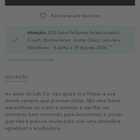
Adicionar aos favoritos
Atenção:
20% Extra Perfumes Seleccionados
Coach, Donna Karan, Jimmy Choo, Lacoste e
*1
Montblanc - 8 Julho a 18 Agosto 2026
*1
A oferta é válida até: 19.08.AM
DESCRIÇÃO
As velas da Lab Co. irão ajudá-lo a limpar a sua
mente sempre que precisar delas. São uma forma
maravilhosa de o pôr à vontade e dar-lhe um
momento bem merecido para descontrair e provar
que não é preciso muito para criar uma atmosfera
agradável e acolhedora.