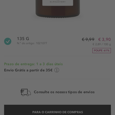
135 G
€ 9,99
€ 3,90
N.° do artigo: 1021077
€ 2,89 / 100 g
POUPE -61%
Prazo de entrega: 1 a 3 dias úteis
Envio Grátis a partir de 35€
Consulte os nossos tipos de envios
PARA O CARRINHO DE COMPRAS