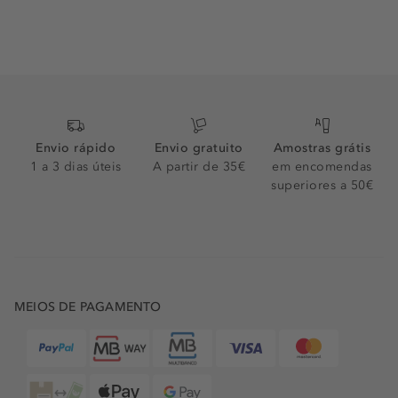
Envio rápido
Envio gratuito
Amostras grátis
1 a 3 dias úteis
A partir de 35€
em encomendas
superiores a 50€
MEIOS DE PAGAMENTO