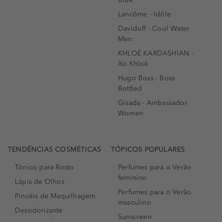
Lancôme - Idôle
Davidoff - Cool Water
Men
KHLOÉ KARDASHIAN -
Xo Khloè
Hugo Boss - Boss
Bottled
Gisada - Ambassador
Women
TENDÊNCIAS COSMÉTICAS
TÓPICOS POPULARES
Tónico para Rosto
Perfumes para o Verão
feminino
Lápis de Olhos
Perfumes para o Verão
Pincéis de Maquilhagem
masculino
Desodorizante
Sunscreen