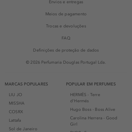
Envios e entregas
Meios de pagamento
Trocas e devoluções
FAQ
Definições de proteção de dados
© 2026 Perfumaria Douglas Portugal Lda.
MARCAS POPULARES
POPULAR EM PERFUMES
LIU JO
HERMÈS - Terre
d'Hermés
MISSHA
Hugo Boss - Boss Alive
COSRX
Carolina Herrera - Good
Lattafa
Girl
Sol de Janeiro