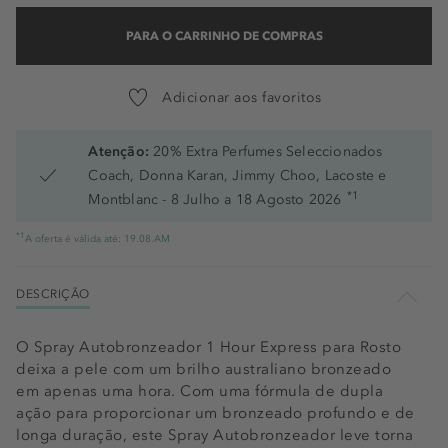
PARA O CARRINHO DE COMPRAS
Adicionar aos favoritos
Atenção:
20% Extra Perfumes Seleccionados
Coach, Donna Karan, Jimmy Choo, Lacoste e
*1
Montblanc - 8 Julho a 18 Agosto 2026
*1
A oferta é válida até: 19.08.AM
DESCRIÇÃO
O Spray Autobronzeador 1 Hour Express para Rosto
deixa a pele com um brilho australiano bronzeado
em apenas uma hora. Com uma fórmula de dupla
ação para proporcionar um bronzeado profundo e de
longa duração, este Spray Autobronzeador leve torna