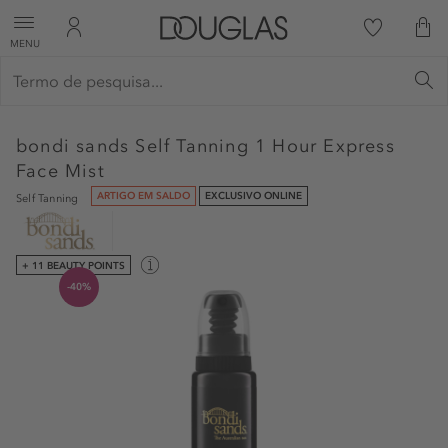
MENU
bondi sands
Self Tanning 1 Hour Express
Face Mist
ARTIGO EM SALDO
EXCLUSIVO ONLINE
Self Tanning
+ 11 BEAUTY POINTS
-40%