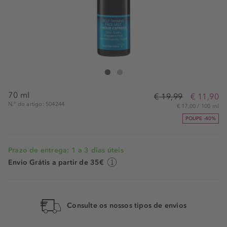
bondi sands Self Tanning 1 Hour Express Face Mist
Self Tanning 1 Hour Express Face Mist
70 ml
€ 19,99
€ 11,90
N.° do artigo: 504244
€ 17,00 / 100 ml
POUPE -40%
Prazo de entrega: 1 a 3 dias úteis
Envio Grátis a partir de 35€
Consulte os nossos tipos de envios