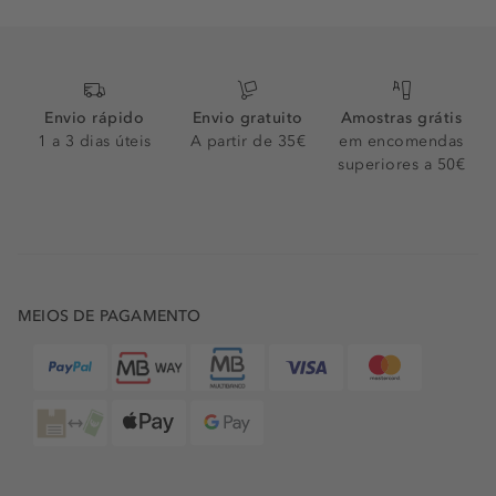
Envio rápido
Envio gratuito
Amostras grátis
1 a 3 dias úteis
A partir de 35€
em encomendas
superiores a 50€
MEIOS DE PAGAMENTO