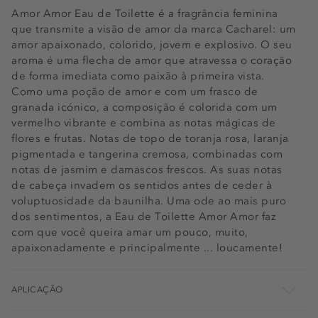
Amor Amor Eau de Toilette é a fragrância feminina
que transmite a visão de amor da marca Cacharel: um
amor apaixonado, colorido, jovem e explosivo. O seu
aroma é uma flecha de amor que atravessa o coração
de forma imediata como paixão à primeira vista.
Como uma poção de amor e com um frasco de
granada icónico, a composição é colorida com um
vermelho vibrante e combina as notas mágicas de
flores e frutas. Notas de topo de toranja rosa, laranja
pigmentada e tangerina cremosa, combinadas com
notas de jasmim e damascos frescos. As suas notas
de cabeça invadem os sentidos antes de ceder à
voluptuosidade da baunilha. Uma ode ao mais puro
dos sentimentos, a Eau de Toilette Amor Amor faz
com que você queira amar um pouco, muito,
apaixonadamente e principalmente ... loucamente!
APLICAÇÃO