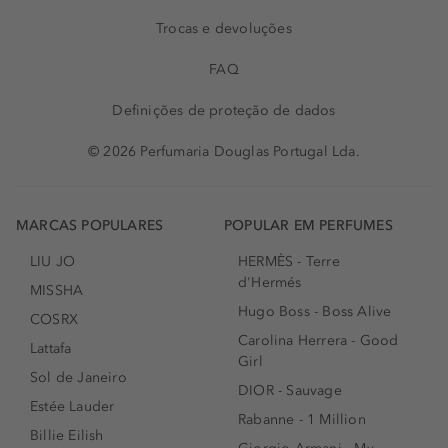
Trocas e devoluções
FAQ
Definições de proteção de dados
© 2026 Perfumaria Douglas Portugal Lda.
MARCAS POPULARES
POPULAR EM PERFUMES
LIU JO
HERMÈS - Terre
d'Hermés
MISSHA
Hugo Boss - Boss Alive
COSRX
Carolina Herrera - Good
Lattafa
Girl
Sol de Janeiro
DIOR - Sauvage
Estée Lauder
Rabanne - 1 Million
Billie Eilish