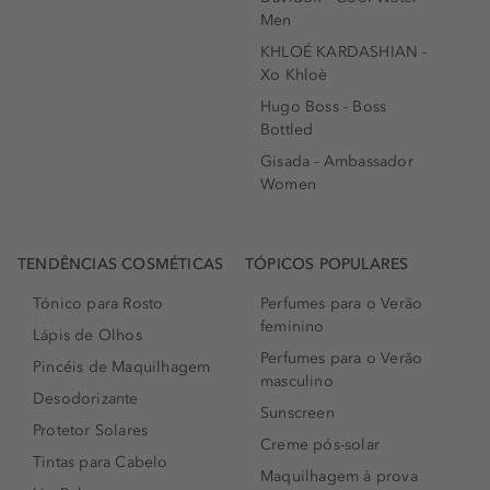
Men
KHLOÉ KARDASHIAN -
Xo Khloè
Hugo Boss - Boss
Bottled
Gisada - Ambassador
Women
TENDÊNCIAS COSMÉTICAS
TÓPICOS POPULARES
Tónico para Rosto
Perfumes para o Verão
feminino
Lápis de Olhos
Perfumes para o Verão
Pincéis de Maquilhagem
masculino
Desodorizante
Sunscreen
Protetor Solares
Creme pós-solar
Tintas para Cabelo
Maquilhagem à prova