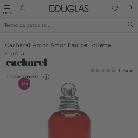
MENU
Cacharel
Amor Amor Eau de Toilette
Amor Amor
5 Avaliar
+ 33 BEAUTY POINTS
-39%