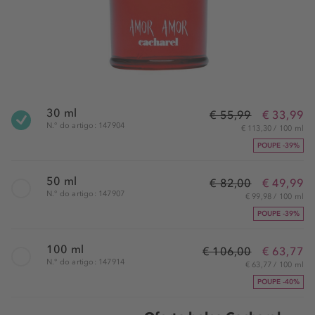
30 ml
€ 55,99
€ 33,99
N.° do artigo: 147904
€ 113,30 / 100 ml
POUPE -39%
50 ml
€ 82,00
€ 49,99
N.° do artigo: 147907
€ 99,98 / 100 ml
POUPE -39%
100 ml
€ 106,00
€ 63,77
N.° do artigo: 147914
€ 63,77 / 100 ml
POUPE -40%