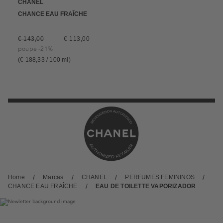
CHANEL
CHANCE EAU FRAÎCHE
€ 143,00
€ 113,00
poupe -21%
(€ 188,33 / 100 ml)
Home
Marcas
CHANEL
PERFUMES FEMININOS
CHANCE EAU FRAÎCHE
EAU DE TOILETTE VAPORIZADOR