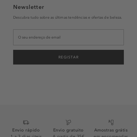
Newsletter
Descubra tudo sobre as últimas tendências e ofertas de beleza.
REGISTAR
Envio rápido
Envio gratuito
Amostras grátis
1 a 3 dias úteis
A partir de 35€
em encomendas