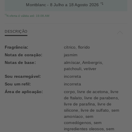
*1
Montblanc - 8 Julho a 18 Agosto 2026
*1
A oferta é válida até: 19.08.AM
DESCRIÇÃO
Fragrância:
cítrico, florido
Notas de coração:
jasmim
Notas de base:
almíscar, Ambergris,
patchouli, vetiver
Sou recarregável:
incorreta
Sou um refil:
incorreta
Área de aplicação:
corpo, livre de acetona, livre
de ftalato, livre de parabens,
livre de parafina, livre de
silicone, livre de sulfato, sem
amoníaco, sem
comedógenos, sem
ingredientes oleosos, sem