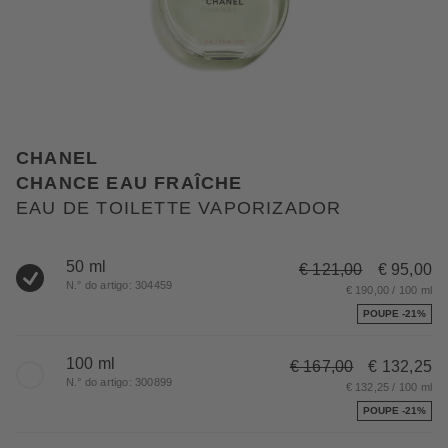
CHANEL
CHANCE EAU FRAÎCHE
EAU DE TOILETTE VAPORIZADOR
50 ml
€ 121,00
€ 95,00
N.° do artigo: 304459
€ 190,00 / 100 ml
POUPE -21%
100 ml
€ 167,00
€ 132,25
N.° do artigo: 300899
€ 132,25 / 100 ml
POUPE -21%