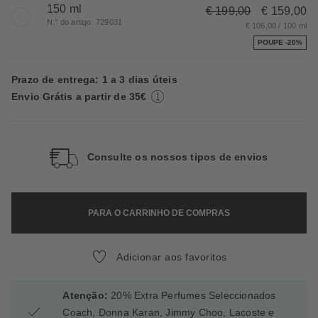
150 ml
€ 199,00
€ 159,00
N.° do artigo: 729031
€ 106,00 / 100 ml
POUPE -20%
Prazo de entrega: 1 a 3 dias úteis
Envio Grátis a partir de 35€
Consulte os nossos tipos de envios
PARA O CARRINHO DE COMPRAS
Adicionar aos favoritos
Atenção:
20% Extra Perfumes Seleccionados
Coach, Donna Karan, Jimmy Choo, Lacoste e