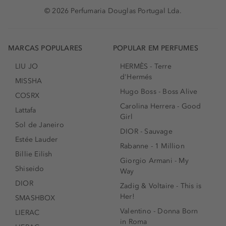
© 2026 Perfumaria Douglas Portugal Lda.
MARCAS POPULARES
POPULAR EM PERFUMES
LIU JO
HERMÈS - Terre
d'Hermés
MISSHA
Hugo Boss - Boss Alive
COSRX
Carolina Herrera - Good
Lattafa
Girl
Sol de Janeiro
DIOR - Sauvage
Estée Lauder
Rabanne - 1 Million
Billie Eilish
Giorgio Armani - My
Shiseido
Way
DIOR
Zadig & Voltaire - This is
Her!
SMASHBOX
Valentino - Donna Born
LIERAC
in Roma